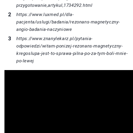
przygotowanie,artykul,1734292.html
https://www.luxmed.pl/dla-
pacjenta/uslugi/badania/rezonans-magnetyczny-
angio-badania-naczyniowe
https://www.znanylekarz.pl/pytania-
odpowiedzi/witam-ponizej-rezonans-magnetyczny-
kregoslupa-jest-to-sprawa-pilna-po-za-tym-boli-mnie-
po-lewej