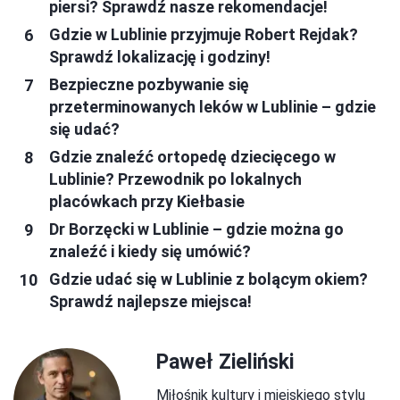
piersi? Sprawdź nasze rekomendacje!
Gdzie w Lublinie przyjmuje Robert Rejdak?
Sprawdź lokalizację i godziny!
Bezpieczne pozbywanie się
przeterminowanych leków w Lublinie – gdzie
się udać?
Gdzie znaleźć ortopedę dziecięcego w
Lublinie? Przewodnik po lokalnych
placówkach przy Kiełbasie
Dr Borzęcki w Lublinie – gdzie można go
znaleźć i kiedy się umówić?
Gdzie udać się w Lublinie z bolącym okiem?
Sprawdź najlepsze miejsca!
Paweł Zieliński
Miłośnik kultury i miejskiego stylu