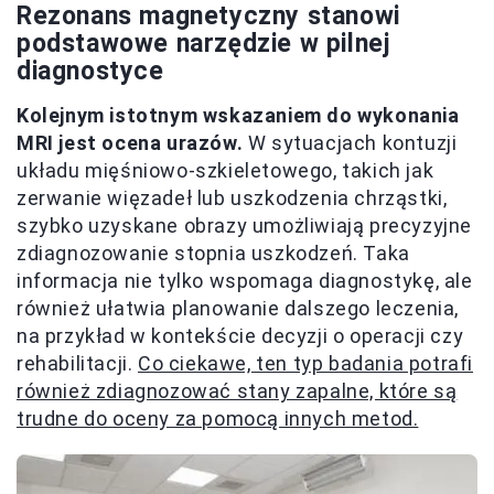
Rezonans magnetyczny stanowi
podstawowe narzędzie w pilnej
diagnostyce
Kolejnym istotnym wskazaniem do wykonania
MRI jest ocena urazów.
W sytuacjach kontuzji
układu mięśniowo-szkieletowego, takich jak
zerwanie więzadeł lub uszkodzenia chrząstki,
szybko uzyskane obrazy umożliwiają precyzyjne
zdiagnozowanie stopnia uszkodzeń. Taka
informacja nie tylko wspomaga diagnostykę, ale
również ułatwia planowanie dalszego leczenia,
na przykład w kontekście decyzji o operacji czy
rehabilitacji.
Co ciekawe, ten typ badania potrafi
również zdiagnozować stany zapalne, które są
trudne do oceny za pomocą innych metod.