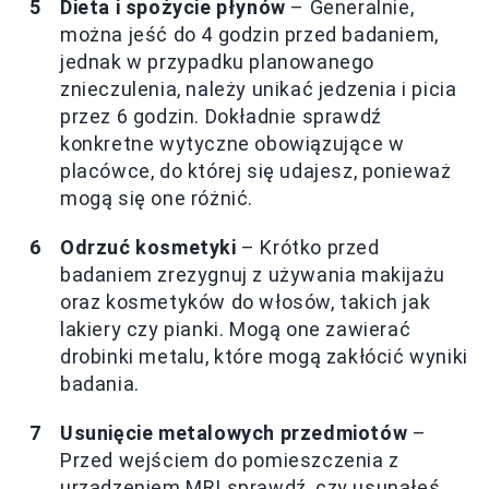
Dieta i spożycie płynów
– Generalnie,
można jeść do 4 godzin przed badaniem,
jednak w przypadku planowanego
znieczulenia, należy unikać jedzenia i picia
przez 6 godzin. Dokładnie sprawdź
konkretne wytyczne obowiązujące w
placówce, do której się udajesz, ponieważ
mogą się one różnić.
Odrzuć kosmetyki
– Krótko przed
badaniem zrezygnuj z używania makijażu
oraz kosmetyków do włosów, takich jak
lakiery czy pianki. Mogą one zawierać
drobinki metalu, które mogą zakłócić wyniki
badania.
Usunięcie metalowych przedmiotów
–
Przed wejściem do pomieszczenia z
urządzeniem MRI sprawdź, czy usunąłeś