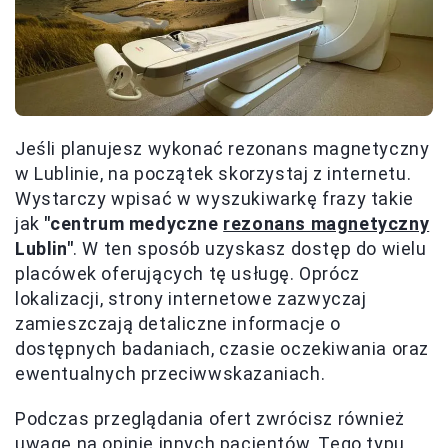
Jeśli planujesz wykonać rezonans magnetyczny
w Lublinie, na początek skorzystaj z internetu.
Wystarczy wpisać w wyszukiwarkę frazy takie
jak
"centrum medyczne
rezonans magnetyczny
Lublin"
. W ten sposób uzyskasz dostęp do wielu
placówek oferujących tę usługę. Oprócz
lokalizacji, strony internetowe zazwyczaj
zamieszczają detaliczne informacje o
dostępnych badaniach, czasie oczekiwania oraz
ewentualnych przeciwwskazaniach.
Podczas przeglądania ofert zwrócisz również
uwagę na opinie innych pacjentów. Tego typu