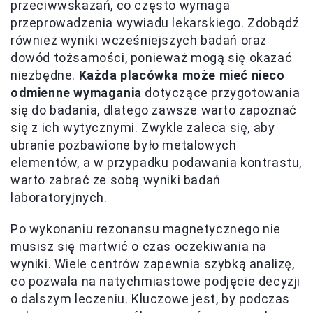
przeciwwskazań, co często wymaga
przeprowadzenia wywiadu lekarskiego. Zdobądź
również wyniki wcześniejszych badań oraz
dowód tożsamości, ponieważ mogą się okazać
niezbędne.
Każda placówka może mieć nieco
odmienne wymagania
dotyczące przygotowania
się do badania, dlatego zawsze warto zapoznać
się z ich wytycznymi. Zwykle zaleca się, aby
ubranie pozbawione było metalowych
elementów, a w przypadku podawania kontrastu,
warto zabrać ze sobą wyniki badań
laboratoryjnych.
Po wykonaniu rezonansu magnetycznego nie
musisz się martwić o czas oczekiwania na
wyniki. Wiele centrów zapewnia szybką analizę,
co pozwala na natychmiastowe podjęcie decyzji
o dalszym leczeniu. Kluczowe jest, by podczas