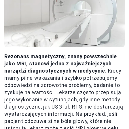
Rezonans magnetyczny, znany powszechnie
jako MRI, stanowi jedno z najważniejszych
narzędzi diagnostycznych w medycynie.
Kiedy
mamy pilne wskazania i szybko potrzebujemy
odpowiedzi na zdrowotne problemy, badanie to
zyskuje na wartości. Lekarze często przepisują
jego wykonanie w sytuacjach, gdy inne metody
diagnostyczne, jak USG lub RTG, nie dostarczają
wystarczających informacji. Na przykład, jeśli
pacjent odczuwa silne bóle głowy, które nie
ustępują, lekarz może zlecić MRI głowy w celu