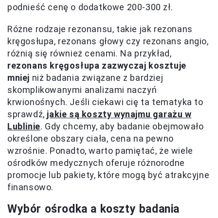
podnieść cenę o dodatkowe 200-300 zł.
Różne rodzaje rezonansu, takie jak rezonans
kręgosłupa, rezonans głowy czy rezonans angio,
różnią się również cenami. Na przykład,
rezonans kręgosłupa zazwyczaj kosztuje
mniej
niż badania związane z bardziej
skomplikowanymi analizami naczyń
krwionośnych. Jeśli ciekawi cię ta tematyka to
sprawdź,
jakie są koszty wynajmu garażu w
Lublinie
. Gdy chcemy, aby badanie obejmowało
określone obszary ciała, cena na pewno
wzrośnie. Ponadto, warto pamiętać, że wiele
ośrodków medycznych oferuje różnorodne
promocje lub pakiety, które mogą być atrakcyjne
finansowo.
Wybór ośrodka a koszty badania