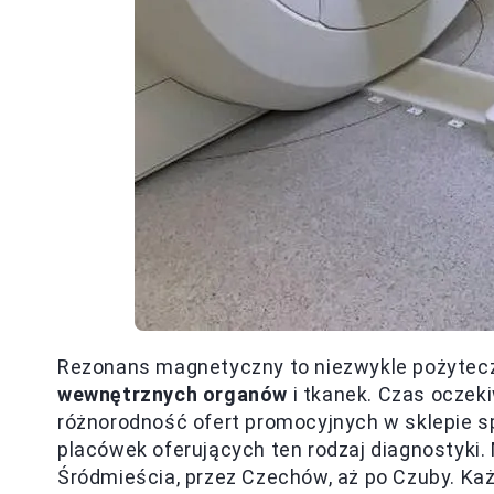
Rezonans magnetyczny to niezwykle pożytecz
wewnętrznych organów
i tkanek. Czas oczek
różnorodność ofert promocyjnych w sklepie 
placówek oferujących ten rodzaj diagnostyki.
Śródmieścia, przez Czechów, aż po Czuby. Każ