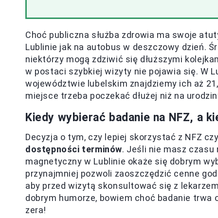
Choć publiczna służba zdrowia ma swoje atut
Lublinie jak na autobus w deszczowy dzień. Ś
niektórzy mogą zdziwić się dłuższymi kolejk
w postaci szybkiej wizyty nie pojawia się. W 
województwie lubelskim znajdziemy ich aż 21
miejsce trzeba poczekać dłużej niż na urodziny
Kiedy wybierać badanie na NFZ, a k
Decyzja o tym, czy lepiej skorzystać z NFZ cz
dostępności terminów
. Jeśli nie masz czasu
magnetyczny w Lublinie okaże się dobrym wy
przynajmniej pozwoli zaoszczędzić cenne godz
aby przed wizytą skonsultować się z lekarze
dobrym humorze, bowiem choć badanie trwa od
zera!