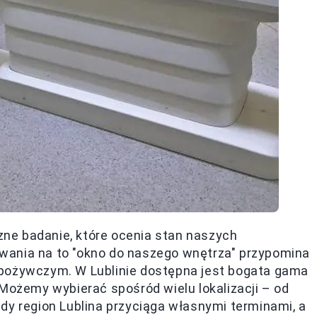
ne badanie, które ocenia stan naszych
iwania na to "okno do naszego wnętrza" przypomina
spożywczym. W Lublinie dostępna jest bogata gama
 Możemy wybierać spośród wielu lokalizacji – od
dy region Lublina przyciąga własnymi terminami, a