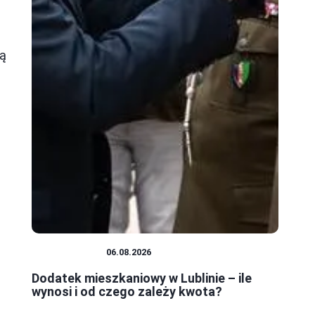
bą
MIESZKANIA
06.08.2026
Dodatek mieszkaniowy w Lublinie – ile
wynosi i od czego zależy kwota?