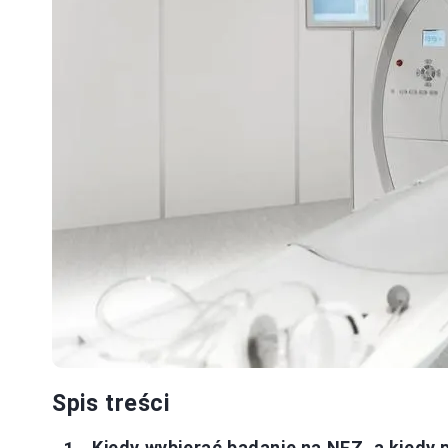
Spis treści
Kiedy wybierać badanie na NFZ, a kiedy 