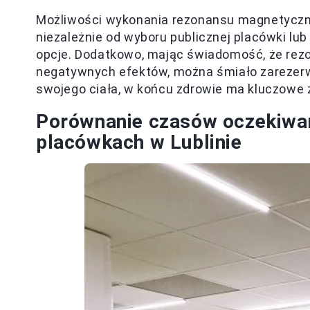
Możliwości wykonania rezonansu magnetyczneg
niezależnie od wyboru publicznej placówki lu
opcje. Dodatkowo, mając świadomość, że rezon
negatywnych efektów, można śmiało zarezerw
swojego ciała, w końcu zdrowie ma kluczowe zn
Porównanie czasów oczekiwan
placówkach w Lublinie