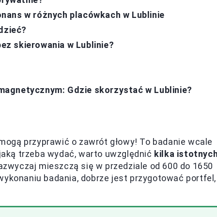
nans w różnych placówkach w Lublinie
edzieć?
z skierowania w Lublinie?
magnetycznym: Gdzie skorzystać w Lublinie?
mogą przyprawić o zawrót głowy! To badanie wcale
, jaką trzeba wydać, warto uwzględnić
kilka istotnyc
zwyczaj mieszczą się w przedziale od 600 do 1650
wykonaniu badania, dobrze jest przygotować portfel,