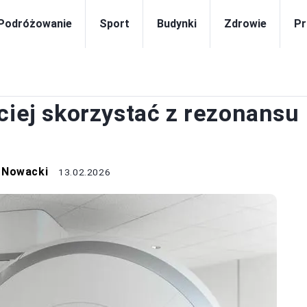
Podróżowanie
Sport
Budynki
Zdrowie
Pr
ZDROWIE
ciej skorzystać z rezonansu
 Nowacki
13.02.2026