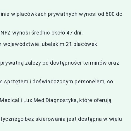
inie w placówkach prywatnych wynosi od 600 do
NFZ wynosi średnio około 47 dni.
ym województwie lubelskim 21 placówek
 prywatną zależy od dostępności terminów oraz
ym sprzętem i doświadczonym personelem, co
Medical i Lux Med Diagnostyka, które oferują
ycznego bez skierowania jest dostępna w wielu