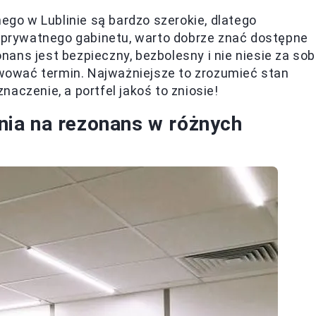
o w Lublinie są bardzo szerokie, dlatego
b prywatnego gabinetu, warto dobrze znać dostępne
ans jest bezpieczny, bezbolesny i nie niesie za so
ować termin. Najważniejsze to zrozumieć stan
aczenie, a portfel jakoś to zniosie!
ia na rezonans w różnych