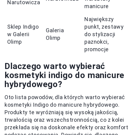
Narutowicza
manicure
Największy
Sklep Indigo
punkt, zestawy
Galeria
w Galerii
do stylizacji
Olimp
Olimp
paznokci,
promocje
Dlaczego warto wybierać
kosmetyki indigo do manicure
hybrydowego?
Oto lista powodów, dla których warto wybierać
kosmetyki Indigo do manicure hybrydowego.
Produkty te wyróżniają się wysoką jakością,
trwałością oraz wszechstronnością, co z kolei
przekłada się na doskonałe efekty oraz komfort
podczas stosowania. Dowiedz się, dlaczego