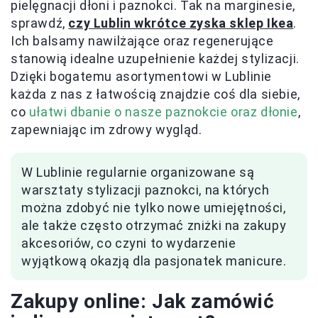
pielęgnacji dłoni i paznokci. Tak na marginesie,
sprawdź,
czy Lublin wkrótce zyska sklep Ikea
.
Ich balsamy nawilżające oraz regenerujące
stanowią idealne uzupełnienie każdej stylizacji.
Dzięki bogatemu asortymentowi w Lublinie
każda z nas z łatwością znajdzie coś dla siebie,
co
ułatwi dbanie o nasze paznokcie oraz dłonie
,
zapewniając im zdrowy wygląd.
W Lublinie regularnie organizowane są
warsztaty stylizacji paznokci, na których
można zdobyć nie tylko nowe umiejętności,
ale także często otrzymać zniżki na zakupy
akcesoriów, co czyni to wydarzenie
wyjątkową okazją dla pasjonatek manicure.
Zakupy online: Jak zamówić