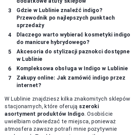
dodatkowe atuty sklepów
Gdzie w Lublinie znaleźć indigo?
Przewodnik po najlepszych punktach
sprzedaży
Dlaczego warto wybierać kosmetyki indigo
do manicure hybrydowego?
Akcesoria do stylizacji paznokci dostępne
w Lublinie
Kompleksowa obsługa w Indigo w Lublinie
Zakupy online: Jak zamówić indigo przez
internet?
W Lublinie znajdziesz kilka znakomitych sklepów
stacjonarnych, które oferują
szeroki
asortyment produktów Indigo
. Osobiście
uwielbiam odwiedzać te miejsca, ponieważ
atmosfera zawsze potrafi mnie pozytywnie