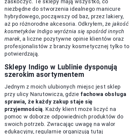
zaskoczyć. Te sklepy mają wszystko, co
niezbędne do stworzenia idealnego manicure
hybrydowego, począwszy od baz, przez lakiery,
aż po różnorodne akcesoria. Odkryłem, że
jakość
kosmetyków Indigo wyróżnia się spośród innych
marek
, a liczne pozytywne opinie klientów oraz
profesjonalistów z branży kosmetycznej tylko to
potwierdzają.
Sklepy Indigo w Lublinie dysponują
szerokim asortymentem
Jednym z moich ulubionych miejsc jest sklep
przy ulicy Narutowicza, gdzie
fachowa obsługa
sprawia, że każdy zakup staje się
przyjemnością
. Każdy klient może liczyć na
pomoc w doborze odpowiednich produktów do
swoich potrzeb. Zwracając uwagę na walor
edukacyjny, regularnie organizują tutaj