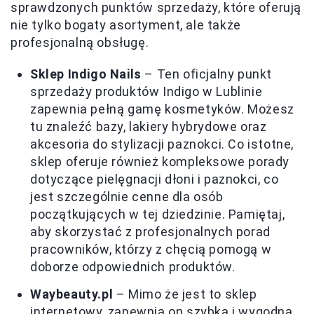
sprawdzonych punktów sprzedaży, które oferują
nie tylko bogaty asortyment, ale także
profesjonalną obsługę.
Sklep Indigo Nails
– Ten oficjalny punkt
sprzedaży produktów Indigo w Lublinie
zapewnia pełną gamę kosmetyków. Możesz
tu znaleźć bazy, lakiery hybrydowe oraz
akcesoria do stylizacji paznokci. Co istotne,
sklep oferuje również kompleksowe porady
dotyczące pielęgnacji dłoni i paznokci, co
jest szczególnie cenne dla osób
początkujących w tej dziedzinie. Pamiętaj,
aby skorzystać z profesjonalnych porad
pracowników, którzy z chęcią pomogą w
doborze odpowiednich produktów.
Waybeauty.pl
– Mimo że jest to sklep
internetowy, zapewnia on szybka i wygodną