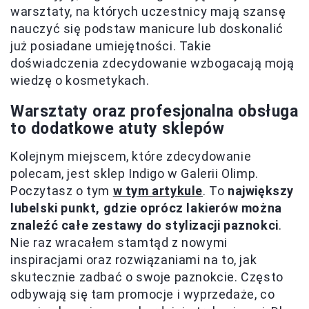
warsztaty, na których uczestnicy mają szansę
nauczyć się podstaw manicure lub doskonalić
już posiadane umiejętności. Takie
doświadczenia zdecydowanie wzbogacają moją
wiedzę o kosmetykach.
Warsztaty oraz profesjonalna obsługa
to dodatkowe atuty sklepów
Kolejnym miejscem, które zdecydowanie
polecam, jest sklep Indigo w Galerii Olimp.
Poczytasz o tym
w tym artykule
. To
największy
lubelski punkt, gdzie oprócz lakierów można
znaleźć całe zestawy do stylizacji paznokci
.
Nie raz wracałem stamtąd z nowymi
inspiracjami oraz rozwiązaniami na to, jak
skutecznie zadbać o swoje paznokcie. Często
odbywają się tam promocje i wyprzedaże, co