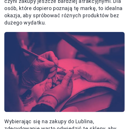
czyni zakupy jeszcze bardziej atrakcyjnymi. Dla
osób, które dopiero poznają tę markę, to idealna
okazja, aby spróbować różnych produktów bez
dużego wydatku.
Wybierając się na zakupy do Lublina,
zdecydowanie warto odwiedzić te sklepy, aby