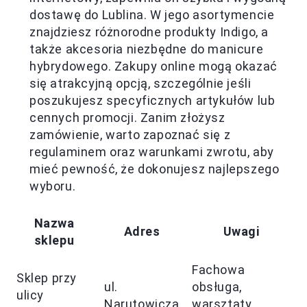
dostawę do Lublina. W jego asortymencie
znajdziesz różnorodne produkty Indigo, a
także akcesoria niezbędne do manicure
hybrydowego. Zakupy online mogą okazać
się atrakcyjną opcją, szczególnie jeśli
poszukujesz specyficznych artykułów lub
cennych promocji. Zanim złożysz
zamówienie, warto zapoznać się z
regulaminem oraz warunkami zwrotu, aby
mieć pewność, że dokonujesz najlepszego
wyboru.
Nazwa
Adres
Uwagi
sklepu
Fachowa
Sklep przy
ul.
obsługa,
ulicy
Narutowicza
warsztaty