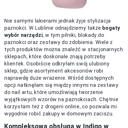
Nie samymi lakierami jednak żyje stylizacja
paznokci. W Lublinie odnajdziemy także
bogaty
wybór narzędzi
, w tym pilniki, blokady do
paznokci oraz zestawy do zdobienia. Wiele z
tych produktów można znaleźć w stacjonarnych
sklepach, które doskonale znają potrzeby
klientek. Osobiście odkryłam swój ulubiony
sklep, gdzie asortyment akcesoriów robi
naprawdę duże wrażenie. Wśród dostępnych
opcji natknęłam się między innymi na zestawy
do nail artu, które umożliwiają tworzenie
wyjątkowych wzorów na paznokciach. Chętnie
korzystam też z drogerii online, co pozwala mi
wygodnie robić zakupy w domowym zaciszu.
Kompleksowa obsługa w Indigo w