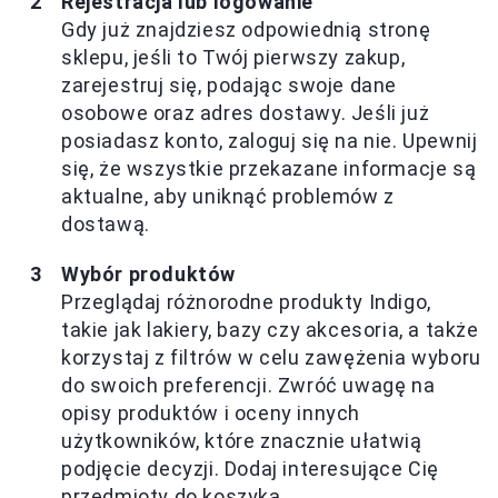
Rejestracja lub logowanie
Gdy już znajdziesz odpowiednią stronę
sklepu, jeśli to Twój pierwszy zakup,
zarejestruj się, podając swoje dane
osobowe oraz adres dostawy. Jeśli już
posiadasz konto, zaloguj się na nie. Upewnij
się, że wszystkie przekazane informacje są
aktualne, aby uniknąć problemów z
dostawą.
Wybór produktów
Przeglądaj różnorodne produkty Indigo,
takie jak lakiery, bazy czy akcesoria, a także
korzystaj z filtrów w celu zawężenia wyboru
do swoich preferencji. Zwróć uwagę na
opisy produktów i oceny innych
użytkowników, które znacznie ułatwią
podjęcie decyzji. Dodaj interesujące Cię
przedmioty do koszyka.