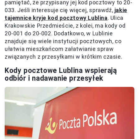
pamiętać, że przypisany jej kod pocztowy to 20-
033. Jeśli interesuje cię więcej, sprawdź,
jakie
tajemnice kryje kod pocztowy Lublina
. Ulica
Krakowskie Przedmieście, z kolei, ma kody od
20-001 do 20-002. Dodatkowo, w Lublinie
znajduje się wiele instytucji pocztowych, co
ułatwia mieszkańcom załatwianie spraw
związanych z przesyłkami w krótkim czasie.
Kody pocztowe Lublina wspierają
odbiór i nadawanie przesyłek