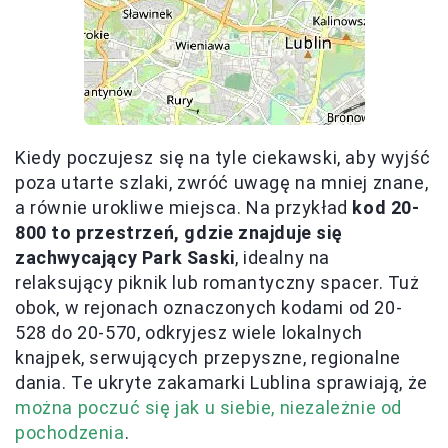
Kiedy poczujesz się na tyle ciekawski, aby wyjść
poza utarte szlaki, zwróć uwagę na mniej znane,
a równie urokliwe miejsca. Na przykład
kod 20-
800 to przestrzeń, gdzie znajduje się
zachwycający Park Saski
, idealny na
relaksujący piknik lub romantyczny spacer. Tuż
obok, w rejonach oznaczonych kodami od 20-
528 do 20-570, odkryjesz wiele lokalnych
knajpek, serwujących przepyszne, regionalne
dania. Te ukryte zakamarki Lublina sprawiają, że
można poczuć się jak u siebie, niezależnie od
pochodzenia
.