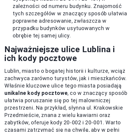
zależności od numeru budynku. Znajomość
tych szczegółów w znaczący sposób ułatwia
poprawne adresowanie, zwłaszcza w
przypadku budynków usytuowanych w
obrębie tej samej ulicy.
Najważniejsze ulice Lublina i
ich kody pocztowe
Lublin, miasto o bogatej historii i kulturze, wciąż
zachwyca zarówno turystów, jak i mieszkańców.
Właśnie kluczowe ulice tego miasta posiadają
unikalne kody pocztowe
, co w znaczący sposób
ułatwia poruszanie się po tej malowniczej
przestrzeni. Na przykład, słynna ul. Krakowskie
Przedmieście, znana z wielu kawiarni oraz
zabytków, oferuje kody 20-002 i 20-001. Warto
czasami zatrzymać się na chwilę, aby w pełni