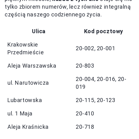
tylko zbiorem numerów, lecz również integralną
częścią naszego codziennego życia.
Ulica
Kod pocztowy
Krakowskie
20-002, 20-001
Przedmieście
Aleja Warszawska
20-803
20-004, 20-016, 20-
ul. Narutowicza
019
Lubartowska
20-115, 20-123
ul. 1 Maja
20-410
Aleja Kraśnicka
20-718