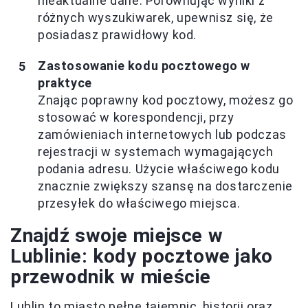
nieaktualne dane. Porównując wyniki z
różnych wyszukiwarek, upewnisz się, że
posiadasz prawidłowy kod.
Zastosowanie kodu pocztowego w
praktyce
Znając poprawny kod pocztowy, możesz go
stosować w korespondencji, przy
zamówieniach internetowych lub podczas
rejestracji w systemach wymagających
podania adresu. Użycie właściwego kodu
znacznie zwiększy szansę na dostarczenie
przesyłek do właściwego miejsca.
Znajdź swoje miejsce w
Lublinie: kody pocztowe jako
przewodnik w mieście
Lublin to miasto pełne tajemnic, historii oraz