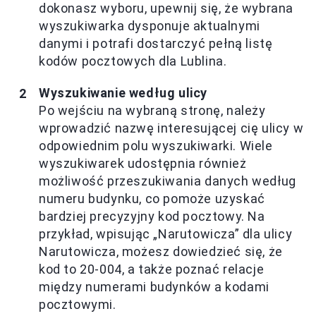
dokonasz wyboru, upewnij się, że wybrana
wyszukiwarka dysponuje aktualnymi
danymi i potrafi dostarczyć pełną listę
kodów pocztowych dla Lublina.
Wyszukiwanie według ulicy
Po wejściu na wybraną stronę, należy
wprowadzić nazwę interesującej cię ulicy w
odpowiednim polu wyszukiwarki. Wiele
wyszukiwarek udostępnia również
możliwość przeszukiwania danych według
numeru budynku, co pomoże uzyskać
bardziej precyzyjny kod pocztowy. Na
przykład, wpisując „Narutowicza” dla ulicy
Narutowicza, możesz dowiedzieć się, że
kod to 20-004, a także poznać relacje
między numerami budynków a kodami
pocztowymi.