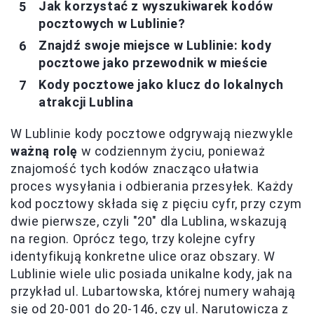
Jak korzystać z wyszukiwarek kodów
pocztowych w Lublinie?
Znajdź swoje miejsce w Lublinie: kody
pocztowe jako przewodnik w mieście
Kody pocztowe jako klucz do lokalnych
atrakcji Lublina
W Lublinie kody pocztowe odgrywają niezwykle
ważną rolę
w codziennym życiu, ponieważ
znajomość tych kodów znacząco ułatwia
proces wysyłania i odbierania przesyłek. Każdy
kod pocztowy składa się z pięciu cyfr, przy czym
dwie pierwsze, czyli "20" dla Lublina, wskazują
na region. Oprócz tego, trzy kolejne cyfry
identyfikują konkretne ulice oraz obszary. W
Lublinie wiele ulic posiada unikalne kody, jak na
przykład ul. Lubartowska, której numery wahają
się od 20-001 do 20-146, czy ul. Narutowicza z