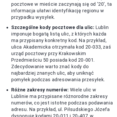
pocztowe w mieście zaczynają się od '20', ta
informacja ułatwi identyfikację regionu w
przypadku wysyłek.
Szczególne kody pocztowe dla ulic:
Lublin
imponuje bogatą listą ulic, z których każda
ma przypisany konkretny kod. Na przykład,
ulica Akademicka otrzymała kod 20-033, zaś
urząd pocztowy przy Krakowskim
Przedmieściu 50 posiada kod 20-001.
Zdecydowanie warto znać kody do
najbardziej znanych ulic, aby uniknąć
pomyłek podczas adresowania przesyłek.
Różne zakresy numerów:
Wiele ulic w
Lublinie ma przypisane różnorodne zakresy
numerów, co jest istotne podczas podawania
adresu. Na przykład, ul. Piłsudskiego Józefa
dysponuje kodami 20-011 i 20-407, w