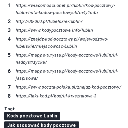
https://wiadomosci.onet.pl/lublin/kod-pocztowy-
lublin-lista-kodow-pocztowych/m4y1m0x
http://00-000.pl/lubelskie/lublin/
https://www.kodypocztowe.info/lublin
https://znajdz-kod-pocztowy.pl/wojewodztwo-
lubelskie/miejscowosc-Lublin
https://mapy.e-turysta.pl/kody-pocztowe/lublin/ul-
nadbystrzycka/
https://mapy.e-turysta.pl/kody-pocztowe/lublin/ul-
jaspisowa/
https://www.poczta-polska.pl/znajdz-kod-pocztowy/
https://jaki-kod.pl/kod/ul-krysztalowa-3
Tagi:
Kody pocztowe Lublin
Jak stosować kody pocztowe