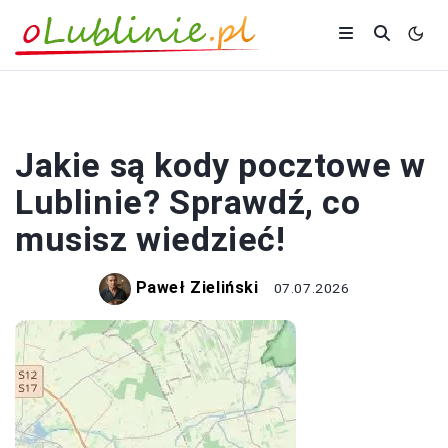
PORADY
Jakie są kody pocztowe w
Lublinie? Sprawdź, co
musisz wiedzieć!
Paweł Zieliński
07.07.2026