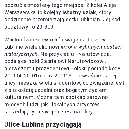
poczuć atmosferę tego miejsca. Z kolei Aleja
Warszawska to kolejny
istotny szlak
, który
codziennie przemierzają setki lublinian. Jej kod
pocztowy to 20-803.
Warto również zwrócić uwagę na to, że w
Lublinie wiele ulic nosi
imiona wybitnych postaci
historycznych.
Na przykład ul. Narutowicza,
oddająca hołd Gabrielowi Narutowiczowi,
pierwszemu prezydentowi Polski, posiada kody
20-004, 20-016 oraz 20-019. To właśnie na tej
ulicy mieszka wielu studentów, co związane jest
z bliskością uczelni oraz bogatym życiem
kulturalnym. Można tam spotkać zarówno
młodych ludzi, jak i lokalnych artystów
sprzedających swoje dzieła na ulicy.
Ulice Lublina przyciągają