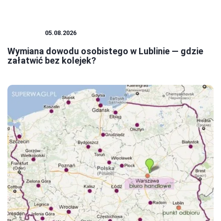
PORADY
05.08.2026
Wymiana dowodu osobistego w Lublinie — gdzie
załatwić bez kolejek?