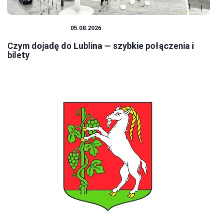
PODRÓŻOWANIE
05.08.2026
Czym dojadę do Lublina — szybkie połączenia i
bilety