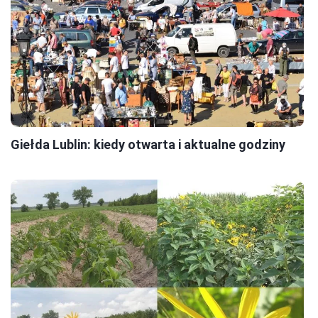
Giełda Lublin: kiedy otwarta i aktualne godziny