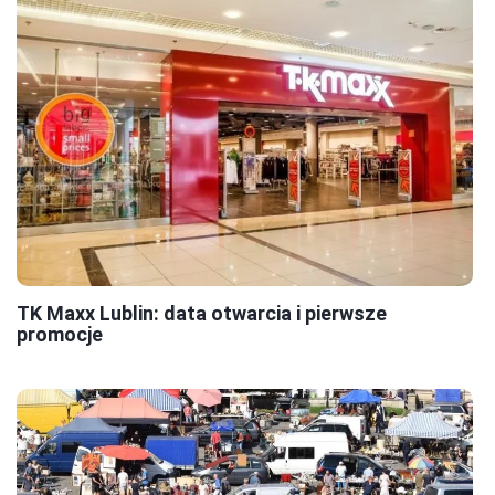
TK Maxx Lublin: data otwarcia i pierwsze
promocje