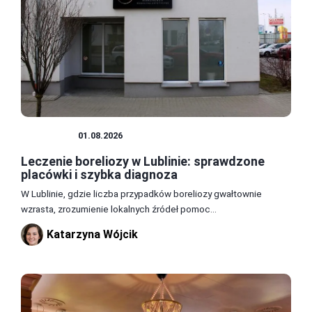
ZDROWIE
01.08.2026
Leczenie boreliozy w Lublinie: sprawdzone
placówki i szybka diagnoza
W Lublinie, gdzie liczba przypadków boreliozy gwałtownie
wzrasta, zrozumienie lokalnych źródeł pomoc...
Katarzyna Wójcik