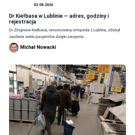
ZDROWIE
03.08.2026
Dr Kiełbasa w Lublinie — adres, godziny i
rejestracja
Dr Zbigniew Kiełbasa, renomowany ortopeda z Lublina, zdobył
zaufanie wielu pacjentów dzięki swojemu ...
Michał Nowacki