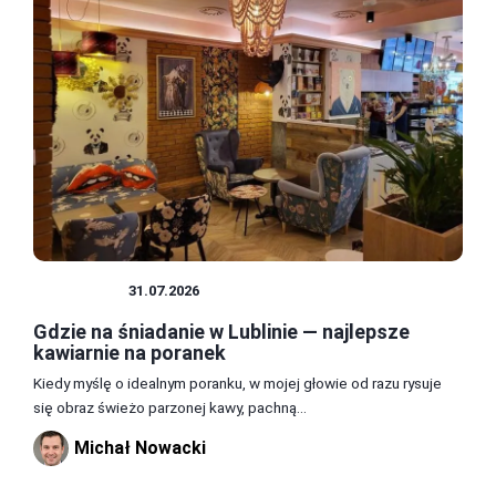
JEDZENIE
31.07.2026
Gdzie na śniadanie w Lublinie — najlepsze
kawiarnie na poranek
Kiedy myślę o idealnym poranku, w mojej głowie od razu rysuje
się obraz świeżo parzonej kawy, pachną...
Michał Nowacki