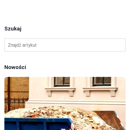
1
2
3
Szukaj
Nowości