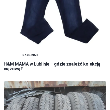
ZAKUPY
07.08.2026
H&M MAMA w Lublinie – gdzie znaleźć kolekcję
ciążową?