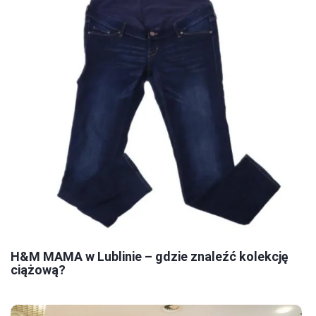
H&M MAMA w Lublinie – gdzie znaleźć kolekcję
ciążową?