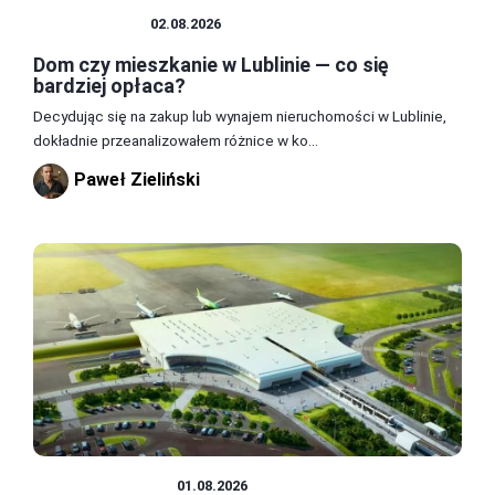
MIESZKANIA
02.08.2026
Dom czy mieszkanie w Lublinie — co się
bardziej opłaca?
Decydując się na zakup lub wynajem nieruchomości w Lublinie,
dokładnie przeanalizowałem różnice w ko...
Paweł Zieliński
PODRÓŻOWANIE
01.08.2026