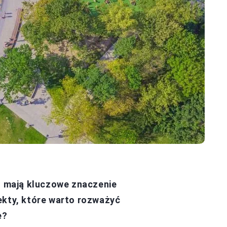
ch mają kluczowe znaczenie
ekty, które warto rozważyć
e?