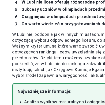
W Lublinie licea oferują różnorodne pr
Sukcesy uczniów w olimpiadach przedmi
Osiągnięcia w olimpiadach przedmiotow
Co warto wiedzieć o przygotowaniach do
W Lublinie, podobnie jak w innych miastach, 
dotyczącą wyboru odpowiedniego liceum, co s
Ważnym kryterium, na które warto zwrócić u
dotyczących rankingu liceów uwzględnia się z
przedmiotów. Dzięki temu możemy uzyskać obr
podkreślić, że w Lublinie do rankingu zakwal
instytucji, takich jak Okręgowe Komisje Egza
wybór źródeł zapewnia wiarygodność i aktual
Najważniejsze informacje:
Analiza wyników maturalnych i osiągni