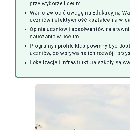
przy wyborze liceum.
Warto zwrócić uwagę na Edukacyjną War
uczniów i efektywność kształcenia w da
Opinie uczniów i absolwentów relatywni
nauczania w liceum.
Programy i profile klas powinny być d
uczniów, co wpływa na ich rozwój i prz
Lokalizacja i infrastruktura szkoły są w