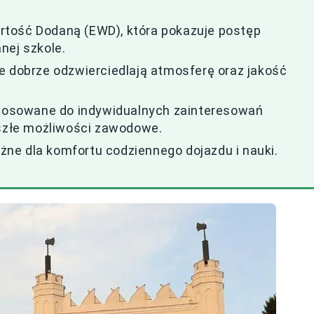
tość Dodaną (EWD), która pokazuje postęp
nej szkole.
e dobrze odzwierciedlają atmosferę oraz jakość
ostosowane do indywidualnych zainteresowań
yszłe możliwości zawodowe.
ażne dla komfortu codziennego dojazdu i nauki.