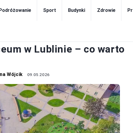
Podróżowanie
Sport
Budynki
Zdrowie
Pr
PORADY
eum w Lublinie – co warto
na Wójcik
09.05.2026