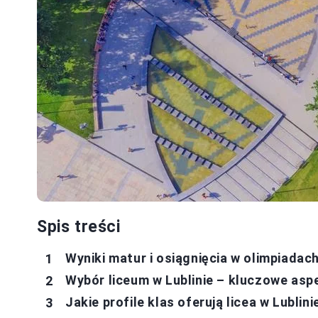
Spis treści
Wyniki matur i osiągnięcia w olimpiada
Wybór liceum w Lublinie – kluczowe asp
Jakie profile klas oferują licea w Lublini