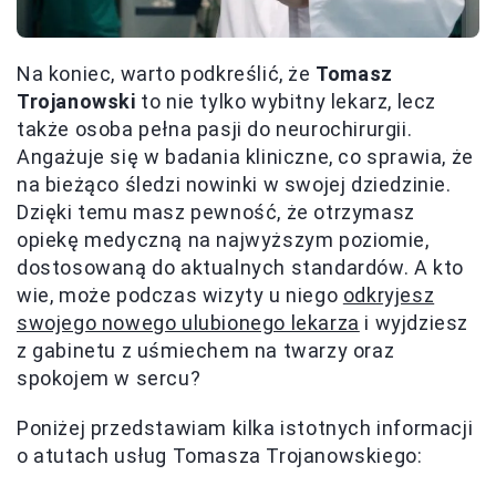
Na koniec, warto podkreślić, że
Tomasz
Trojanowski
to nie tylko wybitny lekarz, lecz
także osoba pełna pasji do neurochirurgii.
Angażuje się w badania kliniczne, co sprawia, że
na bieżąco śledzi nowinki w swojej dziedzinie.
Dzięki temu masz pewność, że otrzymasz
opiekę medyczną na najwyższym poziomie,
dostosowaną do aktualnych standardów. A kto
wie, może podczas wizyty u niego
odkryjesz
swojego nowego ulubionego lekarza
i wyjdziesz
z gabinetu z uśmiechem na twarzy oraz
spokojem w sercu?
Poniżej przedstawiam kilka istotnych informacji
o atutach usług Tomasza Trojanowskiego: