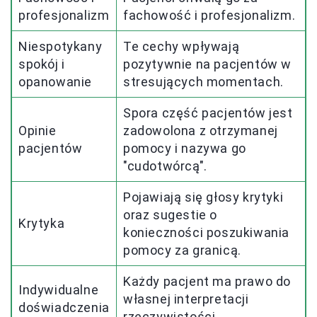
profesjonalizm
fachowość i profesjonalizm.
Niespotykany
Te cechy wpływają
spokój i
pozytywnie na pacjentów w
opanowanie
stresujących momentach.
Spora część pacjentów jest
Opinie
zadowolona z otrzymanej
pacjentów
pomocy i nazywa go
"cudotwórcą".
Pojawiają się głosy krytyki
oraz sugestie o
Krytyka
konieczności poszukiwania
pomocy za granicą.
Każdy pacjent ma prawo do
Indywidualne
własnej interpretacji
doświadczenia
rzeczywistości.