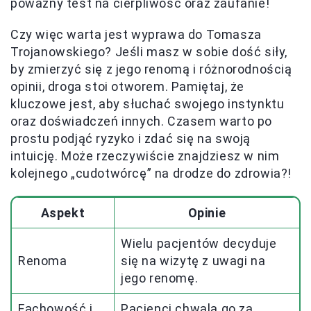
poważny test na cierpliwość oraz zaufanie!
Czy więc warta jest wyprawa do Tomasza
Trojanowskiego? Jeśli masz w sobie dość siły,
by zmierzyć się z jego renomą i różnorodnością
opinii, droga stoi otworem. Pamiętaj, że
kluczowe jest, aby słuchać swojego instynktu
oraz doświadczeń innych. Czasem warto po
prostu podjąć ryzyko i zdać się na swoją
intuicję. Może rzeczywiście znajdziesz w nim
kolejnego „cudotwórcę” na drodze do zdrowia?!
Aspekt
Opinie
Wielu pacjentów decyduje
Renoma
się na wizytę z uwagi na
jego renomę.
Fachowość i
Pacjenci chwalą go za