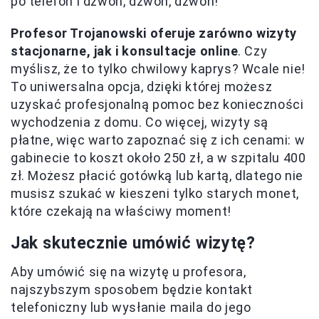
po telefon i dzwoń, dzwoń, dzwoń!
Profesor Trojanowski oferuje zarówno wizyty
stacjonarne, jak i konsultacje online
. Czy
myślisz, że to tylko chwilowy kaprys? Wcale nie!
To uniwersalna opcja, dzięki której możesz
uzyskać profesjonalną pomoc bez konieczności
wychodzenia z domu. Co więcej, wizyty są
płatne, więc warto zapoznać się z ich cenami: w
gabinecie to koszt około 250 zł, a w szpitalu 400
zł. Możesz płacić gotówką lub kartą, dlatego nie
musisz szukać w kieszeni tylko starych monet,
które czekają na właściwy moment!
Jak skutecznie umówić wizytę?
Aby umówić się na wizytę u profesora,
najszybszym sposobem będzie kontakt
telefoniczny lub wysłanie maila do jego