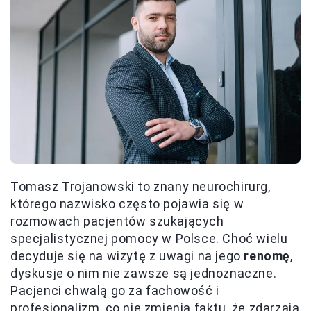
Tomasz Trojanowski to znany neurochirurg,
którego nazwisko często pojawia się w
rozmowach pacjentów szukających
specjalistycznej pomocy w Polsce. Choć wielu
decyduje się na wizytę z uwagi na jego
renomę
,
dyskusje o nim nie zawsze są jednoznaczne.
Pacjenci chwalą go za fachowość i
profesjonalizm, co nie zmienia faktu, że zdarzają