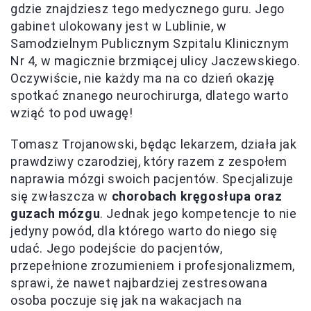
gdzie znajdziesz tego medycznego guru. Jego
gabinet ulokowany jest w Lublinie, w
Samodzielnym Publicznym Szpitalu Klinicznym
Nr 4, w magicznie brzmiącej ulicy Jaczewskiego.
Oczywiście, nie każdy ma na co dzień okazję
spotkać znanego neurochirurga, dlatego warto
wziąć to pod uwagę!
Tomasz Trojanowski, będąc lekarzem, działa jak
prawdziwy czarodziej, który razem z zespołem
naprawia mózgi swoich pacjentów. Specjalizuje
się zwłaszcza w
chorobach kręgosłupa oraz
guzach mózgu
. Jednak jego kompetencje to nie
jedyny powód, dla którego warto do niego się
udać. Jego podejście do pacjentów,
przepełnione zrozumieniem i profesjonalizmem,
sprawi, że nawet najbardziej zestresowana
osoba poczuje się jak na wakacjach na