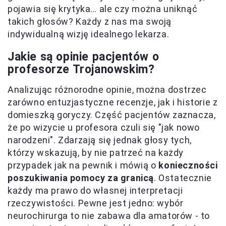
pojawia się krytyka… ale czy można uniknąć
takich głosów? Każdy z nas ma swoją
indywidualną wizję idealnego lekarza.
Jakie są opinie pacjentów o
profesorze Trojanowskim?
Analizując różnorodne opinie, można dostrzec
zarówno entuzjastyczne recenzje, jak i historie z
domieszką goryczy. Część pacjentów zaznacza,
że po wizycie u profesora czuli się "jak nowo
narodzeni". Zdarzają się jednak głosy tych,
którzy wskazują, by nie patrzeć na każdy
przypadek jak na pewnik i mówią o
konieczności
poszukiwania pomocy za granicą
. Ostatecznie
każdy ma prawo do własnej interpretacji
rzeczywistości. Pewne jest jedno: wybór
neurochirurga to nie zabawa dla amatorów - to