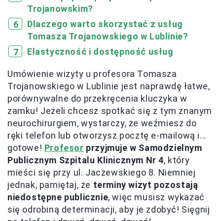
Trojanowskim?
Dlaczego warto skorzystać z usług
Tomasza Trojanowskiego w Lublinie?
Elastyczność i dostępność usług
Umówienie wizyty u profesora Tomasza
Trojanowskiego w Lublinie jest naprawdę łatwe,
porównywalne do przekręcenia kluczyka w
zamku! Jeżeli chcesz spotkać się z tym znanym
neurochirurgiem, wystarczy, że weźmiesz do
ręki telefon lub otworzysz pocztę e-mailową i...
gotowe!
Profesor
przyjmuje w Samodzielnym
Publicznym Szpitalu Klinicznym Nr 4
, który
mieści się przy ul. Jaczewskiego 8. Niemniej
jednak, pamiętaj, że
terminy wizyt pozostają
niedostępne publicznie
, więc musisz wykazać
się odrobiną determinacji, aby je zdobyć! Sięgnij