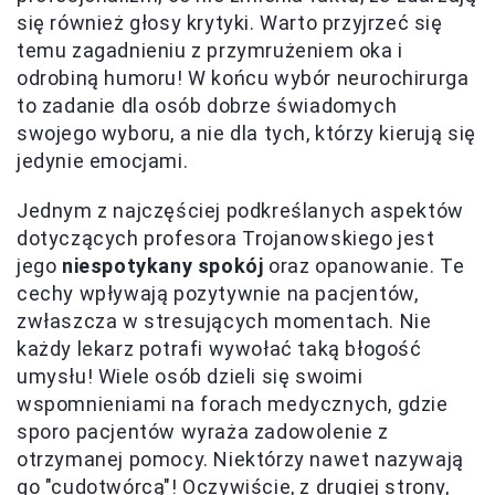
się również głosy krytyki. Warto przyjrzeć się
temu zagadnieniu z przymrużeniem oka i
odrobiną humoru! W końcu wybór neurochirurga
to zadanie dla osób dobrze świadomych
swojego wyboru, a nie dla tych, którzy kierują się
jedynie emocjami.
Jednym z najczęściej podkreślanych aspektów
dotyczących profesora Trojanowskiego jest
jego
niespotykany spokój
oraz opanowanie. Te
cechy wpływają pozytywnie na pacjentów,
zwłaszcza w stresujących momentach. Nie
każdy lekarz potrafi wywołać taką błogość
umysłu! Wiele osób dzieli się swoimi
wspomnieniami na forach medycznych, gdzie
sporo pacjentów wyraża zadowolenie z
otrzymanej pomocy. Niektórzy nawet nazywają
go "cudotwórcą"! Oczywiście, z drugiej strony,