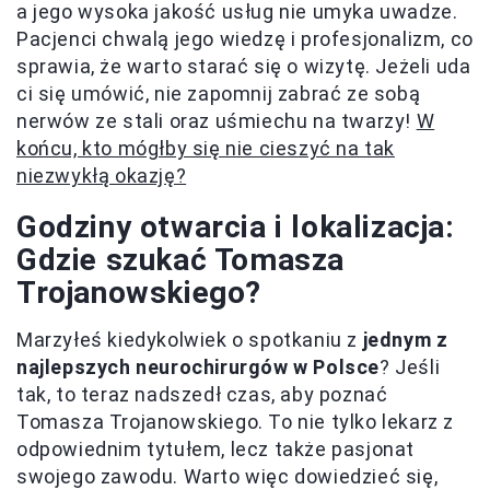
a jego wysoka jakość usług nie umyka uwadze.
Pacjenci chwalą jego wiedzę i profesjonalizm, co
sprawia, że warto starać się o wizytę. Jeżeli uda
ci się umówić, nie zapomnij zabrać ze sobą
nerwów ze stali oraz uśmiechu na twarzy!
W
końcu, kto mógłby się nie cieszyć na tak
niezwykłą okazję?
Godziny otwarcia i lokalizacja:
Gdzie szukać Tomasza
Trojanowskiego?
Marzyłeś kiedykolwiek o spotkaniu z
jednym z
najlepszych neurochirurgów w Polsce
? Jeśli
tak, to teraz nadszedł czas, aby poznać
Tomasza Trojanowskiego. To nie tylko lekarz z
odpowiednim tytułem, lecz także pasjonat
swojego zawodu. Warto więc dowiedzieć się,