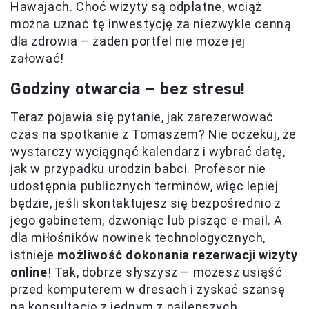
Hawajach. Choć wizyty są odpłatne, wciąż
można uznać tę inwestycję za niezwykle cenną
dla zdrowia – żaden portfel nie może jej
żałować!
Godziny otwarcia – bez stresu!
Teraz pojawia się pytanie, jak zarezerwować
czas na spotkanie z Tomaszem? Nie oczekuj, że
wystarczy wyciągnąć kalendarz i wybrać datę,
jak w przypadku urodzin babci. Profesor nie
udostępnia publicznych terminów, więc lepiej
będzie, jeśli skontaktujesz się bezpośrednio z
jego gabinetem, dzwoniąc lub pisząc e-mail. A
dla miłośników nowinek technologycznych,
istnieje
możliwość dokonania rezerwacji wizyty
online
! Tak, dobrze słyszysz – możesz usiąść
przed komputerem w dresach i zyskać szansę
na konsultację z jednym z najlepszych