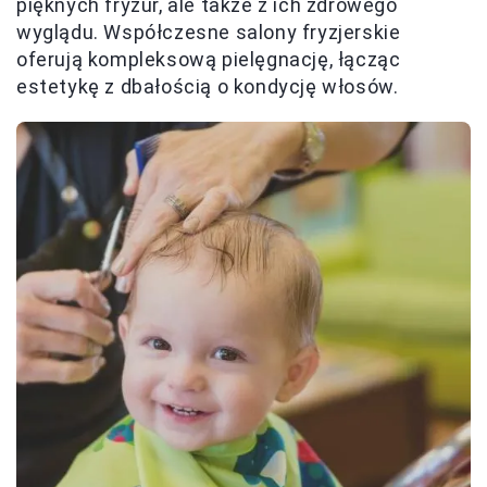
pięknych fryzur, ale także z ich zdrowego
wyglądu. Współczesne salony fryzjerskie
oferują kompleksową pielęgnację, łącząc
estetykę z dbałością o kondycję włosów.