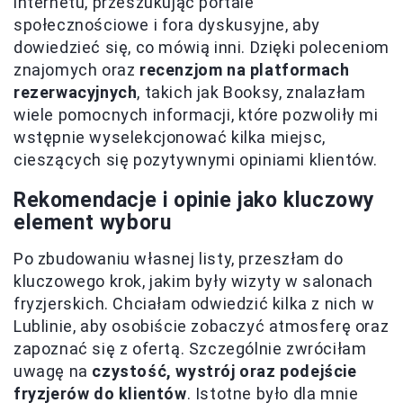
internetu, przeszukując portale
społecznościowe i fora dyskusyjne, aby
dowiedzieć się, co mówią inni. Dzięki poleceniom
znajomych oraz
recenzjom na platformach
rezerwacyjnych
, takich jak Booksy, znalazłam
wiele pomocnych informacji, które pozwoliły mi
wstępnie wyselekcjonować kilka miejsc,
cieszących się pozytywnymi opiniami klientów.
Rekomendacje i opinie jako kluczowy
element wyboru
Po zbudowaniu własnej listy, przeszłam do
kluczowego krok, jakim były wizyty w salonach
fryzjerskich. Chciałam odwiedzić kilka z nich w
Lublinie, aby osobiście zobaczyć atmosferę oraz
zapoznać się z ofertą. Szczególnie zwróciłam
uwagę na
czystość, wystrój oraz podejście
fryzjerów do klientów
. Istotne było dla mnie