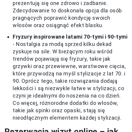
prezentują się one zdrowo i zadbanie.
Zdecydowanie to doskonała opcja dla osób
pragnących poprawić kondycję swoich
włosów oraz osiągnąć efekt blasku.
Fryzury inspirowane latami 70-tymi i 90-tymi
- Nostalgia za modą sprzed kilku dekad
zyskuje na sile. W bieżącym roku wśród
trendów pojawiają się fryzury, takie jak
grzywki oraz przewiewne, warstwowe cięcia,
które przywodzą na myśl stylizacje z lat 70. i
90. Oprócz tego, takie rozwiązania dodają
lekkości i są niezwykle łatwe w stylizacji, co
czyni je idealnymi do noszenia na co dzień.
Co więcej, różnorodne dodatki do włosów,
takie jak spinki oraz opaski, stają się
nieodłącznym elementem każdej stylizacji.
Rezerwacja wizyt online – jak