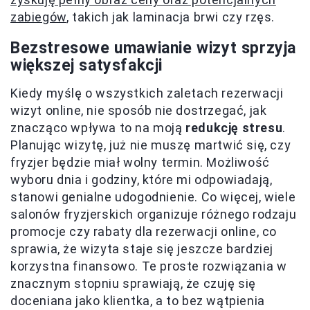
zabiegów
, takich jak laminacja brwi czy rzęs.
Bezstresowe umawianie wizyt sprzyja
większej satysfakcji
Kiedy myślę o wszystkich zaletach rezerwacji
wizyt online, nie sposób nie dostrzegać, jak
znacząco wpływa to na moją
redukcję stresu
.
Planując wizytę, już nie muszę martwić się, czy
fryzjer będzie miał wolny termin. Możliwość
wyboru dnia i godziny, które mi odpowiadają,
stanowi genialne udogodnienie. Co więcej, wiele
salonów fryzjerskich organizuje różnego rodzaju
promocje czy rabaty dla rezerwacji online, co
sprawia, że wizyta staje się jeszcze bardziej
korzystna finansowo. Te proste rozwiązania w
znacznym stopniu sprawiają, że czuję się
doceniana jako klientka, a to bez wątpienia