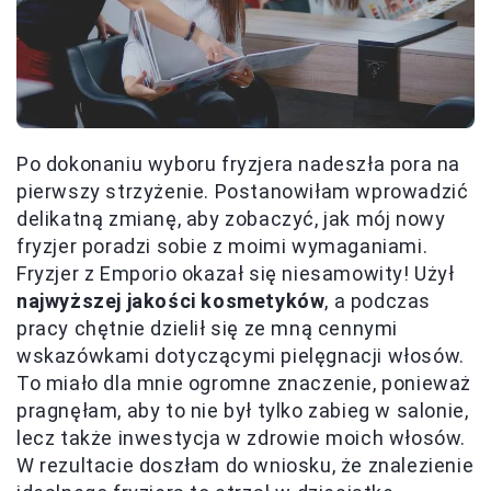
Po dokonaniu wyboru fryzjera nadeszła pora na
pierwszy strzyżenie. Postanowiłam wprowadzić
delikatną zmianę, aby zobaczyć, jak mój nowy
fryzjer poradzi sobie z moimi wymaganiami.
Fryzjer z Emporio okazał się niesamowity! Użył
najwyższej jakości kosmetyków
, a podczas
pracy chętnie dzielił się ze mną cennymi
wskazówkami dotyczącymi pielęgnacji włosów.
To miało dla mnie ogromne znaczenie, ponieważ
pragnęłam, aby to nie był tylko zabieg w salonie,
lecz także inwestycja w zdrowie moich włosów.
W rezultacie doszłam do wniosku, że znalezienie