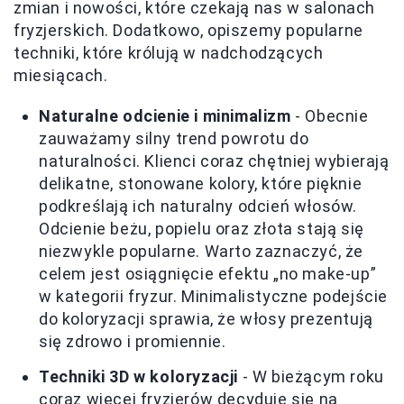
zmian i nowości, które czekają nas w salonach
fryzjerskich. Dodatkowo, opiszemy popularne
techniki, które królują w nadchodzących
miesiącach.
Naturalne odcienie i minimalizm
- Obecnie
zauważamy silny trend powrotu do
naturalności. Klienci coraz chętniej wybierają
delikatne, stonowane kolory, które pięknie
podkreślają ich naturalny odcień włosów.
Odcienie beżu, popielu oraz złota stają się
niezwykle popularne. Warto zaznaczyć, że
celem jest osiągnięcie efektu „no make-up”
w kategorii fryzur. Minimalistyczne podejście
do koloryzacji sprawia, że włosy prezentują
się zdrowo i promiennie.
Techniki 3D w koloryzacji
- W bieżącym roku
coraz więcej fryzjerów decyduje się na