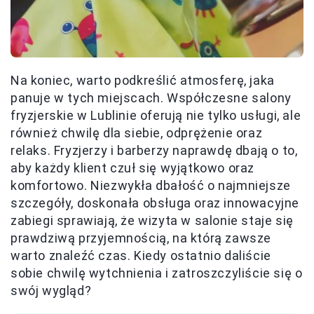
Na koniec, warto podkreślić atmosferę, jaka
panuje w tych miejscach. Współczesne salony
fryzjerskie w Lublinie oferują nie tylko usługi, ale
również chwilę dla siebie, odprężenie oraz
relaks. Fryzjerzy i barberzy naprawdę dbają o to,
aby każdy klient czuł się wyjątkowo oraz
komfortowo. Niezwykła dbałość o najmniejsze
szczegóły, doskonała obsługa oraz innowacyjne
zabiegi sprawiają, że wizyta w salonie staje się
prawdziwą przyjemnością, na którą zawsze
warto znaleźć czas. Kiedy ostatnio daliście
sobie chwilę wytchnienia i zatroszczyliście się o
swój wygląd?