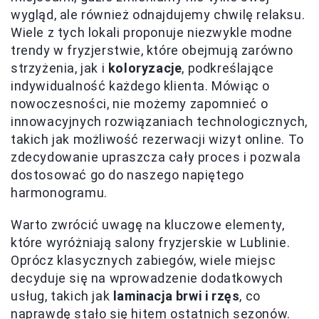
wygląd, ale również odnajdujemy chwilę relaksu.
Wiele z tych lokali proponuje niezwykle modne
trendy w fryzjerstwie, które obejmują zarówno
strzyżenia, jak i
koloryzacje
, podkreślające
indywidualność każdego klienta. Mówiąc o
nowoczesności, nie możemy zapomnieć o
innowacyjnych rozwiązaniach technologicznych,
takich jak możliwość rezerwacji wizyt online. To
zdecydowanie upraszcza cały proces i pozwala
dostosować go do naszego napiętego
harmonogramu.
Warto zwrócić uwagę na kluczowe elementy,
które wyróżniają salony fryzjerskie w Lublinie.
Oprócz klasycznych zabiegów, wiele miejsc
decyduje się na wprowadzenie dodatkowych
usług, takich jak
laminacja brwi i rzęs
, co
naprawdę stało się hitem ostatnich sezonów.