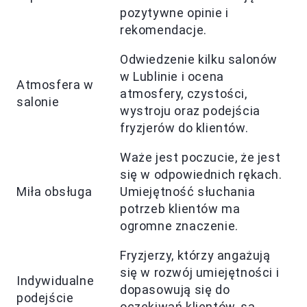
pozytywne opinie i
rekomendacje.
Odwiedzenie kilku salonów
w Lublinie i ocena
Atmosfera w
atmosfery, czystości,
salonie
wystroju oraz podejścia
fryzjerów do klientów.
Waże jest poczucie, że jest
się w odpowiednich rękach.
Miła obsługa
Umiejętność słuchania
potrzeb klientów ma
ogromne znaczenie.
Fryzjerzy, którzy angażują
się w rozwój umiejętności i
Indywidualne
dopasowują się do
podejście
oczekiwań klientów, są