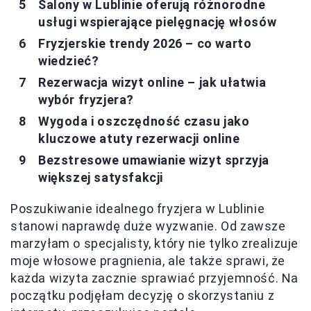
Salony w Lublinie oferują różnorodne
usługi wspierające pielęgnację włosów
Fryzjerskie trendy 2026 – co warto
wiedzieć?
Rezerwacja wizyt online – jak ułatwia
wybór fryzjera?
Wygoda i oszczędność czasu jako
kluczowe atuty rezerwacji online
Bezstresowe umawianie wizyt sprzyja
większej satysfakcji
Poszukiwanie idealnego fryzjera w Lublinie
stanowi naprawdę duże wyzwanie. Od zawsze
marzyłam o specjalisty, który nie tylko zrealizuje
moje włosowe pragnienia, ale także sprawi, że
każda wizyta zacznie sprawiać przyjemność. Na
początku podjęłam decyzję o skorzystaniu z