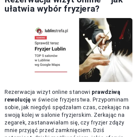
ułatwia wybór fryzjera?
Rezerwacja wizyt online stanowi
prawdziwą
rewolucję
w świecie fryzjerstwa. Przypominam
sobie, jak niegdyś spędzałam czas, czekając na
swoją kolej w salonie fryzjerskim. Zerkając na
zegarek, zastanawiałam się, czy fryzjer zdąży
mnie przyjąć przed zamknięciem. Dziś