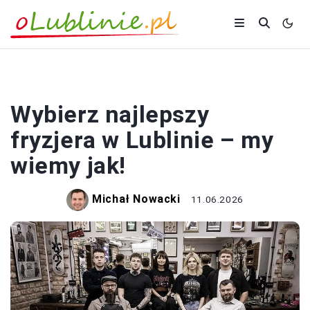
PORADY
Wybierz najlepszy
fryzjera w Lublinie – my
wiemy jak!
Michał Nowacki
11.06.2026