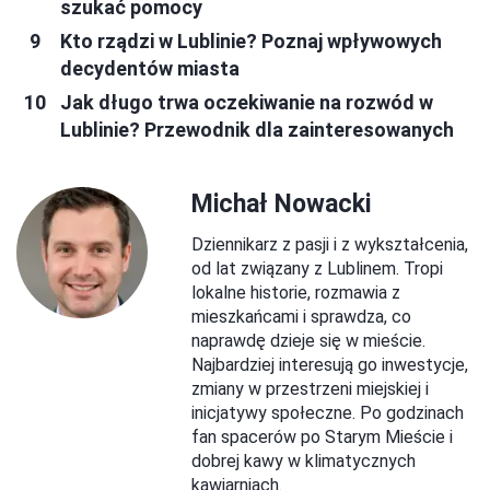
szukać pomocy
Kto rządzi w Lublinie? Poznaj wpływowych
decydentów miasta
Jak długo trwa oczekiwanie na rozwód w
Lublinie? Przewodnik dla zainteresowanych
Michał Nowacki
Dziennikarz z pasji i z wykształcenia,
od lat związany z Lublinem. Tropi
lokalne historie, rozmawia z
mieszkańcami i sprawdza, co
naprawdę dzieje się w mieście.
Najbardziej interesują go inwestycje,
zmiany w przestrzeni miejskiej i
inicjatywy społeczne. Po godzinach
fan spacerów po Starym Mieście i
dobrej kawy w klimatycznych
kawiarniach.