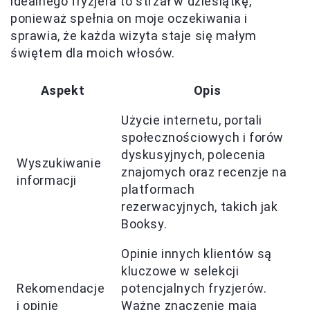
idealnego fryzjera to strzał w dziesiątkę,
ponieważ spełnia on moje oczekiwania i
sprawia, że każda wizyta staje się małym
świętem dla moich włosów.
Aspekt
Opis
Użycie internetu, portali
społecznościowych i forów
dyskusyjnych, polecenia
Wyszukiwanie
znajomych oraz recenzje na
informacji
platformach
rezerwacyjnych, takich jak
Booksy.
Opinie innych klientów są
kluczowe w selekcji
Rekomendacje
potencjalnych fryzjerów.
i opinie
Ważne znaczenie mają