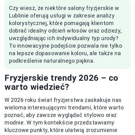
Czy wiesz, że niektóre salony fryzjerskie w
Lublinie oferują usługi w zakresie analizy
kolorystycznej, które pomagają klientom
dobrać idealny odcień włosów oraz odzieży,
uwzględniając ich indywidualny typ urody?
To innowacyjne podejście pozwala nie tylko
na lepsze dopasowanie koloru, ale także na
podkreślenie naturalnego piękna.
Fryzjerskie trendy 2026 – co
warto wiedzieć?
W 2026 roku świat fryzjerstwa zaskakuje nas
wieloma interesującymi trendami, które warto
poznać, aby zawsze wyglądać stylowo oraz
modnie. W tym kontekście przedstawiamy
kluczowe punkty, które ułatwią zrozumienie