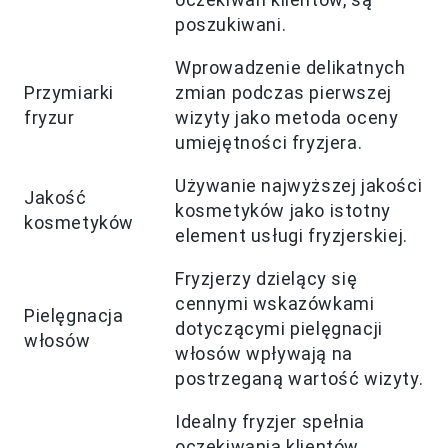
poszukiwani.
Wprowadzenie delikatnych
Przymiarki
zmian podczas pierwszej
fryzur
wizyty jako metoda oceny
umiejętności fryzjera.
Używanie najwyższej jakości
Jakość
kosmetyków jako istotny
kosmetyków
element usługi fryzjerskiej.
Fryzjerzy dzielący się
cennymi wskazówkami
Pielęgnacja
dotyczącymi pielęgnacji
włosów
włosów wpływają na
postrzeganą wartość wizyty.
Idealny fryzjer spełnia
oczekiwania klientów,