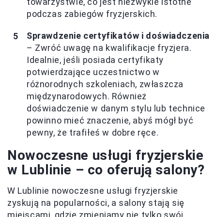
towarzystwie, co jest niezwykle istotne
podczas zabiegów fryzjerskich.
Sprawdzenie certyfikatów i doświadczenia
– Zwróć uwagę na kwalifikacje fryzjera.
Idealnie, jeśli posiada certyfikaty
potwierdzające uczestnictwo w
różnorodnych szkoleniach, zwłaszcza
międzynarodowych. Również
doświadczenie w danym stylu lub technice
powinno mieć znaczenie, abyś mógł być
pewny, że trafiłeś w dobre ręce.
Nowoczesne usługi fryzjerskie
w Lublinie – co oferują salony?
W Lublinie nowoczesne usługi fryzjerskie
zyskują na popularności, a salony stają się
miejscami, gdzie zmieniamy nie tylko swój