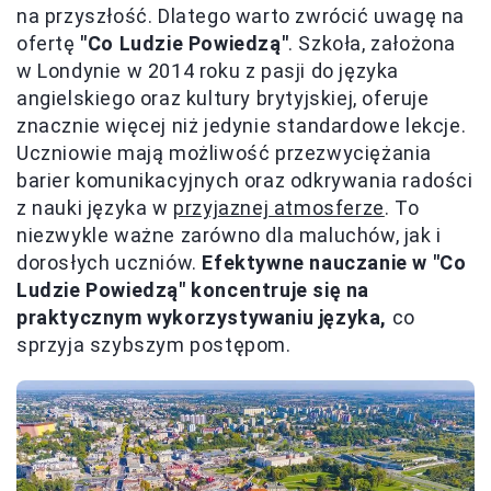
na przyszłość. Dlatego warto zwrócić uwagę na
ofertę
"Co Ludzie Powiedzą"
. Szkoła, założona
w Londynie w 2014 roku z pasji do języka
angielskiego oraz kultury brytyjskiej, oferuje
znacznie więcej niż jedynie standardowe lekcje.
Uczniowie mają możliwość przezwyciężania
barier komunikacyjnych oraz odkrywania radości
z nauki języka w
przyjaznej atmosferze
. To
niezwykle ważne zarówno dla maluchów, jak i
dorosłych uczniów.
Efektywne nauczanie w "Co
Ludzie Powiedzą" koncentruje się na
praktycznym wykorzystywaniu języka,
co
sprzyja szybszym postępom.