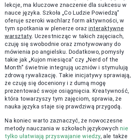
lekcje, ma kluczowe znaczenie dla sukcesu w
nauce języka. Szkoła „Co Ludzie Powiedzą”
oferuje szeroki wachlarz form aktywności, w
tym spotkania w plenerze oraz
interaktywne
warsztaty
. Uczestnicząc w takich zajęciach,
czuję się swobodnie oraz zmotywowany do
mówienia po angielsku. Dodatkowo, pomysły
takie jak „Kujon miesiąca” czy „Nerd of the
Month” świetnie integrują uczniów i stymulują
zdrową rywalizację. Takie inicjatywy sprawiają,
że czuję się doceniony i z dumą mogę
prezentować swoje osiągnięcia. Kreatywność,
która towarzyszy tym zajęciom, sprawia, że
nauka języka staje się prawdziwą przygodą.
Na koniec warto zaznaczyć, że nowoczesne
metody nauczania w szkołach językowych
nie
tylko ułatwiają przyswajanie wiedzy
, ale także