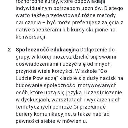
różnorodne kursy, które odpowiadają
indywidualnym potrzebom uczniów. Dlatego
warto także przetestować różne metody
nauczania – być może preferujesz zajęcia z
native speakerami lub kursy skupione na
konwersacji.
Społeczność edukacyjna
Dołączenie do
grupy, w której możesz dzielić się swoimi
doświadczeniami i uczyć się od innych,
przynosi wiele korzyści. W szkole "Co
Ludzie Powiedzą" kładzie się duży nacisk na
budowanie społeczności motywowanych
osób, które uczą się języka. Uczestniczenie
w dyskusjach, warsztatach i wydarzeniach
tematycznych pomoże Ci przełamać
bariery komunikacyjne, a także nabrać
pewności siebie w mówieniu.