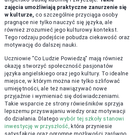
zajęcia umożliwiają praktyczne zanurzenie się
w kulturze,
co szczególnie przyciąga osoby
pragnące nie tylko nauczyć się języka, ale
również zrozumieć jego kulturowy kontekst.
Tego rodzaju podejście pobudza ciekawość oraz
motywację do dalszej nauki.
Uczniowie "Co Ludzie Powiedzą" mają również
okazję stworzyć społeczność pasjonatów
języka angielskiego oraz jego kultury. To idealne
miejsce, w którym można nie tylko szlifować
umiejętności, ale też nawiązywać nowe
przyjaźnie i wymieniać się doświadczeniami.
Takie wsparcie ze strony rówieśników sprzyja
lepszemu przyswajaniu wiedzy oraz motywacji
do działania. Dlatego
wybór tej szkoły stanowi
inwestycję w przyszłość,
która przyniesie
satysfakcję oraz ogromne możliwości zarówno