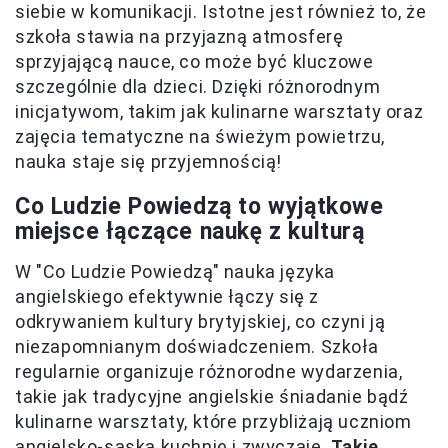
siebie w komunikacji. Istotne jest również to, że
szkoła stawia na przyjazną atmosferę
sprzyjającą nauce, co może być kluczowe
szczególnie dla dzieci. Dzięki różnorodnym
inicjatywom, takim jak kulinarne warsztaty oraz
zajęcia tematyczne na świeżym powietrzu,
nauka staje się przyjemnością!
Co Ludzie Powiedzą to wyjątkowe
miejsce łączące naukę z kulturą
W "Co Ludzie Powiedzą" nauka języka
angielskiego efektywnie łączy się z
odkrywaniem kultury brytyjskiej, co czyni ją
niezapomnianym doświadczeniem. Szkoła
regularnie organizuje różnorodne wydarzenia,
takie jak tradycyjne angielskie śniadanie bądź
kulinarne warsztaty, które przybliżają uczniom
angielsko-saską kuchnię i zwyczaje.
Takie