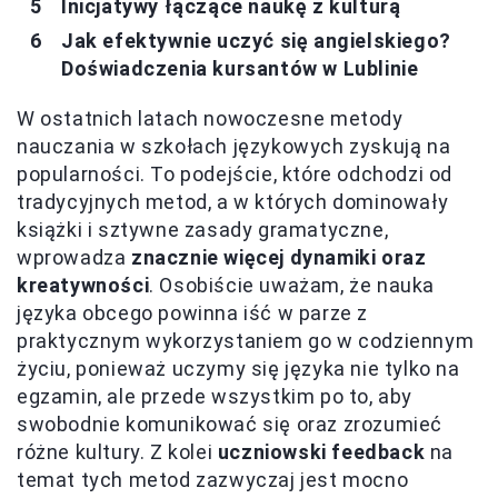
Inicjatywy łączące naukę z kulturą
Jak efektywnie uczyć się angielskiego?
Doświadczenia kursantów w Lublinie
W ostatnich latach nowoczesne metody
nauczania w szkołach językowych zyskują na
popularności. To podejście, które odchodzi od
tradycyjnych metod, a w których dominowały
książki i sztywne zasady gramatyczne,
wprowadza
znacznie więcej dynamiki oraz
kreatywności
. Osobiście uważam, że nauka
języka obcego powinna iść w parze z
praktycznym wykorzystaniem go w codziennym
życiu, ponieważ uczymy się języka nie tylko na
egzamin, ale przede wszystkim po to, aby
swobodnie komunikować się oraz zrozumieć
różne kultury. Z kolei
uczniowski feedback
na
temat tych metod zazwyczaj jest mocno