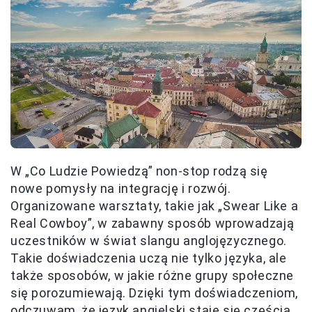
W „Co Ludzie Powiedzą” non-stop rodzą się
nowe pomysły na integrację i rozwój.
Organizowane warsztaty, takie jak „Swear Like a
Real Cowboy”, w zabawny sposób wprowadzają
uczestników w świat slangu anglojęzycznego.
Takie doświadczenia uczą nie tylko języka, ale
także sposobów, w jakie różne grupy społeczne
się porozumiewają. Dzięki tym doświadczeniom,
odczuwam, że język angielski staje się częścią