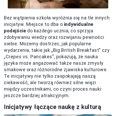
Bez wątpienia szkoła wyróżnia się na tle innych
inicjatyw. Miejsce to dba o
indywidualne
podejście
do każdego ucznia, co sprzyja
zdobywaniu wiedzy oraz rozwijaniu pewności
siebie. Możemy dostrzec, jak popularne
wydarzenia, takie jak „Big British Breakfast” czy
„Crepes vs. Pancakes”, pokazują, że nauka
języka może angażować także nasze zmysły
smakowe oraz różnorodne zjawiska kulturowe.
Te inicjatywy nie tylko zaspokajają naszą
ciekawość, ale tworzą również silne więzi
między uczestnikami, co czyni proces nauki
jeszcze bardziej atrakcyjnym.
Inicjatywy łączące naukę z kulturą