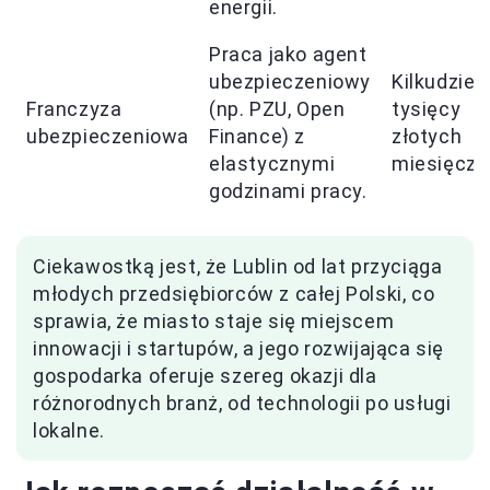
energii.
Praca jako agent
ubezpieczeniowy
Kilkudzies
Franczyza
(np. PZU, Open
tysięcy
ubezpieczeniowa
Finance) z
złotych
elastycznymi
miesięczn
godzinami pracy.
Ciekawostką jest, że Lublin od lat przyciąga
młodych przedsiębiorców z całej Polski, co
sprawia, że miasto staje się miejscem
innowacji i startupów, a jego rozwijająca się
gospodarka oferuje szereg okazji dla
różnorodnych branż, od technologii po usługi
lokalne.