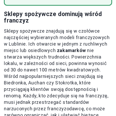
Sklepy spożywcze dominują wśród
franczyz
Sklepy spożywcze znajdują się w czołówce
najczęściej wybieranych modeli franczyzowych
w Lublinie. Ich otwarcie w jednym z ruchliwych
miejsc lub osiedlowych
zakamarków
nie
stwarza większych trudności. Powierzchnia
lokalu, w zależności od sieci, powinna wynosić
od 30 do nawet 100 metrów kwadratowych.
Wśród najpopularniejszych sieci znajdują się
Biedronka, Auchan czy Stokrotka, które
przyciągają klientów swoją dostępnością i
renomą. Każdy, kto zdecyduje się na franczyzę,
musi jednak przestrzegać standardów
narzuconych przez franczyzodawcę, co może
zarówno ograniczać, jak i ułatwiać bieżące