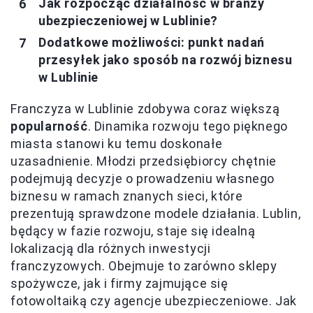
Jak rozpocząć działalność w branży
ubezpieczeniowej w Lublinie?
Dodatkowe możliwości: punkt nadań
przesyłek jako sposób na rozwój biznesu
w Lublinie
Franczyza w Lublinie zdobywa coraz większą
popularność
. Dinamika rozwoju tego pięknego
miasta stanowi ku temu doskonałe
uzasadnienie. Młodzi przedsiębiorcy chętnie
podejmują decyzje o prowadzeniu własnego
biznesu w ramach znanych sieci, które
prezentują sprawdzone modele działania. Lublin,
będący w fazie rozwoju, staje się idealną
lokalizacją dla różnych inwestycji
franczyzowych. Obejmuje to zarówno sklepy
spożywcze, jak i firmy zajmujące się
fotowoltaiką czy agencje ubezpieczeniowe. Jak