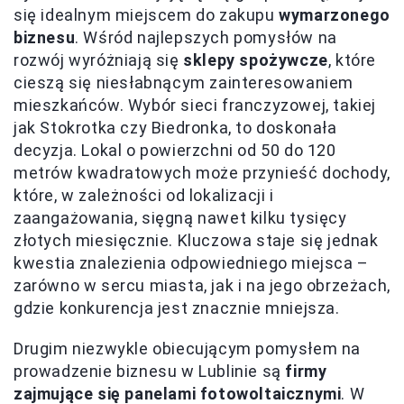
się idealnym miejscem do zakupu
wymarzonego
biznesu
. Wśród najlepszych pomysłów na
rozwój wyróżniają się
sklepy spożywcze
, które
cieszą się niesłabnącym zainteresowaniem
mieszkańców. Wybór sieci franczyzowej, takiej
jak Stokrotka czy Biedronka, to doskonała
decyzja. Lokal o powierzchni od 50 do 120
metrów kwadratowych może przynieść dochody,
które, w zależności od lokalizacji i
zaangażowania, sięgną nawet kilku tysięcy
złotych miesięcznie. Kluczowa staje się jednak
kwestia znalezienia odpowiedniego miejsca –
zarówno w sercu miasta, jak i na jego obrzeżach,
gdzie konkurencja jest znacznie mniejsza.
Drugim niezwykle obiecującym pomysłem na
prowadzenie biznesu w Lublinie są
firmy
zajmujące się panelami fotowoltaicznymi
. W