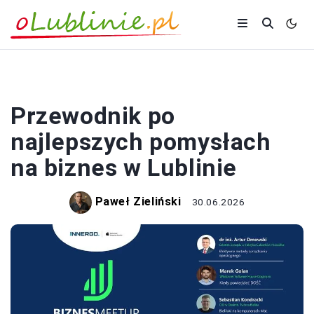
PORADY
Przewodnik po
najlepszych pomysłach
na biznes w Lublinie
Paweł Zieliński
30.06.2026