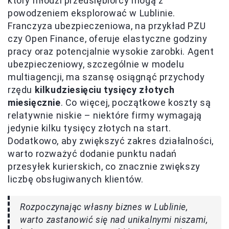
który młodzi przedsiębiorcy mogą z
powodzeniem eksplorować w Lublinie.
Franczyza ubezpieczeniowa, na przykład PZU
czy Open Finance, oferuje elastyczne godziny
pracy oraz potencjalnie wysokie zarobki. Agent
ubezpieczeniowy, szczególnie w modelu
multiagencji, ma szansę osiągnąć przychody
rzędu
kilkudziesięciu tysięcy złotych
miesięcznie
. Co więcej, początkowe koszty są
relatywnie niskie – niektóre firmy wymagają
jedynie kilku tysięcy złotych na start.
Dodatkowo, aby zwiększyć zakres działalności,
warto rozważyć dodanie punktu nadań
przesyłek kurierskich, co znacznie zwiększy
liczbę obsługiwanych klientów.
Rozpoczynając własny biznes w Lublinie,
warto zastanowić się nad unikalnymi niszami,