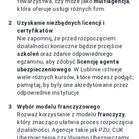
towarzystwa, czy może jako
multiagencja
,
która oferuje usługi różnych firm.
Uzyskanie niezbędnych licencji i
certyfikatów
Nie zapomnij, że przed rozpoczęciem
działalności konieczne będzie przejście
szkoleń
oraz zdanie odpowiedniego
egzaminu, aby zdobyć
licencję agenta
ubezpieczeniowego
. W Lublinie istnieje
wiele różnych kursów, które możesz podjąć;
pamiętaj, by były one akredytowane przez
odpowiednie instytucje.
Wybór modelu franczyzowego
Rozważ korzystanie z modelu
franczyzy
,
który znacząco ułatwia proces rozpoczęcia
działalności. Agencje takie jak PZU, CUK
Ubezpieczenia czy Viviamo Ubezpieczamy