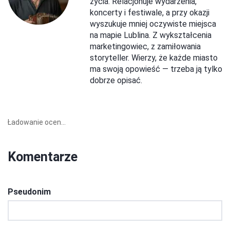
życia. Relacjonuje wydarzenia,
koncerty i festiwale, a przy okazji
wyszukuje mniej oczywiste miejsca
na mapie Lublina. Z wykształcenia
marketingowiec, z zamiłowania
storyteller. Wierzy, że każde miasto
ma swoją opowieść — trzeba ją tylko
dobrze opisać.
Ładowanie ocen...
Komentarze
Pseudonim