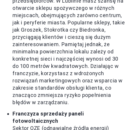
przedsiębiorców. W Lublinie masz szansę na
otwarcie sklepu spożywczego w różnych
miejscach, obejmujących zarówno centrum,
jak i peryferie miasta. Popularne sklepy, takie
jak Groszek, Stokrotka czy Biedronka,
przyciągają klientów i cieszą się dużym
zainteresowaniem. Pamiętaj jednak, że
minimalna powierzchnia lokalu zależy od
konkretnej sieci i najczęściej wynosi od 30
do 100 metrów kwadratowych. Działając w
franczyzie, korzystasz z wdrożonych
rozwiązań marketingowych oraz wsparcia w
zakresie standardów obsługi klienta, co
znacząco zmniejsza ryzyko popełnienia
błędów w zarządzaniu.
Franczyza sprzedaży paneli
fotowoltaicznych
Sektor OZE (odnawialne źródła energii)