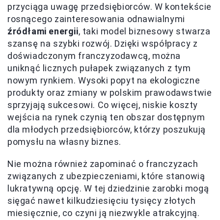
przyciąga uwagę przedsiębiorców. W kontekście
rosnącego zainteresowania odnawialnymi
źródłami energii
, taki model biznesowy stwarza
szansę na szybki rozwój. Dzięki współpracy z
doświadczonym franczyzodawcą, można
uniknąć licznych pułapek związanych z tym
nowym rynkiem. Wysoki popyt na ekologiczne
produkty oraz zmiany w polskim prawodawstwie
sprzyjają sukcesowi. Co więcej, niskie koszty
wejścia na rynek czynią ten obszar dostępnym
dla młodych przedsiębiorców, którzy poszukują
pomysłu na własny biznes.
Nie można również zapominać o franczyzach
związanych z ubezpieczeniami, które stanowią
lukratywną opcję. W tej dziedzinie zarobki mogą
sięgać nawet kilkudziesięciu tysięcy złotych
miesięcznie, co czyni ją niezwykle atrakcyjną.