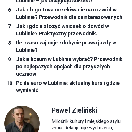
Lublinie – jak osiągnąć sukces?
Jak długo trwa oczekiwanie na rozwód w
Lublinie? Przewodnik dla zainteresowanych
Jak i gdzie złożyć wniosek o dowód w
Lublinie? Praktyczny przewodnik.
Ile czasu zajmuje zdobycie prawa jazdy w
Lublinie?
Jakie liceum w Lublinie wybrać? Przewodnik
po najlepszych opcjach dla przyszłych
uczniów
Po ile euro w Lublinie: aktualny kurs i gdzie
wymienić
Paweł Zieliński
Miłośnik kultury i miejskiego stylu
życia. Relacjonuje wydarzenia,