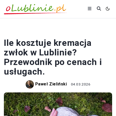
PORADY
Ile kosztuje kremacja
zwłok w Lublinie?
Przewodnik po cenach i
usługach.
Paweł Zieliński
04.03.2026