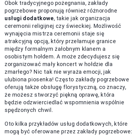
Obok tradycyjnego pożegnania, zakłady
pogrzebowe proponują również różnorodne
usługi dodatkowe
, takie jak organizacja
ceremonii religijnej czy świeckiej. Możliwość
wynajęcia mistrza ceremonii staje się
atrakcyjną opcją, który przełamuje granice
między formalnym żałobnym klanem a
osobistym hołdem. A może zdecydujesz się
zorganizować mały koncert w hołdzie dla
zmarłego? Nic tak nie wyraża emocji, jak
ulubiona piosenka! Często zakłady pogrzebowe
oferują także obsługę florystyczną, co znaczy,
że możesz stworzyć piękną oprawę, która
będzie odzwierciedlać wspomnienia wspólnie
spędzonych chwil.
Oto kilka przykładów usług dodatkowych, które
mogą być oferowane przez zakłady pogrzebowe: