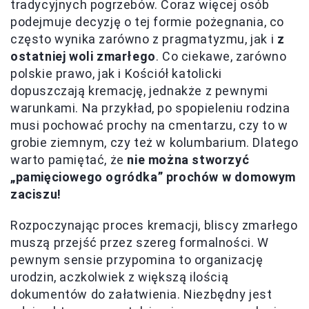
tradycyjnych pogrzebów. Coraz więcej osób
podejmuje decyzję o tej formie pożegnania, co
często wynika zarówno z pragmatyzmu, jak i
z
ostatniej woli zmarłego
. Co ciekawe, zarówno
polskie prawo, jak i Kościół katolicki
dopuszczają kremację, jednakże z pewnymi
warunkami. Na przykład, po spopieleniu rodzina
musi pochować prochy na cmentarzu, czy to w
grobie ziemnym, czy też w kolumbarium. Dlatego
warto pamiętać, że
nie można stworzyć
„pamięciowego ogródka” prochów w domowym
zaciszu!
Rozpoczynając proces kremacji, bliscy zmarłego
muszą przejść przez szereg formalności. W
pewnym sensie przypomina to organizację
urodzin, aczkolwiek z większą ilością
dokumentów do załatwienia. Niezbędny jest