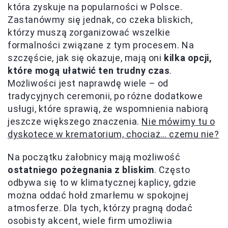
która zyskuje na popularności w Polsce.
Zastanówmy się jednak, co czeka bliskich,
którzy muszą zorganizować wszelkie
formalności związane z tym procesem. Na
szczęście, jak się okazuje, mają oni
kilka opcji,
które mogą ułatwić ten trudny czas
.
Możliwości jest naprawdę wiele – od
tradycyjnych ceremonii, po różne dodatkowe
usługi, które sprawią, że wspomnienia nabiorą
jeszcze większego znaczenia.
Nie mówimy tu o
dyskotece w krematorium, chociaż… czemu nie?
Na początku żałobnicy mają możliwość
ostatniego pożegnania z bliskim
. Często
odbywa się to w klimatycznej kaplicy, gdzie
można oddać hołd zmarłemu w spokojnej
atmosferze. Dla tych, którzy pragną dodać
osobisty akcent, wiele firm umożliwia