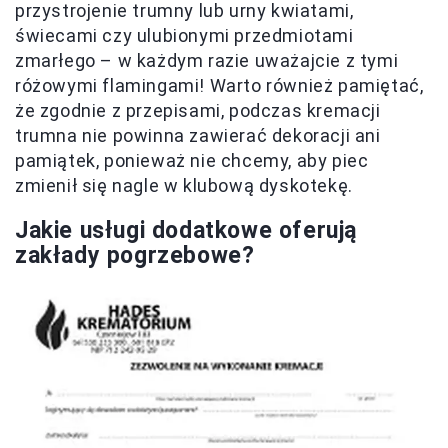
przystrojenie trumny lub urny kwiatami,
świecami czy ulubionymi przedmiotami
zmarłego – w każdym razie uważajcie z tymi
różowymi flamingami! Warto również pamiętać,
że zgodnie z przepisami, podczas kremacji
trumna nie powinna zawierać dekoracji ani
pamiątek, ponieważ nie chcemy, aby piec
zmienił się nagle w klubową dyskotekę.
Jakie usługi dodatkowe oferują
zakłady pogrzebowe?