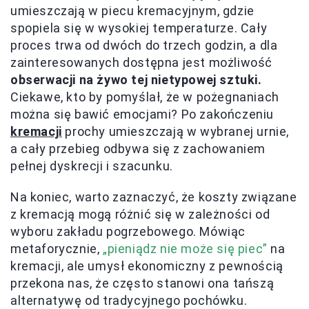
umieszczają w piecu kremacyjnym, gdzie
spopiela się w wysokiej temperaturze. Cały
proces trwa od dwóch do trzech godzin, a dla
zainteresowanych dostępna jest możliwość
obserwacji na żywo tej nietypowej sztuki.
Ciekawe, kto by pomyślał, że w pożegnaniach
można się bawić emocjami? Po zakończeniu
kremacji
prochy umieszczają w wybranej urnie,
a cały przebieg odbywa się z zachowaniem
pełnej dyskrecji i szacunku.
Na koniec, warto zaznaczyć, że koszty związane
z kremacją mogą różnić się w zależności od
wyboru zakładu pogrzebowego. Mówiąc
metaforycznie,
„pieniądz nie może się piec”
na
kremacji, ale umysł ekonomiczny z pewnością
przekona nas, że często stanowi ona tańszą
alternatywę od tradycyjnego pochówku.