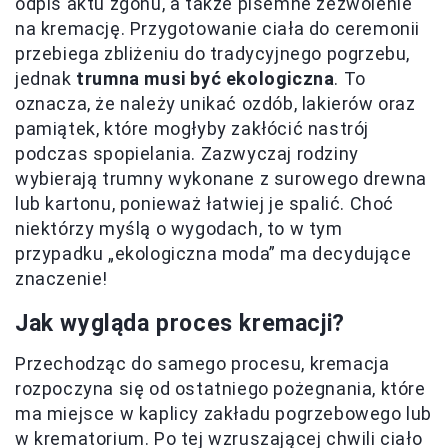
odpis aktu zgonu, a także pisemne zezwolenie
na kremację. Przygotowanie ciała do ceremonii
przebiega zbliżeniu do tradycyjnego pogrzebu,
jednak
trumna musi być ekologiczna
. To
oznacza, że należy unikać ozdób, lakierów oraz
pamiątek, które mogłyby zakłócić nastrój
podczas spopielania. Zazwyczaj rodziny
wybierają trumny wykonane z surowego drewna
lub kartonu, ponieważ łatwiej je spalić. Choć
niektórzy myślą o wygodach, to w tym
przypadku „ekologiczna moda” ma decydujące
znaczenie!
Jak wygląda proces kremacji?
Przechodząc do samego procesu, kremacja
rozpoczyna się od ostatniego pożegnania, które
ma miejsce w kaplicy zakładu pogrzebowego lub
w krematorium. Po tej wzruszającej chwili ciało