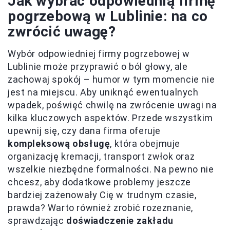
Jak wybrać odpowiednią firmę
pogrzebową w Lublinie: na co
zwrócić uwagę?
Wybór odpowiedniej firmy pogrzebowej w
Lublinie może przyprawić o ból głowy, ale
zachowaj spokój – humor w tym momencie nie
jest na miejscu. Aby uniknąć ewentualnych
wpadek, poświęć chwilę na zwrócenie uwagi na
kilka kluczowych aspektów. Przede wszystkim
upewnij się, czy dana firma oferuje
kompleksową obsługę
, która obejmuje
organizację kremacji, transport zwłok oraz
wszelkie niezbędne formalności. Na pewno nie
chcesz, aby dodatkowe problemy jeszcze
bardziej zażenowały Cię w trudnym czasie,
prawda? Warto również zrobić rozeznanie,
sprawdzając
doświadczenie zakładu