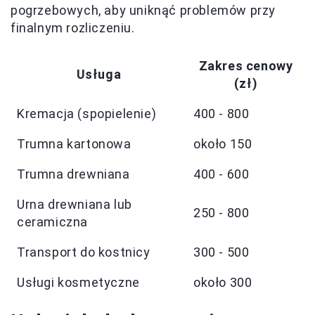
pogrzebowych, aby uniknąć problemów przy
finalnym rozliczeniu.
Zakres cenowy
Usługa
(zł)
Kremacja (spopielenie)
400 - 800
Trumna kartonowa
około 150
Trumna drewniana
400 - 600
Urna drewniana lub
250 - 800
ceramiczna
Transport do kostnicy
300 - 500
Usługi kosmetyczne
około 300