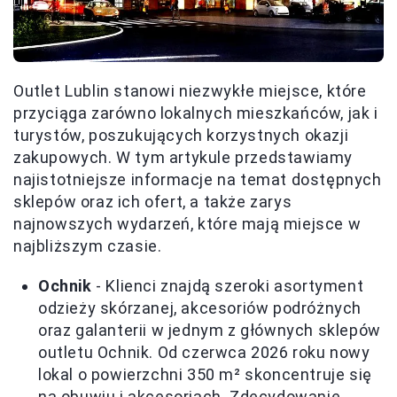
Outlet Lublin stanowi niezwykłe miejsce, które
przyciąga zarówno lokalnych mieszkańców, jak i
turystów, poszukujących korzystnych okazji
zakupowych. W tym artykule przedstawiamy
najistotniejsze informacje na temat dostępnych
sklepów oraz ich ofert, a także zarys
najnowszych wydarzeń, które mają miejsce w
najbliższym czasie.
Ochnik
- Klienci znajdą szeroki asortyment
odzieży skórzanej, akcesoriów podróżnych
oraz galanterii w jednym z głównych sklepów
outletu Ochnik. Od czerwca 2026 roku nowy
lokal o powierzchni 350 m² skoncentruje się
na obuwiu i akcesoriach. Zdecydowanie