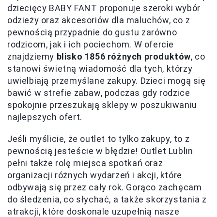
dziecięcy BABY FANT proponuje szeroki wybór
odzieży oraz akcesoriów dla maluchów, co z
pewnością przypadnie do gustu zarówno
rodzicom, jak i ich pociechom. W ofercie
znajdziemy
blisko 1856 różnych produktów
, co
stanowi świetną wiadomość dla tych, którzy
uwielbiają przemyślane zakupy. Dzieci mogą się
bawić w strefie zabaw, podczas gdy rodzice
spokojnie przeszukają sklepy w poszukiwaniu
najlepszych ofert.
Jeśli myślicie, że outlet to tylko zakupy, to z
pewnością jesteście w błędzie! Outlet Lublin
pełni także rolę miejsca spotkań oraz
organizacji różnych wydarzeń i akcji, które
odbywają się przez cały rok. Gorąco zachęcam
do śledzenia, co słychać, a także skorzystania z
atrakcji, które doskonale uzupełnią nasze