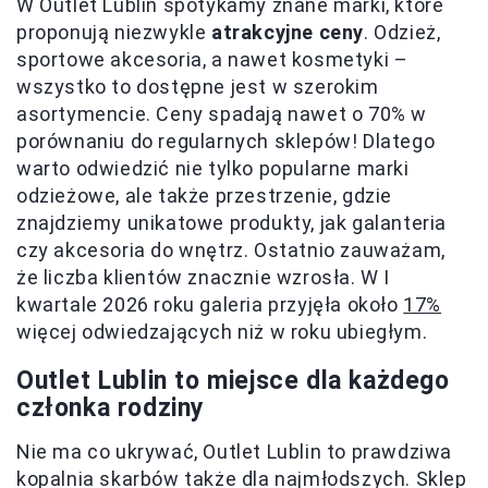
W Outlet Lublin spotykamy znane marki, które
proponują niezwykle
atrakcyjne ceny
. Odzież,
sportowe akcesoria, a nawet kosmetyki –
wszystko to dostępne jest w szerokim
asortymencie. Ceny spadają nawet o 70% w
porównaniu do regularnych sklepów! Dlatego
warto odwiedzić nie tylko popularne marki
odzieżowe, ale także przestrzenie, gdzie
znajdziemy unikatowe produkty, jak galanteria
czy akcesoria do wnętrz. Ostatnio zauważam,
że liczba klientów znacznie wzrosła. W I
kwartale 2026 roku galeria przyjęła około
17%
więcej odwiedzających niż w roku ubiegłym.
Outlet Lublin to miejsce dla każdego
członka rodziny
Nie ma co ukrywać, Outlet Lublin to prawdziwa
kopalnia skarbów także dla najmłodszych. Sklep