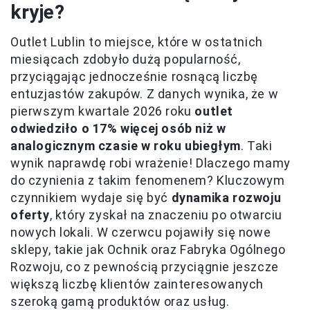
kryje?
Outlet Lublin to miejsce, które w ostatnich
miesiącach zdobyło dużą popularność,
przyciągając jednocześnie rosnącą liczbę
entuzjastów zakupów. Z danych wynika, że w
pierwszym kwartale 2026 roku
outlet
odwiedziło o 17% więcej osób niż w
analogicznym czasie w roku ubiegłym
. Taki
wynik naprawdę robi wrażenie! Dlaczego mamy
do czynienia z takim fenomenem? Kluczowym
czynnikiem wydaje się być
dynamika rozwoju
oferty
, który zyskał na znaczeniu po otwarciu
nowych lokali. W czerwcu pojawiły się nowe
sklepy, takie jak Ochnik oraz Fabryka Ogólnego
Rozwoju, co z pewnością przyciągnie jeszcze
większą liczbę klientów zainteresowanych
szeroką gamą produktów oraz usług.