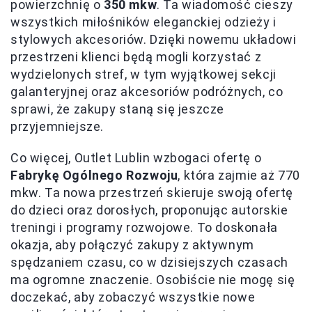
powierzchnię o
350 mkw
. Ta wiadomość cieszy
wszystkich miłośników eleganckiej odzieży i
stylowych akcesoriów. Dzięki nowemu układowi
przestrzeni klienci będą mogli korzystać z
wydzielonych stref, w tym wyjątkowej sekcji
galanteryjnej oraz akcesoriów podróżnych, co
sprawi, że zakupy staną się jeszcze
przyjemniejsze.
Co więcej, Outlet Lublin wzbogaci ofertę o
Fabrykę Ogólnego Rozwoju
, która zajmie aż 770
mkw. Ta nowa przestrzeń skieruje swoją ofertę
do dzieci oraz dorosłych, proponując autorskie
treningi i programy rozwojowe. To doskonała
okazja, aby połączyć zakupy z aktywnym
spędzaniem czasu, co w dzisiejszych czasach
ma ogromne znaczenie. Osobiście nie mogę się
doczekać, aby zobaczyć wszystkie nowe