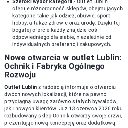
Szeroki wybór kategorii
- Outlet Lublin
oferuje różnorodność sklepów, obejmujących
kategorie takie jak odzież, obuwie, sport i
hobby, a także zdrowie oraz urodę. Dzięki tej
bogatej ofercie każdy znajdzie coś
odpowiedniego dla siebie, niezależnie od
indywidualnych preferencji zakupowych.
Nowe otwarcia w outlet Lublin:
Ochnik i Fabryka Ogólnego
Rozwoju
Outlet Lublin
z radością informuje o otwarciu
dwóch nowych lokalizacji, które na pewno
przyciągną uwagę zarówno stałych bywalców,
jak i nowych klientów. Już 13 czerwca 2026 roku
rozbudowany sklep Ochnik otworzy swoje drzwi,
prezentując nową koncepcję oraz dodatkową