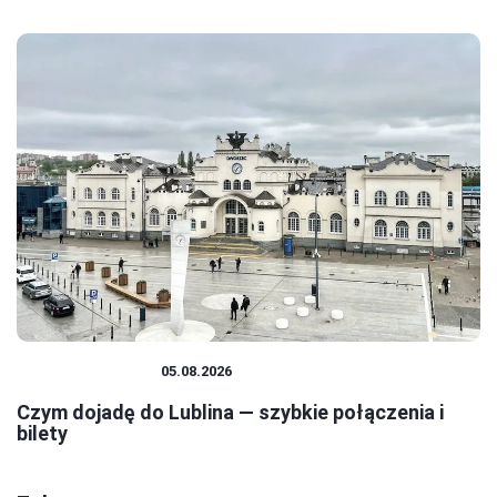
PODRÓŻOWANIE
05.08.2026
Czym dojadę do Lublina — szybkie połączenia i
bilety