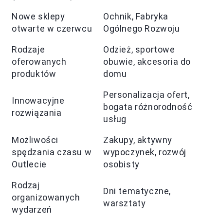
Nowe sklepy
Ochnik, Fabryka
otwarte w czerwcu
Ogólnego Rozwoju
Rodzaje
Odzież, sportowe
oferowanych
obuwie, akcesoria do
produktów
domu
Personalizacja ofert,
Innowacyjne
bogata różnorodność
rozwiązania
usług
Możliwości
Zakupy, aktywny
spędzania czasu w
wypoczynek, rozwój
Outlecie
osobisty
Rodzaj
Dni tematyczne,
organizowanych
warsztaty
wydarzeń