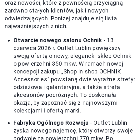
oraz nowości, które z pewnością przyciągną
zarówno stałych klientów, jak i nowych
odwiedzających. Poniżej znajduje się lista
najważniejszych z nich.
Otwarcie nowego salonu Ochnik
- 13
czerwca 2026 r. Outlet Lublin powiększy
swoją ofertę o nowy, elegancki sklep Ochnik
o powierzchni 350 mkw. W ramach nowej
koncepcji zakupu „Shop in shop OCHNIK
Accessories” powstaną dwie wyraźne strefy:
odzieżowa i galanteryjna, a także strefa
akcesoriów podróżnych. To doskonała
okazja, by zapoznać się z najnowszymi
kolekcjami i ofertą marki.
Fabryka Ogólnego Rozwoju
- Outlet Lublin
zyska nowego najemcę, który otworzy swoje
podwoje na powierzchni 770 mkw. Po