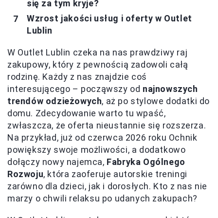
się za tym kryje?
Wzrost jakości usług i oferty w Outlet
Lublin
W Outlet Lublin czeka na nas prawdziwy raj
zakupowy, który z pewnością zadowoli całą
rodzinę. Każdy z nas znajdzie coś
interesującego – począwszy od
najnowszych
trendów odzieżowych
, aż po stylowe dodatki do
domu. Zdecydowanie warto tu wpaść,
zwłaszcza, że oferta nieustannie się rozszerza.
Na przykład, już od czerwca 2026 roku Ochnik
powiększy swoje możliwości, a dodatkowo
dołączy nowy najemca,
Fabryka Ogólnego
Rozwoju
, która zaoferuje autorskie treningi
zarówno dla dzieci, jak i dorosłych. Kto z nas nie
marzy o chwili relaksu po udanych zakupach?