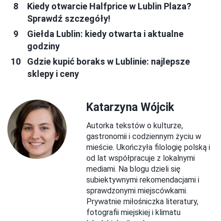
Kiedy otwarcie Halfprice w Lublin Plaza?
Sprawdź szczegóły!
Giełda Lublin: kiedy otwarta i aktualne
godziny
Gdzie kupić boraks w Lublinie: najlepsze
sklepy i ceny
Katarzyna Wójcik
Autorka tekstów o kulturze,
gastronomii i codziennym życiu w
mieście. Ukończyła filologię polską i
od lat współpracuje z lokalnymi
mediami. Na blogu dzieli się
subiektywnymi rekomendacjami i
sprawdzonymi miejscówkami.
Prywatnie miłośniczka literatury,
fotografii miejskiej i klimatu