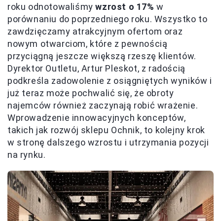
roku odnotowaliśmy
wzrost o 17%
w
porównaniu do poprzedniego roku. Wszystko to
zawdzięczamy atrakcyjnym ofertom oraz
nowym otwarciom, które z pewnością
przyciągną jeszcze większą rzeszę klientów.
Dyrektor Outletu, Artur Pleskot, z radością
podkreśla zadowolenie z osiągniętych wyników i
już teraz może pochwalić się, że obroty
najemców również zaczynają robić wrażenie.
Wprowadzenie innowacyjnych konceptów,
takich jak rozwój sklepu Ochnik, to kolejny krok
w stronę dalszego wzrostu i utrzymania pozycji
na rynku.