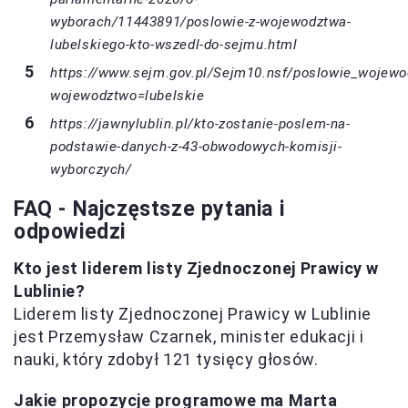
wyborach/11443891/poslowie-z-wojewodztwa-
lubelskiego-kto-wszedl-do-sejmu.html
https://www.sejm.gov.pl/Sejm10.nsf/poslowie_wojewo
wojewodztwo=lubelskie
https://jawnylublin.pl/kto-zostanie-poslem-na-
podstawie-danych-z-43-obwodowych-komisji-
wyborczych/
FAQ - Najczęstsze pytania i
odpowiedzi
Kto jest liderem listy Zjednoczonej Prawicy w
Lublinie?
Liderem listy Zjednoczonej Prawicy w Lublinie
jest Przemysław Czarnek, minister edukacji i
nauki, który zdobył 121 tysięcy głosów.
Jakie propozycje programowe ma Marta