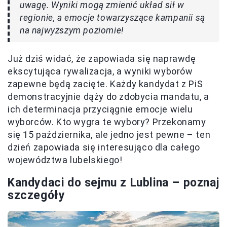
uwagę. Wyniki mogą zmienić układ sił w
regionie, a emocje towarzyszące kampanii są
na najwyższym poziomie!
Już dziś widać, że zapowiada się naprawdę
ekscytująca rywalizacja, a wyniki wyborów
zapewne będą zacięte. Każdy kandydat z PiS
demonstracyjnie dąży do zdobycia mandatu, a
ich determinacja przyciągnie emocje wielu
wyborców. Kto wygra te wybory? Przekonamy
się 15 października, ale jedno jest pewne – ten
dzień zapowiada się interesująco dla całego
województwa lubelskiego!
Kandydaci do sejmu z Lublina – poznaj
szczegóły