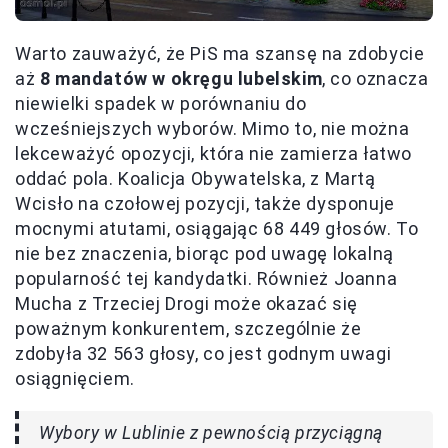
Warto zauważyć, że PiS ma szansę na zdobycie
aż
8 mandatów w okręgu lubelskim
, co oznacza
niewielki spadek w porównaniu do
wcześniejszych wyborów. Mimo to, nie można
lekceważyć opozycji, która nie zamierza łatwo
oddać pola. Koalicja Obywatelska, z Martą
Wcisło na czołowej pozycji, także dysponuje
mocnymi atutami, osiągając 68 449 głosów. To
nie bez znaczenia, biorąc pod uwagę lokalną
popularność tej kandydatki. Również Joanna
Mucha z Trzeciej Drogi może okazać się
poważnym konkurentem, szczególnie że
zdobyła 32 563 głosy, co jest godnym uwagi
osiągnięciem.
Wybory w Lublinie z pewnością przyciągną