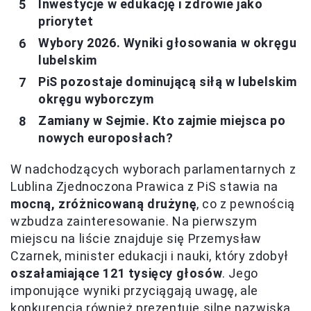
Inwestycje w edukację i zdrowie jako
priorytet
Wybory 2026. Wyniki głosowania w okręgu
lubelskim
PiS pozostaje dominującą siłą w lubelskim
okręgu wyborczym
Zamiany w Sejmie. Kto zajmie miejsca po
nowych europosłach?
W nadchodzących wyborach parlamentarnych z
Lublina Zjednoczona Prawica z PiS stawia na
mocną, zróżnicowaną drużynę
, co z pewnością
wzbudza zainteresowanie. Na pierwszym
miejscu na liście znajduje się Przemysław
Czarnek, minister edukacji i nauki, który zdobył
oszałamiające 121 tysięcy głosów
. Jego
imponujące wyniki przyciągają uwagę, ale
konkurencja również prezentuje silne nazwiska,