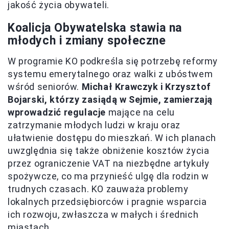
jakość życia obywateli.
Koalicja Obywatelska stawia na
młodych i zmiany społeczne
W programie KO podkreśla się potrzebę reformy
systemu emerytalnego oraz walki z ubóstwem
wśród seniorów.
Michał Krawczyk i Krzysztof
Bojarski, którzy zasiądą w Sejmie, zamierzają
wprowadzić regulacje
mające na celu
zatrzymanie młodych ludzi w kraju oraz
ułatwienie dostępu do mieszkań. W ich planach
uwzględnia się także obniżenie kosztów życia
przez ograniczenie VAT na niezbędne artykuły
spożywcze, co ma przynieść ulgę dla rodzin w
trudnych czasach. KO zauważa problemy
lokalnych przedsiębiorców i pragnie wsparcia
ich rozwoju, zwłaszcza w małych i średnich
miastach.