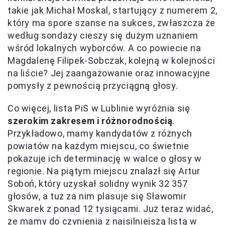
takie jak Michał Moskal, startujący z numerem 2,
który ma spore szanse na sukces, zwłaszcza że
według sondaży cieszy się dużym uznaniem
wśród lokalnych wyborców. A co powiecie na
Magdalenę Filipek-Sobczak, kolejną w kolejności
na liście? Jej zaangażowanie oraz innowacyjne
pomysły z pewnością przyciągną głosy.
Co więcej, lista PiS w Lublinie wyróżnia się
szerokim zakresem i różnorodnością
.
Przykładowo, mamy kandydatów z różnych
powiatów na każdym miejscu, co świetnie
pokazuje ich determinację w walce o głosy w
regionie. Na piątym miejscu znalazł się Artur
Soboń, który uzyskał solidny wynik 32 357
głosów, a tuż za nim plasuje się Sławomir
Skwarek z ponad 12 tysiącami. Już teraz widać,
że mamy do czynienia z najsilniejszą listą w