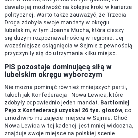
dawało jej możliwość na kolejne kroki w karierze
politycznej. Warto także zauważyć, że Trzecia
Droga zdobyła swoje mandaty w okręgu
lubelskim, w tym Joanna Mucha, która cieszy
się dużym rozpoznawalnością w regionie. Jej
wcześniejsze osiągnięcia w Sejmie z pewnością
przyczyniły się do utrzymania kilku miejsc.
PiS pozostaje dominującą siłą w
lubelskim okręgu wyborczym
Nie można pominąć również mniejszych partii,
takich jak Konfederacja i Nowa Lewica, które
zdobyły odpowiednio jeden mandat.
Bartłomiej
Pejo z Konfederacji uzyskał 26 tys. głosów
, co
umożliwiło mu zajęcie miejsca w Sejmie. Choć
Nowa Lewica w tej kadencji jest mniej widoczna,
znajduje swoje miejsce na polskiej scenie