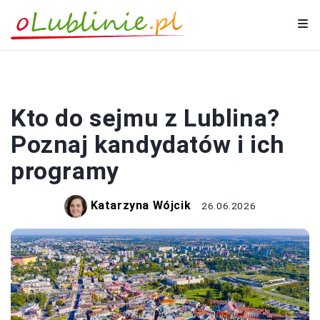
PORADY
Kto do sejmu z Lublina?
Poznaj kandydatów i ich
programy
Katarzyna Wójcik
26.06.2026