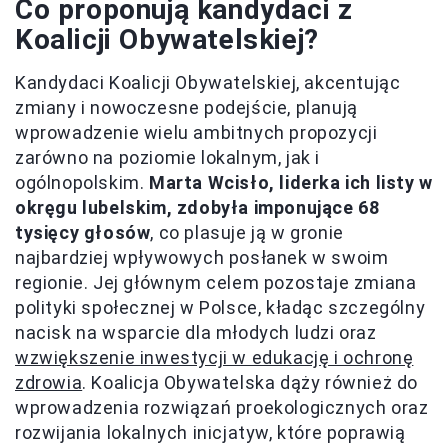
Co proponują kandydaci z
Koalicji Obywatelskiej?
Kandydaci Koalicji Obywatelskiej, akcentując
zmiany i nowoczesne podejście, planują
wprowadzenie wielu ambitnych propozycji
zarówno na poziomie lokalnym, jak i
ogólnopolskim.
Marta Wcisło, liderka ich listy w
okręgu lubelskim, zdobyła imponujące 68
tysięcy głosów
, co plasuje ją w gronie
najbardziej wpływowych posłanek w swoim
regionie. Jej głównym celem pozostaje zmiana
polityki społecznej w Polsce, kładąc szczególny
nacisk na wsparcie dla młodych ludzi oraz
wzwiększenie inwestycji w edukację i ochronę
zdrowia
. Koalicja Obywatelska dąży również do
wprowadzenia rozwiązań proekologicznych oraz
rozwijania lokalnych inicjatyw, które poprawią