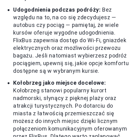
Udogodnienia podczas podróży:
Bez
względu na to, na co się zdecydujesz —
autobus czy pociąg — pamiętaj, że wiele
kursów oferuje wygodne udogodnienia.
FlixBus zapewnia dostęp do Wi-Fi, gniazdek
elektrycznych oraz możliwości przewozu
bagażu. Jeśli natomiast wybierzesz podróż
pociągiem, upewnij się, jakie opcje komfortu
dostępne są w wybranym kursie.
Kołobrzeg jako miejsce docelowe:
Kołobrzeg stanowi popularny kurort
nadmorski, słynący z pięknej plaży oraz
atrakcji turystycznych. Po dotarciu do
miasta z łatwością przemieszczać się
możesz do innych miejsc dzięki licznym
połączeniom komunikacyjnym oferowanym
przez FlixBus. Dlatego warto zaplanować