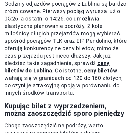
Godziny odjazdów pociągów z Lublina są bardzo
zróżnicowane. Pierwszy pociąg wyrusza już o
05:26, a ostatni o 14:26, co umożliwia
elastyczne planowanie podróży. Z kolei
miłośnicy długich przejazdów mogą wybierać
spośród pociągów TLK oraz EIP Pendolino, które
oferują konkurencyjne ceny biletów, mimo że
czas przejazdu jest nieco dłuższy. Jak już
śledzisz takie zagadnienia, sprawdź
ceny
biletów do Lublina
. Co istotne,
ceny biletów
wahają się w granicach od 120 do 160 złotych,
co czyni je atrakcyjną opcją w porównaniu do
innych środków transportu.
Kupując bilet z wyprzedzeniem,
można zaoszczędzić sporo pieniędzy
Chcąc zaoszczędzić na podróży, warto
rozważyć rezerwację biletów z dużym