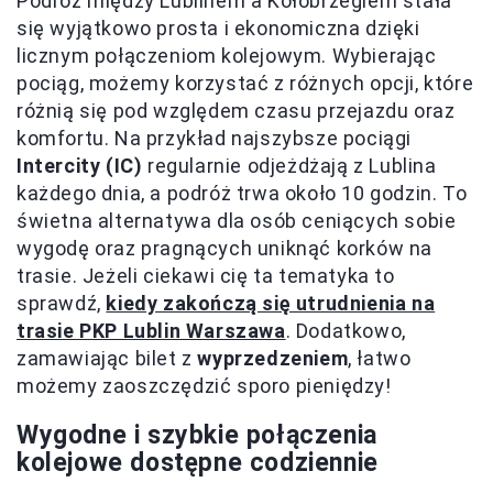
Podróż między Lublinem a Kołobrzegiem stała
się wyjątkowo prosta i ekonomiczna dzięki
licznym połączeniom kolejowym. Wybierając
pociąg, możemy korzystać z różnych opcji, które
różnią się pod względem czasu przejazdu oraz
komfortu. Na przykład najszybsze pociągi
Intercity (IC)
regularnie odjeżdżają z Lublina
każdego dnia, a podróż trwa około 10 godzin. To
świetna alternatywa dla osób ceniących sobie
wygodę oraz pragnących uniknąć korków na
trasie. Jeżeli ciekawi cię ta tematyka to
sprawdź,
kiedy zakończą się utrudnienia na
trasie PKP Lublin Warszawa
. Dodatkowo,
zamawiając bilet z
wyprzedzeniem
, łatwo
możemy zaoszczędzić sporo pieniędzy!
Wygodne i szybkie połączenia
kolejowe dostępne codziennie