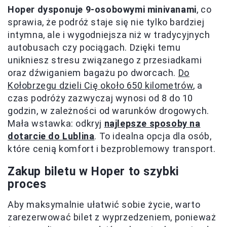
Hoper dysponuje 9-osobowymi minivanami
, co
sprawia, że podróż staje się nie tylko bardziej
intymna, ale i wygodniejsza niż w tradycyjnych
autobusach czy pociągach. Dzięki temu
unikniesz stresu związanego z przesiadkami
oraz dźwiganiem bagażu po dworcach.
Do
Kołobrzegu dzieli Cię około 650 kilometrów
, a
czas podróży zazwyczaj wynosi od 8 do 10
godzin, w zależności od warunków drogowych.
Mała wstawka: odkryj
najlepsze sposoby na
dotarcie do Lublina
. To idealna opcja dla osób,
które cenią komfort i bezproblemowy transport.
Zakup biletu w Hoper to szybki
proces
Aby maksymalnie ułatwić sobie życie, warto
zarezerwować bilet z wyprzedzeniem, ponieważ