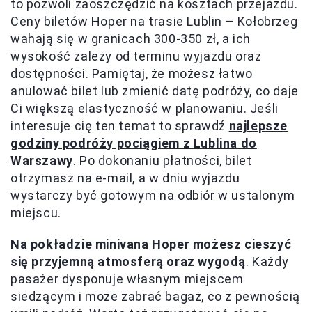
to pozwoli zaoszczędzić na kosztach przejazdu.
Ceny biletów Hoper na trasie Lublin – Kołobrzeg
wahają się w granicach 300-350 zł, a ich
wysokość zależy od terminu wyjazdu oraz
dostępności. Pamiętaj, że możesz łatwo
anulować bilet lub zmienić datę podróży, co daje
Ci większą elastyczność w planowaniu. Jeśli
interesuje cię ten temat to sprawdź
najlepsze
godziny podróży pociągiem z Lublina do
Warszawy
. Po dokonaniu płatności, bilet
otrzymasz na e-mail, a w dniu wyjazdu
wystarczy być gotowym na odbiór w ustalonym
miejscu.
Na pokładzie minivana Hoper możesz cieszyć
się przyjemną atmosferą oraz wygodą
. Każdy
pasażer dysponuje własnym miejscem
siedzącym i może zabrać bagaż, co z pewnością