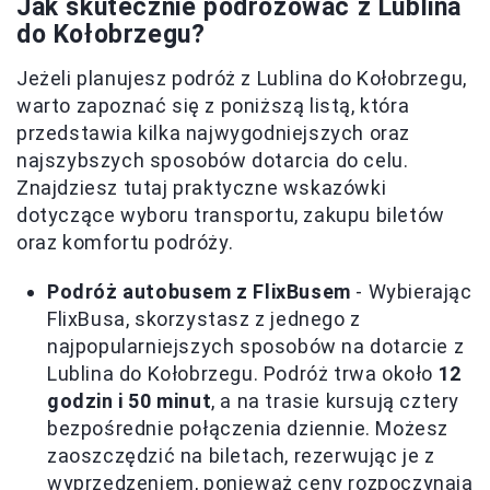
Jak skutecznie podróżować z Lublina
do Kołobrzegu?
Jeżeli planujesz podróż z Lublina do Kołobrzegu,
warto zapoznać się z poniższą listą, która
przedstawia kilka najwygodniejszych oraz
najszybszych sposobów dotarcia do celu.
Znajdziesz tutaj praktyczne wskazówki
dotyczące wyboru transportu, zakupu biletów
oraz komfortu podróży.
Podróż autobusem z FlixBusem
- Wybierając
FlixBusa, skorzystasz z jednego z
najpopularniejszych sposobów na dotarcie z
Lublina do Kołobrzegu. Podróż trwa około
12
godzin i 50 minut
, a na trasie kursują cztery
bezpośrednie połączenia dziennie. Możesz
zaoszczędzić na biletach, rezerwując je z
wyprzedzeniem, ponieważ ceny rozpoczynają