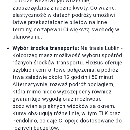
robocze. Rezerwując wcześniej,
zaoszczędzisz znaczne kwoty. Co ważne,
elastyczność w datach podróży umożliwi
łatwe przekształcanie biletów na inne
terminy, co zapewni Ci większą swobodę w
planowaniu.
Wybór środka transportu:
Na trasie Lublin -
Kołobrzeg masz możliwość wyboru spośród
różnych środków transportu. FlixBus oferuje
szybkie i komfortowe połączenia, а podróż
trwa zaledwie około 12 godzin i 50 minut.
Alternatywnie, rozważ podróż pociągiem,
która mimo nieco wyższej ceny również
gwarantuje wygodę oraz możliwość
podziwiania pięknych widoków za oknem.
Kursy obsługują różne linie, w tym TLK oraz
Pendolino, co daje Ci opcje dostosowane do
różnych budżetów.