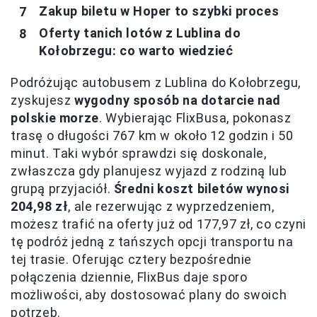
Zakup biletu w Hoper to szybki proces
Oferty tanich lotów z Lublina do
Kołobrzegu: co warto wiedzieć
Podróżując autobusem z Lublina do Kołobrzegu,
zyskujesz
wygodny sposób na dotarcie nad
polskie morze
. Wybierając FlixBusa, pokonasz
trasę o długości 767 km w około 12 godzin i 50
minut. Taki wybór sprawdzi się doskonale,
zwłaszcza gdy planujesz wyjazd z rodziną lub
grupą przyjaciół.
Średni koszt biletów wynosi
204,98 zł
, ale rezerwując z wyprzedzeniem,
możesz trafić na oferty już od 177,97 zł, co czyni
tę podróż jedną z tańszych opcji transportu na
tej trasie. Oferując cztery bezpośrednie
połączenia dziennie, FlixBus daje sporo
możliwości, aby dostosować plany do swoich
potrzeb.