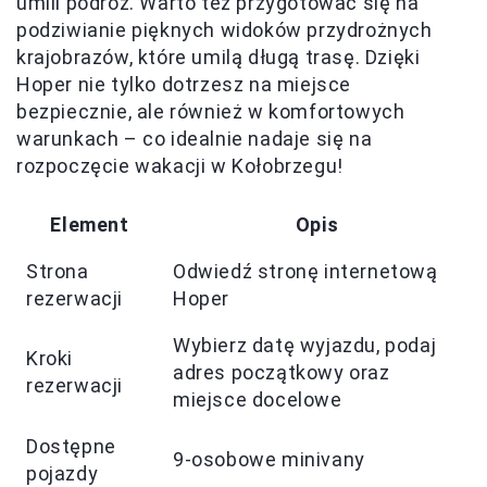
umili podróż. Warto też przygotować się na
podziwianie pięknych widoków przydrożnych
krajobrazów, które umilą długą trasę. Dzięki
Hoper nie tylko dotrzesz na miejsce
bezpiecznie, ale również w komfortowych
warunkach – co idealnie nadaje się na
rozpoczęcie wakacji w Kołobrzegu!
Element
Opis
Strona
Odwiedź stronę internetową
rezerwacji
Hoper
Wybierz datę wyjazdu, podaj
Kroki
adres początkowy oraz
rezerwacji
miejsce docelowe
Dostępne
9-osobowe minivany
pojazdy