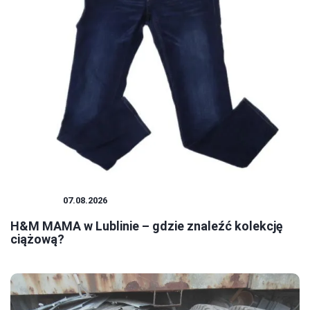
ZAKUPY
07.08.2026
H&M MAMA w Lublinie – gdzie znaleźć kolekcję
ciążową?