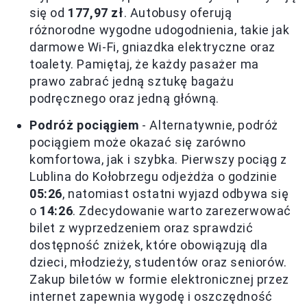
się od
177,97 zł
. Autobusy oferują
różnorodne wygodne udogodnienia, takie jak
darmowe Wi-Fi, gniazdka elektryczne oraz
toalety. Pamiętaj, że każdy pasażer ma
prawo zabrać jedną sztukę bagażu
podręcznego oraz jedną główną.
Podróż pociągiem
- Alternatywnie, podróż
pociągiem może okazać się zarówno
komfortowa, jak i szybka. Pierwszy pociąg z
Lublina do Kołobrzegu odjeżdża o godzinie
05:26
, natomiast ostatni wyjazd odbywa się
o
14:26
. Zdecydowanie warto zarezerwować
bilet z wyprzedzeniem oraz sprawdzić
dostępność zniżek, które obowiązują dla
dzieci, młodzieży, studentów oraz seniorów.
Zakup biletów w formie elektronicznej przez
internet zapewnia wygodę i oszczędność