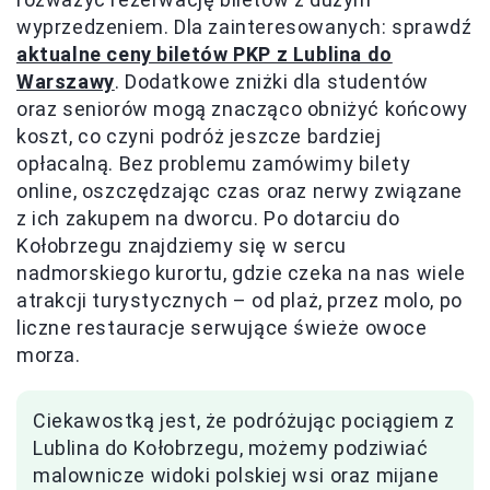
wyprzedzeniem. Dla zainteresowanych: sprawdź
aktualne ceny biletów PKP z Lublina do
Warszawy
. Dodatkowe zniżki dla studentów
oraz seniorów mogą znacząco obniżyć końcowy
koszt, co czyni podróż jeszcze bardziej
opłacalną. Bez problemu zamówimy bilety
online, oszczędzając czas oraz nerwy związane
z ich zakupem na dworcu. Po dotarciu do
Kołobrzegu znajdziemy się w sercu
nadmorskiego kurortu, gdzie czeka na nas wiele
atrakcji turystycznych – od plaż, przez molo, po
liczne restauracje serwujące świeże owoce
morza.
Ciekawostką jest, że podróżując pociągiem z
Lublina do Kołobrzegu, możemy podziwiać
malownicze widoki polskiej wsi oraz mijane