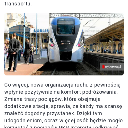
transportu.
Co więcej, nowa organizacja ruchu z pewnością
wpłynie pozytywnie na komfort podróżowania.
Zmiana trasy pociągów, która obejmuje
dodatkowe stacje, sprawia, że każdy ma szansę
znaleźć dogodny przystanek. Dzięki tym
udogodnieniom, coraz więcej osób będzie mogło
korzystać z pociągów PKP Intercity i odkrywać