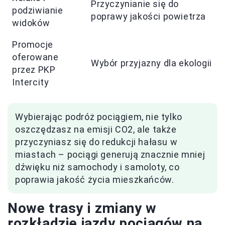
Przyczynianie się do
podziwianie
poprawy jakości powietrza
widoków
Promocje
oferowane
Wybór przyjazny dla ekologii
przez PKP
Intercity
Wybierając podróż pociągiem, nie tylko
oszczędzasz na emisji CO2, ale także
przyczyniasz się do redukcji hałasu w
miastach – pociągi generują znacznie mniej
dźwięku niż samochody i samoloty, co
poprawia jakość życia mieszkańców.
Nowe trasy i zmiany w
rozkładzie jazdy pociągów na