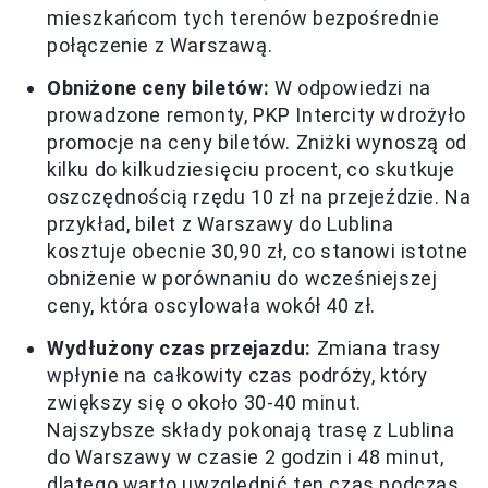
mieszkańcom tych terenów bezpośrednie
połączenie z Warszawą.
Obniżone ceny biletów:
W odpowiedzi na
prowadzone remonty, PKP Intercity wdrożyło
promocje na ceny biletów. Zniżki wynoszą od
kilku do kilkudziesięciu procent, co skutkuje
oszczędnością rzędu 10 zł na przejeździe. Na
przykład, bilet z Warszawy do Lublina
kosztuje obecnie 30,90 zł, co stanowi istotne
obniżenie w porównaniu do wcześniejszej
ceny, która oscylowała wokół 40 zł.
Wydłużony czas przejazdu:
Zmiana trasy
wpłynie na całkowity czas podróży, który
zwiększy się o około 30-40 minut.
Najszybsze składy pokonają trasę z Lublina
do Warszawy w czasie 2 godzin i 48 minut,
dlatego warto uwzględnić ten czas podczas