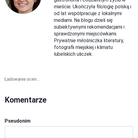
mieście. Ukończyła filologię polską i
od lat współpracuje z lokalnymi
mediami. Na blogu dzieli się
subiektywnymi rekomendacjami i
sprawdzonymi miejscówkami.
Prywatnie miłośniczka literatury,
fotografii miejskiej i klimatu
lubelskich uliczek.
Ładowanie ocen...
Komentarze
Pseudonim