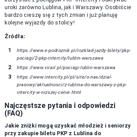
uroki zarówno Lublina, jak i Warszawy. Osobiście
bardzo cieszę się z tych zmian i już planuję
kolejne wyjazdy do stolicy!
Źródła:
https://www.e-podroznik.pl/rozklad-jazdy-bilety/pkp-
pociagi/2-pkp-intercity/lublin-warszawa
https://www.virail.pl/pociagi-lublin-warszawa
https://www.intercity.pl/pl/site/o-nas/dzial-
prasowy/aktualnosci/z-lublina-do-warszawy-z-pkp-
intercity-w-nizszej-cenie.html
Najczęstsze pytania i odpowiedzi
(FAQ)
Jakie zniżki mogą uzyskać młodzież i seniorzy
przy zakupie biletu PKP z Lublina do