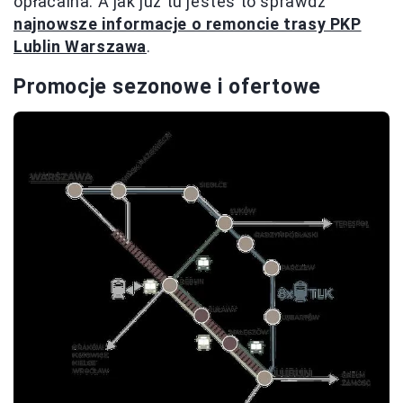
opłacalna. A jak już tu jesteś to sprawdź
najnowsze informacje o remoncie trasy PKP
Lublin Warszawa
.
Promocje sezonowe i ofertowe