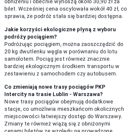
obniżeniu i obecnie wynoszą około 30,90 zł za
bilet. Wcześniej cena oscylowała wokół 40 zł, co
sprawia, że podróż stała się bardziej dostępna.
Jakie korzyści ekologiczne płyną z wyboru
podróży pociągiem?
Podróżując pociągiem, można zaoszczędzić do
20 kg dwutlenku węgla w porównaniu do lotu
samolotem. Pociąg jest również znacznie
bardziej ekologicznym środkiem transportu w
zestawieniu z samochodem czy autobusem.
Co zmieniają nowe trasy pociągów PKP
Intercity na trasie Lublin - Warszawa?
Nowe trasy pociągów obejmują dodatkowe
stacje, co umożliwia mieszkańcom okolicznych
miejscowości łatwiejszy dostęp do Warszawy.
Zmiany te również wiążą się z obniżonymi
cenami biletów ze względu na prowadzone