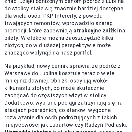
znać. Dzięki obniżonym cenom podróż z Lublina
do stolicy stała się znacznie bardziej dostępna
dla wielu osób. PKP Intercity, z powodu
trwających remontów, wprowadziło szereg
promocji, które zapewniają
atrakcyjne zniżki
na
bilety. W efekcie można zaoszczędzić kilka
złotych, co w dłuższej perspektywie może
znacząco wpłynąć na nasz portfel.
Na przykład, nowy cennik sprawia, że podróż z
Warszawy do Lublina kosztuje teraz o wiele
mniej niż dawniej. Obniżki oscylują wokół
kilkunastu złotych, co może skutecznie
zachęcać do częstszych wizyt w stolicy.
Dodatkowo, wybrane pociągi zatrzymują się na
stacjach pośrednich, co stanowi wygodne
rozwiązanie dla osób podróżujących z takich
miejscowości jak Lubartów czy Radzyń Podlaski.