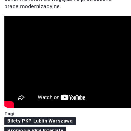
prace modernizacyjne.
Tagi:
Bilety PKP Lublin Warszawa
Promocje PKP Intercity