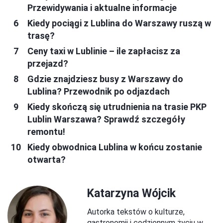
Przewidywania i aktualne informacje
Kiedy pociągi z Lublina do Warszawy ruszą w
trasę?
Ceny taxi w Lublinie – ile zapłacisz za
przejazd?
Gdzie znajdziesz busy z Warszawy do
Lublina? Przewodnik po odjazdach
Kiedy skończą się utrudnienia na trasie PKP
Lublin Warszawa? Sprawdź szczegóły
remontu!
Kiedy obwodnica Lublina w końcu zostanie
otwarta?
Katarzyna Wójcik
Autorka tekstów o kulturze,
gastronomii i codziennym życiu w