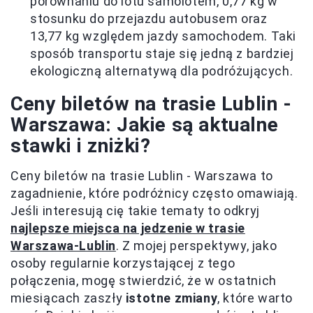
porównaniu do lotu samolotem, 0,77 kg w
stosunku do przejazdu autobusem oraz
13,77 kg względem jazdy samochodem. Taki
sposób transportu staje się jedną z bardziej
ekologiczną alternatywą dla podróżujących.
Ceny biletów na trasie Lublin -
Warszawa: Jakie są aktualne
stawki i zniżki?
Ceny biletów na trasie Lublin - Warszawa to
zagadnienie, które podróżnicy często omawiają.
Jeśli interesują cię takie tematy to odkryj
najlepsze miejsca na jedzenie w trasie
Warszawa-Lublin
. Z mojej perspektywy, jako
osoby regularnie korzystającej z tego
połączenia, mogę stwierdzić, że w ostatnich
miesiącach zaszły
istotne zmiany
, które warto