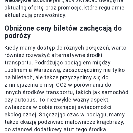
Niezwykle istotne
jest, aby zwracać uwagę na
aktualną ofertę oraz promocje, które regularnie
aktualizują przewoźnicy.
Obniżone ceny biletów zachęcają do
podróży
Kiedy mamy dostęp do różnych połączeń, warto
również rozważyć alternatywne środki
transportu. Podróżując pociągiem między
Lublinem a Warszawą, zaoszczędzimy nie tylko
na biletach, ale także przyczynimy się do
zmniejszenia emisji CO2 w porównaniu do
innych środków transportu, takich jak samochód
czy autobus. To niezwykle ważny aspekt,
zwłaszcza w dobie rosnącej świadomości
ekologicznej. Spędzając czas w pociągu, mamy
także okazję podziwiać malownicze krajobrazy,
co stanowi dodatkowy atut tego środka