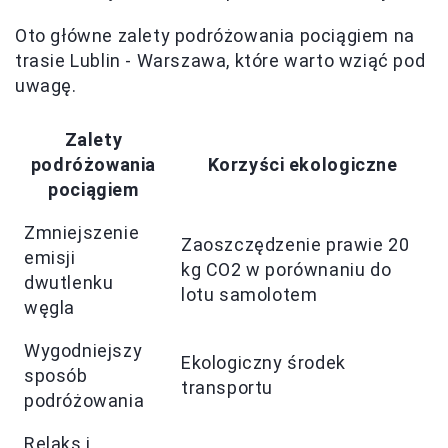
Oto główne zalety podróżowania pociągiem na
trasie Lublin - Warszawa, które warto wziąć pod
uwagę.
Zalety
podróżowania
Korzyści ekologiczne
pociągiem
Zmniejszenie
Zaoszczędzenie prawie 20
emisji
kg CO2 w porównaniu do
dwutlenku
lotu samolotem
węgla
Wygodniejszy
Ekologiczny środek
sposób
transportu
podróżowania
Relaks i