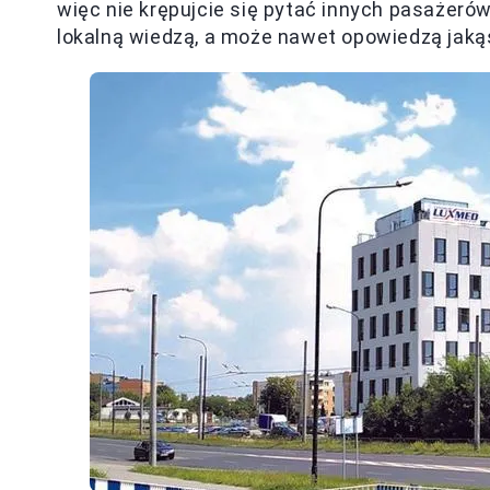
więc nie krępujcie się pytać innych pasażerów
lokalną wiedzą, a może nawet opowiedzą jak