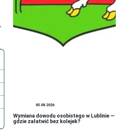
,
PORADY
05.08.2026
Wymiana dowodu osobistego w Lublinie —
gdzie załatwić bez kolejek?