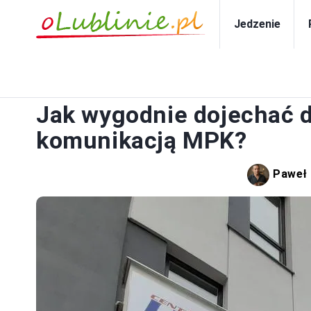
Jedzenie
PO
Jak wygodnie dojechać d
komunikacją MPK?
Paweł 