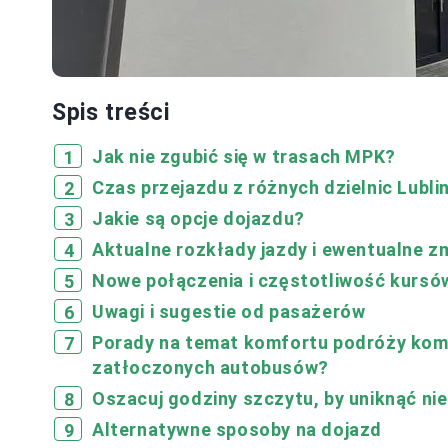
Spis treści
Jak nie zgubić się w trasach MPK?
Czas przejazdu z różnych dzielnic Lubli
Jakie są opcje dojazdu?
Aktualne rozkłady jazdy i ewentualne z
Nowe połączenia i częstotliwość kursó
Uwagi i sugestie od pasażerów
Porady na temat komfortu podróży komun
zatłoczonych autobusów?
Oszacuj godziny szczytu, by uniknąć ni
Alternatywne sposoby na dojazd