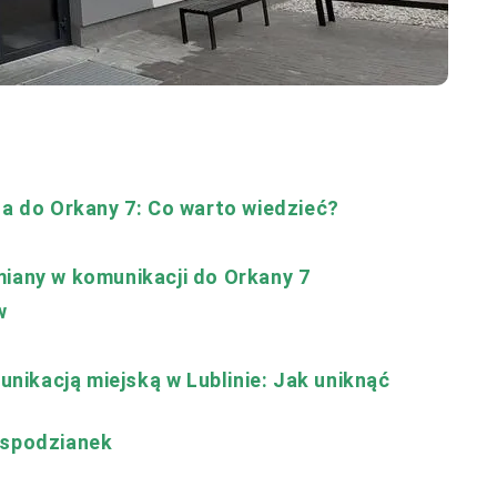
na do Orkany 7: Co warto wiedzieć?
miany w komunikacji do Orkany 7
w
ikacją miejską w Lublinie: Jak uniknąć
espodzianek