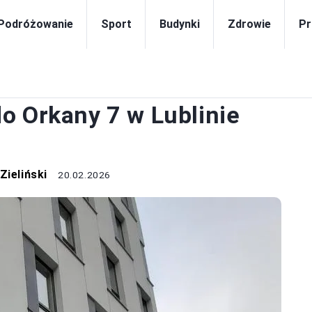
Podróżowanie
Sport
Budynki
Zdrowie
Pr
DRÓŻOWANIE
o Orkany 7 w Lublinie
Zieliński
20.02.2026