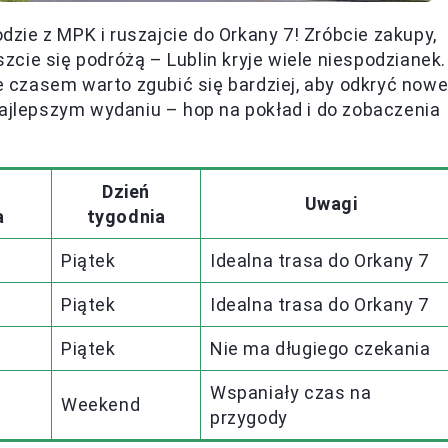
odzie z MPK i ruszajcie do Orkany 7! Zróbcie zakupy,
szcie się podróżą – Lublin kryje wiele niespodzianek.
że czasem warto zgubić się bardziej, aby odkryć nowe
najlepszym wydaniu – hop na pokład i do zobaczenia
Dzień
Uwagi
a
tygodnia
Piątek
Idealna trasa do Orkany 7
Piątek
Idealna trasa do Orkany 7
Piątek
Nie ma długiego czekania
Wspaniały czas na
Weekend
przygody