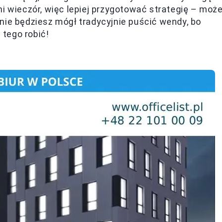
ni wieczór, więc lepiej przygotować strategię – moż
nie będziesz mógł tradycyjnie puścić wendy, bo
tego robić!