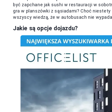
być zapchane jak sushi w restauracji w sobot
gra w planszówki z sąsiadami? Choć niestety 
wszyscy wiedzą, że w autobusach nie wypada 
Jakie są opcje dojazdu?