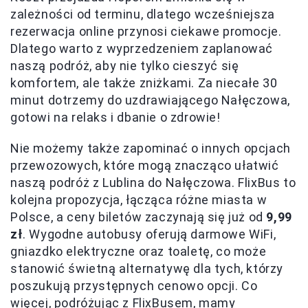
zależności od terminu, dlatego wcześniejsza
rezerwacja online przynosi ciekawe promocje.
Dlatego warto z wyprzedzeniem zaplanować
naszą podróż, aby nie tylko cieszyć się
komfortem, ale także zniżkami. Za niecałe 30
minut dotrzemy do uzdrawiającego Nałęczowa,
gotowi na relaks i dbanie o zdrowie!
Nie możemy także zapominać o innych opcjach
przewozowych, które mogą znacząco ułatwić
naszą podróż z Lublina do Nałęczowa. FlixBus to
kolejna propozycja, łącząca różne miasta w
Polsce, a ceny biletów zaczynają się już od
9,99
zł
. Wygodne autobusy oferują darmowe WiFi,
gniazdko elektryczne oraz toaletę, co może
stanowić świetną alternatywę dla tych, którzy
poszukują przystępnych cenowo opcji. Co
więcej, podróżując z FlixBusem, mamy