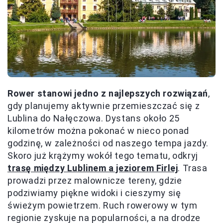
Rower stanowi jedno z najlepszych rozwiązań
,
gdy planujemy aktywnie przemieszczać się z
Lublina do Nałęczowa. Dystans około 25
kilometrów można pokonać w nieco ponad
godzinę, w zależności od naszego tempa jazdy.
Skoro już krążymy wokół tego tematu, odkryj
trasę między Lublinem a jeziorem Firlej
. Trasa
prowadzi przez malownicze tereny, gdzie
podziwiamy piękne widoki i cieszymy się
świeżym powietrzem. Ruch rowerowy w tym
regionie zyskuje na popularności, a na drodze