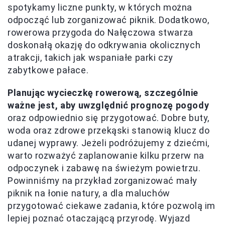
spotykamy liczne punkty, w których można
odpocząć lub zorganizować piknik. Dodatkowo,
rowerowa przygoda do Nałęczowa stwarza
doskonałą okazję do odkrywania okolicznych
atrakcji, takich jak wspaniałe parki czy
zabytkowe pałace.
Planując wycieczkę rowerową, szczególnie
ważne jest, aby uwzględnić prognozę pogody
oraz odpowiednio się przygotować. Dobre buty,
woda oraz zdrowe przekąski stanowią klucz do
udanej wyprawy. Jeżeli podróżujemy z dziećmi,
warto rozważyć zaplanowanie kilku przerw na
odpoczynek i zabawę na świeżym powietrzu.
Powinniśmy na przykład zorganizować mały
piknik na łonie natury, a dla maluchów
przygotować ciekawe zadania, które pozwolą im
lepiej poznać otaczającą przyrodę. Wyjazd