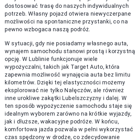
dostosować trasę do naszych indywidualnych
potrzeb. Własny pojazd otwiera niewyczerpane
możliwości na spontaniczne przystanki, co na
pewno wzbogaca naszą podróż.
W sytuacji, gdy nie posiadamy własnego auta,
wynajem samochodu stanowi prostą i korzystną
opcję. W Lublinie funkcjonuje wiele
wypożyczalni, takich jak Target Auto, która
zapewnia możliwość wynajęcia auta bez limitu
kilometrów. Dzięki tej elastyczności możemy
eksplorować nie tylko Nałęczów, ale również
inne urokliwe zakątki Lubelszczyzny i dalej. W
ten sposób wypożyczenie samochodu staje się
idealnym wyborem zarówno na krótkie wyjazdy,
jak i dłuższe, wakacyjne podróże. W końcu,
komfortowa jazda pozwala w pełni wykorzystać
czas spędzony w drodze, co zdecydowanie