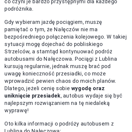
co czyni je bardzo przystępnymi dla każdego
podróżnika.
Gdy wybieram jazdę pociągiem, muszę
pamiętać o tym, że Nałęczów nie ma
bezpośredniego połączenia kolejowego. W takiej
sytuacji mogę dojechać do pobliskiego
Strzelców, a stamtąd kontynuować podróż
autobusami do Nałęczowa. Pociągi z Lublina
kursują regularnie, jednak muszę brać pod
uwagę konieczność przesiadki, co może
wprowadzić pewien chaos do moich planów.
Dlatego, jeżeli cenię sobie
wygodę oraz
uniknięcie przesiadek
, autobus wydaje się być
najlepszym rozwiązaniem na tę niedaleką
wyprawę!
Oto kilka informacji o podróży autobusem z
Lublina do Nałęczowa: