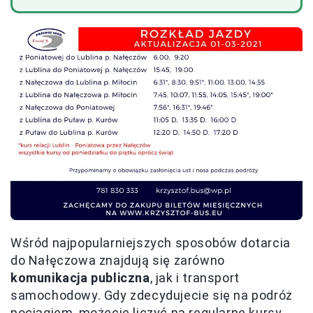
Wśród najpopularniejszych sposobów dotarcia
do Nałęczowa znajdują się zarówno
komunikacja publiczna
, jak i transport
samochodowy. Gdy zdecydujecie się na podróż
pociągiem, możecie liczyć na regularne kursy,