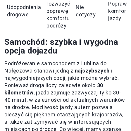
rozważyć
Poprawa
Udogodnienia
Nie
poprawę
komfort
drogowe
dotyczy
komfortu
jazdy
podróży
Samochód: szybka i wygodna
opcja dojazdu
Podróżowanie samochodem z Lublina do
Nałęczowa stanowi jedną z
najszybszych
i
najwygodniejszych opcji, jakie można wybrać.
Ponieważ droga liczy zaledwie około
30
kilometrów
, jazda zajmuje zazwyczaj tylko 30-
40 minut, w zależności od aktualnych warunków
na drodze. Możliwość jazdy autem pozwala
cieszyć się pięknem otaczających krajobrazów,
a także zatrzymywać się w interesujących
miejscach po drodze. Co więcej, mamy szansę