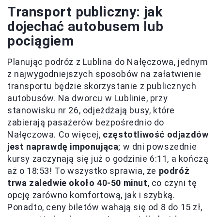
Transport publiczny: jak
dojechać autobusem lub
pociągiem
Planując podróż z Lublina do Nałęczowa, jednym
z najwygodniejszych sposobów na załatwienie
transportu będzie skorzystanie z publicznych
autobusów. Na dworcu w Lublinie, przy
stanowisku nr 26, odjeżdżają busy, które
zabierają pasażerów bezpośrednio do
Nałęczowa. Co więcej,
częstotliwość odjazdów
jest naprawdę imponująca
; w dni powszednie
kursy zaczynają się już o godzinie 6:11, a kończą
aż o 18:53! To wszystko sprawia, że
podróż
trwa zaledwie około 40-50 minut
, co czyni tę
opcję zarówno komfortową, jak i szybką.
Ponadto, ceny biletów wahają się od 8 do 15 zł,