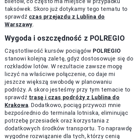
biletów, co często ma miejsce w przypadku
taksówek. Skoro już dotykamy tego tematu to
sprawdź
czas przejazdu z Lublina do
Warszawy
.
Wygoda i oszczędność z POLREGIO
Częstotliwość kursów pociągów
POLREGIO
stanowi kolejną zaletę, gdyż dostosowuje się do
rozkładów lotów. W rezultacie zawsze mogę
liczyć na właściwe połączenie, co daje mi
jeszcze większą swobodę w planowaniu
podróży. A skoro jesteśmy przy tym temacie to
sprawdź
trasę i czas podróży z Lublina do
Krakowa
. Dodatkowo, pociąg przywozi mnie
bezpośrednio do terminala lotniska, eliminując
potrzebę przesiadek oraz korzystania z
dodatkowych środków transportu. To naprawdę
wygodne rozwiązanie dla tych, którzy cenią