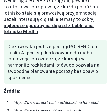
Wybierając POLREGIO, czuję się pewnie i
komfortowo, co sprawia, że każda podróż na
lotnisko staje się prawdziwą przyjemnością.
Jeżeli interesują cię takie tematy to odkryj
najlepsze sposoby na dojazd z Lublina na
lotnisko Modlin
.
Ciekawostką jest, że pociągi POLREGIO do
Lublin Airport są dostosowane do ruchu
lotniczego, co oznacza, że kursują w
harmonii z rozkładami lotów, co pozwala na
swobodne planowanie podróży bez obaw o
spóźnienie.
Źródła:
https://www.airport.lublin.pl/dojazd-na-lotnisko/
https://www.lataniezlublina.pl/dojazd/