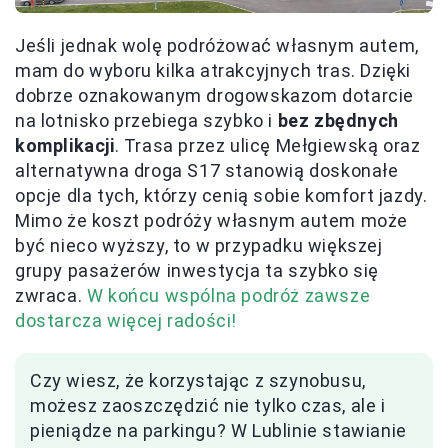
Jeśli jednak wolę podróżować własnym autem,
mam do wyboru kilka atrakcyjnych tras. Dzięki
dobrze oznakowanym drogowskazom dotarcie
na lotnisko przebiega szybko i
bez zbędnych
komplikacji
. Trasa przez ulicę Mełgiewską oraz
alternatywna droga S17 stanowią doskonałe
opcje dla tych, którzy cenią sobie komfort jazdy.
Mimo że koszt podróży własnym autem może
być nieco wyższy, to w przypadku większej
grupy pasażerów inwestycja ta szybko się
zwraca.
W końcu wspólna podróż zawsze
dostarcza więcej radości!
Czy wiesz, że korzystając z szynobusu,
możesz zaoszczędzić nie tylko czas, ale i
pieniądze na parkingu? W Lublinie stawianie