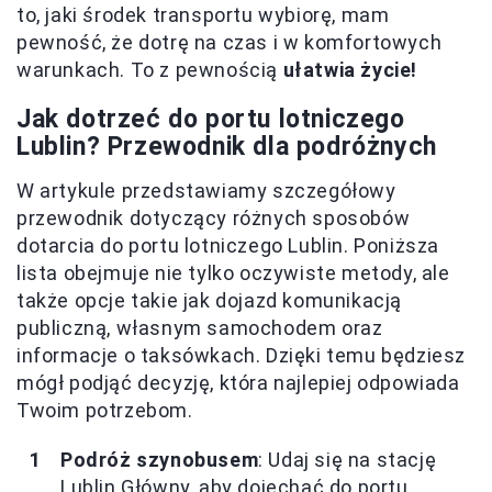
to, jaki środek transportu wybiorę, mam
pewność, że dotrę na czas i w komfortowych
warunkach. To z pewnością
ułatwia życie!
Jak dotrzeć do portu lotniczego
Lublin? Przewodnik dla podróżnych
W artykule przedstawiamy szczegółowy
przewodnik dotyczący różnych sposobów
dotarcia do portu lotniczego Lublin. Poniższa
lista obejmuje nie tylko oczywiste metody, ale
także opcje takie jak dojazd komunikacją
publiczną, własnym samochodem oraz
informacje o taksówkach. Dzięki temu będziesz
mógł podjąć decyzję, która najlepiej odpowiada
Twoim potrzebom.
Podróż szynobusem
: Udaj się na stację
Lublin Główny, aby dojechać do portu