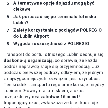
Alternatywne opcje dojazdu mogą być
ciekawe
Jak poruszać się po terminalu lotniska
Lublin?
Zalety korzystania z pociągów POLREGIO
do Lublin Airport
Wygoda i oszczędność z POLREGIO
Transport do portu lotniczego Lublin cechuje się
doskonałą organizacją
, co sprawia, że każda
podróż naprawdę staje się przyjemnością. Już
podczas pierwszej podróży odkryłem, że jednym
z najwygodniejszych rozwiązań jest szynobus.
Ten środek transportu regularnie kursuje między
Lubinem Głównym a lotniskiem, a czas
przejazdu wynosi
zaledwie 16 minut
!
Imponujący czas, zwłaszcza że bilet kosztuje