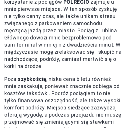
korzystanie z pociągów
POLREGIO
zajmuje u
mnie pierwsze miejsce. W ten sposób zyskuję
nie tylko cenny czas, ale także unikam stresu
związanego z parkowaniem samochodu i
męczącą jazdą przez miasto. Pociąg z Lublina
Głównego dowozi mnie bezproblemowo pod
sam terminal w mniej niż dwadzieścia minut. W
międzyczasie mogę zrelaksować się i skupić na
nadchodzącej podróży, zamiast martwić się o
korki na drodze.
Poza
szybkością
, niska cena biletu również
mnie zaskakuje, ponieważ znacznie odbiega od
kosztów taksówki. Podróż pociągiem to nie
tylko finansowa oszczędność, ale także wysoki
komfort podróży. Miejsca siedzące zazwyczaj
oferują wygodę, a podczas przejazdu nie muszę
przejmować się zmieniającymi się stawkami