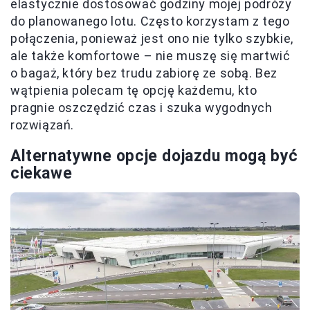
elastycznie dostosować godziny mojej podróży
do planowanego lotu. Często korzystam z tego
połączenia, ponieważ jest ono nie tylko szybkie,
ale także komfortowe – nie muszę się martwić
o bagaż, który bez trudu zabiorę ze sobą. Bez
wątpienia polecam tę opcję każdemu, kto
pragnie oszczędzić czas i szuka wygodnych
rozwiązań.
Alternatywne opcje dojazdu mogą być
ciekawe