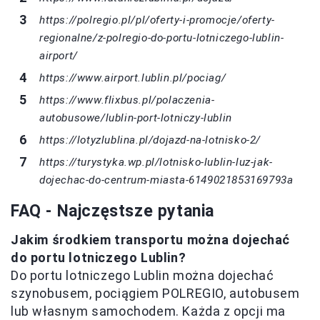
https://polregio.pl/pl/oferty-i-promocje/oferty-
regionalne/z-polregio-do-portu-lotniczego-lublin-
airport/
https://www.airport.lublin.pl/pociag/
https://www.flixbus.pl/polaczenia-
autobusowe/lublin-port-lotniczy-lublin
https://lotyzlublina.pl/dojazd-na-lotnisko-2/
https://turystyka.wp.pl/lotnisko-lublin-luz-jak-
dojechac-do-centrum-miasta-6149021853169793a
FAQ - Najczęstsze pytania
Jakim środkiem transportu można dojechać
do portu lotniczego Lublin?
Do portu lotniczego Lublin można dojechać
szynobusem, pociągiem POLREGIO, autobusem
lub własnym samochodem. Każda z opcji ma