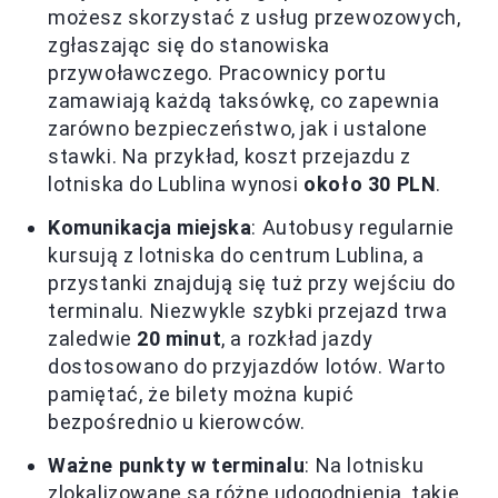
możesz skorzystać z usług przewozowych,
zgłaszając się do stanowiska
przywoławczego. Pracownicy portu
zamawiają każdą taksówkę, co zapewnia
zarówno bezpieczeństwo, jak i ustalone
stawki. Na przykład, koszt przejazdu z
lotniska do Lublina wynosi
około 30 PLN
.
Komunikacja miejska
: Autobusy regularnie
kursują z lotniska do centrum Lublina, a
przystanki znajdują się tuż przy wejściu do
terminalu. Niezwykle szybki przejazd trwa
zaledwie
20 minut
, a rozkład jazdy
dostosowano do przyjazdów lotów. Warto
pamiętać, że bilety można kupić
bezpośrednio u kierowców.
Ważne punkty w terminalu
: Na lotnisku
zlokalizowane są różne udogodnienia, takie