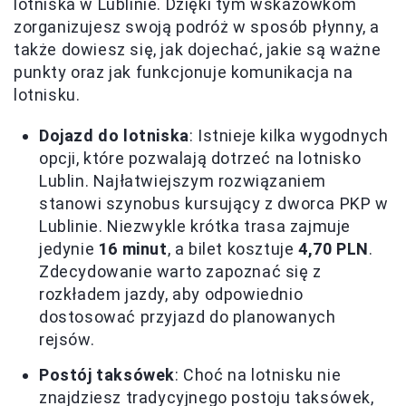
lotniska w Lublinie. Dzięki tym wskazówkom
zorganizujesz swoją podróż w sposób płynny, a
także dowiesz się, jak dojechać, jakie są ważne
punkty oraz jak funkcjonuje komunikacja na
lotnisku.
Dojazd do lotniska
: Istnieje kilka wygodnych
opcji, które pozwalają dotrzeć na lotnisko
Lublin. Najłatwiejszym rozwiązaniem
stanowi szynobus kursujący z dworca PKP w
Lublinie. Niezwykle krótka trasa zajmuje
jedynie
16 minut
, a bilet kosztuje
4,70 PLN
.
Zdecydowanie warto zapoznać się z
rozkładem jazdy, aby odpowiednio
dostosować przyjazd do planowanych
rejsów.
Postój taksówek
: Choć na lotnisku nie
znajdziesz tradycyjnego postoju taksówek,