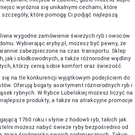
iejsc wyróżnia się unikalnymi cechami, które
j szczegóły, które pomogą Ci podjąć najlepszą
ożliwia wygodne zamówienie świeżych ryb i owoców
domu. Wybierając eryby.pl, możesz być pewny, że
arannie zabezpieczone na czas transportu. Sklep
h, jak i słodkowodnych, a także różnorodne wędliny
 tych, którzy cenią sobie komfort oraz świeżość.
a się na tle konkurencji wyjątkowym podejściem do
ntów. Oferują bogaty asortyment różnorodnych ryb i
sek rybnych. W Rybce Lubelskiej możesz liczyć na
najlepsze produkty, a także na atrakcyjne promocje
gającą 1760 roku i słynie z hodowli ryb, takich jak
ustelni możesz nabyć świeże ryby bezpośrednio od
e znają środowisko swoich podopiecznych. Zakup