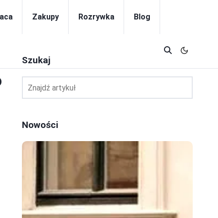
aca
Zakupy
Rozrywka
Blog
Szukaj
o
Nowości