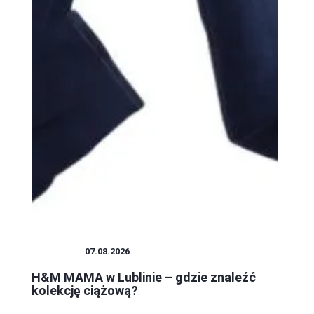
ZAKUPY
07.08.2026
H&M MAMA w Lublinie – gdzie znaleźć
kolekcję ciążową?