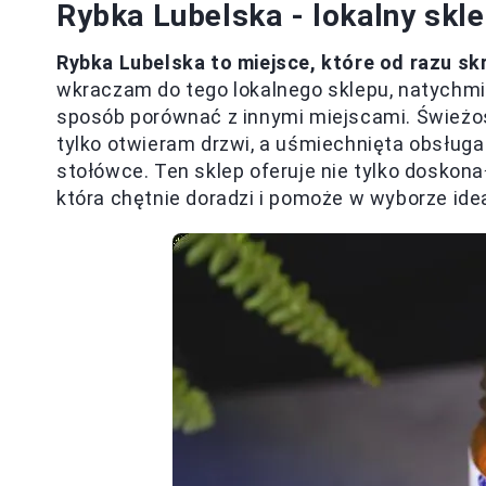
Rybka Lubelska - lokalny skl
Rybka Lubelska to miejsce, które od razu sk
wkraczam do tego lokalnego sklepu, natychmi
sposób porównać z innymi miejscami. Świeżo
tylko otwieram drzwi, a uśmiechnięta obsługa 
stołówce. Ten sklep oferuje nie tylko doskona
która chętnie doradzi i pomoże w wyborze ide