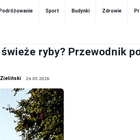
Podróżowanie
Sport
Budynki
Zdrowie
Pr
JEDZENIE
ć świeże ryby? Przewodnik p
Zieliński
26.05.2026