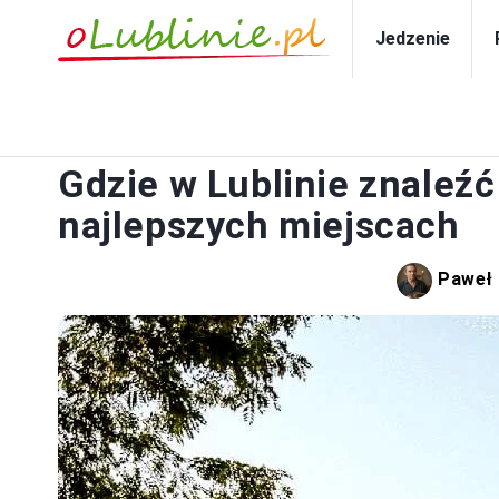
Jedzenie
Gdzie w Lublinie znaleź
najlepszych miejscach
Paweł 