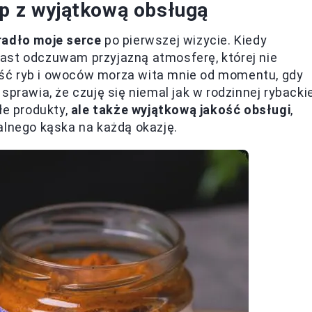
ep z wyjątkową obsługą
radło moje serce
po pierwszej wizycie. Kiedy
ast odczuwam przyjazną atmosferę, której nie
ść ryb i owoców morza wita mnie od momentu, gdy
sprawia, że czuję się niemal jak w rodzinnej rybackie
łe produkty,
ale także wyjątkową jakość obsługi
,
alnego kąska na każdą okazję.