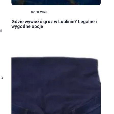
PORADY
07.08.2026
Gdzie wywieźć gruz w Lublinie? Legalne i
wygodne opcje
am
to