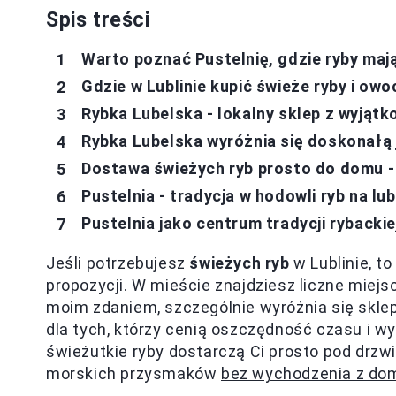
Spis treści
Warto poznać Pustelnię, gdzie ryby mają
Gdzie w Lublinie kupić świeże ryby i ow
Rybka Lubelska - lokalny sklep z wyjąt
Rybka Lubelska wyróżnia się doskonałą
Dostawa świeżych ryb prosto do domu -
Pustelnia - tradycja w hodowli ryb na lub
Pustelnia jako centrum tradycji rybackie
Jeśli potrzebujesz
świeżych ryb
w Lublinie, t
propozycji. W mieście znajdziesz liczne miejs
moim zdaniem, szczególnie wyróżnia się skle
dla tych, którzy cenią oszczędność czasu i w
świeżutkie ryby dostarczą Ci prosto pod drz
morskich przysmaków
bez wychodzenia z do