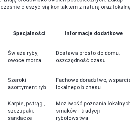
cześnie cieszyć się kontaktem z naturą oraz lokaln
Specjalności
Informacje dodatkowe
Świeże ryby,
Dostawa prosto do domu,
owoce morza
oszczędność czasu
Szeroki
Fachowe doradztwo, wsparci
asortyment ryb
lokalnego biznesu
Karpie, pstrągi,
Możliwość poznania lokalnyc
szczupaki,
smaków i tradycji
sandacze
rybołówstwa