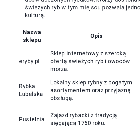
świeżych ryb w tym miejscu pozwala jedno
kulturą.
Nazwa
Opis
sklepu
Sklep internetowy z szeroką
eryby.pl
ofertą świeżych ryb i owoców
morza.
Lokalny sklep rybny z bogatym
Rybka
asortymentem oraz przyjazną
Lubelska
obsługą.
Zajazd rybacki z tradycją
Pustelnia
sięgającą 1760 roku.