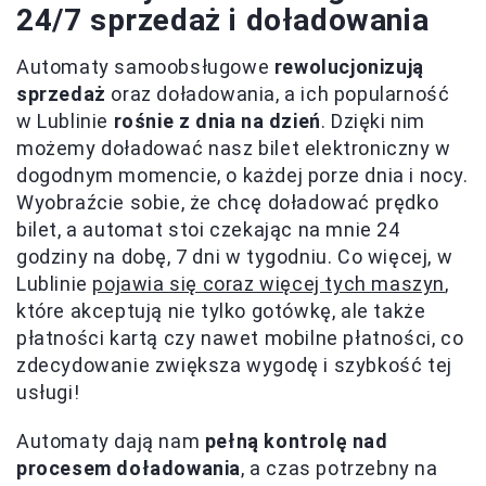
24/7 sprzedaż i doładowania
Automaty samoobsługowe
rewolucjonizują
sprzedaż
oraz doładowania, a ich popularność
w Lublinie
rośnie z dnia na dzień
. Dzięki nim
możemy doładować nasz bilet elektroniczny w
dogodnym momencie, o każdej porze dnia i nocy.
Wyobraźcie sobie, że chcę doładować prędko
bilet, a automat stoi czekając na mnie 24
godziny na dobę, 7 dni w tygodniu. Co więcej, w
Lublinie
pojawia się coraz więcej tych maszyn
,
które akceptują nie tylko gotówkę, ale także
płatności kartą czy nawet mobilne płatności, co
zdecydowanie zwiększa wygodę i szybkość tej
usługi!
Automaty dają nam
pełną kontrolę nad
procesem doładowania
, a czas potrzebny na