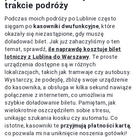
trakcie podróży
Podczas moich podróży po Lublinie często
sięgam po
kasowniki dwufunkcyjne
, które
okazały się niezastąpione, gdy muszę
doładować bilet. Jak już zahaczyliśmy o ten
temat, sprawdź,
ile naprawdę kosztuje bilet
lotniczy z Lublina do Warszawy
. Te proste
urządzenia dostępne są w różnych
lokalizacjach, takich jak tramwaje czy autobusy.
Wystarczy, że podejdę, zbliżę swoje urządzenie
do kasownika, a obsługa w kilka sekund nawiąże
połączenie z internetem, co umożliwia mi
szybkie doładowanie biletu. Pamiętam, jak
wielokrotnie oszczędziłem sobie stresu,
unikając szukania kiosku czy automatu. Co
istotne, kasowniki te
przyjmują płatności kartą
,
co pozwala mi na uniknięcie noszenia gotówki!