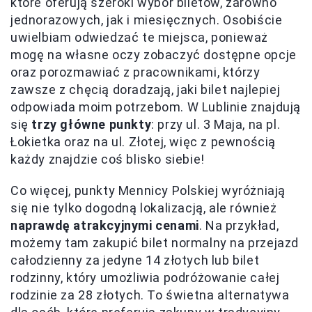
które oferują szeroki wybór biletów, zarówno
jednorazowych, jak i miesięcznych. Osobiście
uwielbiam odwiedzać te miejsca, ponieważ
mogę na własne oczy zobaczyć dostępne opcje
oraz porozmawiać z pracownikami, którzy
zawsze z chęcią doradzają, jaki bilet najlepiej
odpowiada moim potrzebom. W Lublinie znajdują
się
trzy główne punkty
: przy ul. 3 Maja, na pl.
Łokietka oraz na ul. Złotej, więc z pewnością
każdy znajdzie coś blisko siebie!
Co więcej, punkty Mennicy Polskiej wyróżniają
się nie tylko dogodną lokalizacją, ale również
naprawdę atrakcyjnymi cenami
. Na przykład,
możemy tam zakupić bilet normalny na przejazd
całodzienny za jedyne 14 złotych lub bilet
rodzinny, który umożliwia podróżowanie całej
rodzinie za 28 złotych. To świetna alternatywa