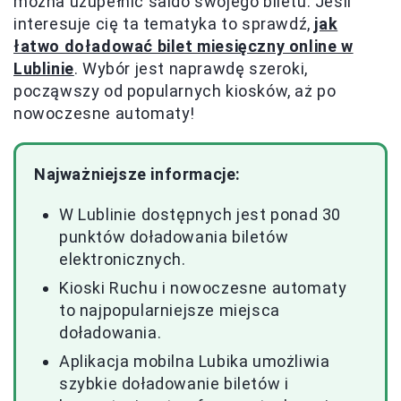
można uzupełnić saldo swojego biletu. Jeśli
interesuje cię ta tematyka to sprawdź,
jak
łatwo doładować bilet miesięczny online w
Lublinie
. Wybór jest naprawdę szeroki,
począwszy od popularnych kiosków, aż po
nowoczesne automaty!
Najważniejsze informacje:
W Lublinie dostępnych jest ponad 30
punktów doładowania biletów
elektronicznych.
Kioski Ruchu i nowoczesne automaty
to najpopularniejsze miejsca
doładowania.
Aplikacja mobilna Lubika umożliwia
szybkie doładowanie biletów i