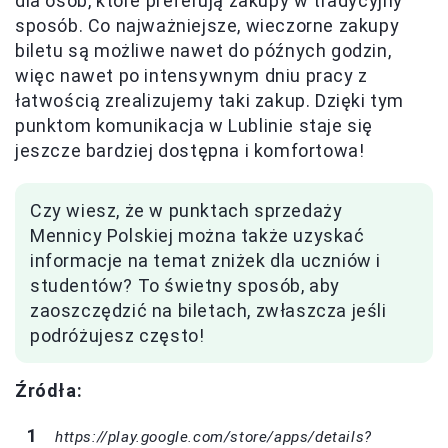
dla osób, które preferują zakupy w tradycyjny
sposób. Co najważniejsze, wieczorne zakupy
biletu są możliwe nawet do późnych godzin,
więc nawet po intensywnym dniu pracy z
łatwością zrealizujemy taki zakup. Dzięki tym
punktom komunikacja w Lublinie staje się
jeszcze bardziej dostępna i komfortowa!
Czy wiesz, że w punktach sprzedaży
Mennicy Polskiej można także uzyskać
informacje na temat zniżek dla uczniów i
studentów? To świetny sposób, aby
zaoszczędzić na biletach, zwłaszcza jeśli
podróżujesz często!
Źródła:
https://play.google.com/store/apps/details?