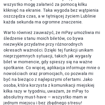
wszystko mogę załatwić za pomocą kilku
kliknięć na ekranie. Taka wygoda bez wątpienia
oszczędza czas, a w tętniącej życiem Lublinie
każda sekunda ma ogromne znaczenie.
Warto również zauważyć, że mPay umożliwia mi
śledzenie stanu moich biletów, co bywa
niezwykle przydatne przy różnorodnych
okresach ważności. Dzięki tej funkcji unikam
nieprzyjemnych sytuacji, takich jak wygasły
bilet w momencie, gdy spieszy się na ważne
spotkanie. Co więcej, aplikacja informuje mnie o
nowościach oraz promocjach, co pozwala mi
być na bieżąco z najlepszymi ofertami. Jako
osoba, która korzysta z komunikacji miejskiej
kilka razy w tygodniu, uważam, że mPay to
absolutny must-have — wszystko mam w
jednym miejscu i bez zbędnego stresu!