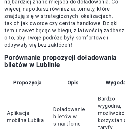
najbardziej znane miejsca do doładowania. Co
więcej, napotkasz również automaty, które
znajdują się w strategicznych lokalizacjach,
takich jak dworce czy centra handlowe. Dzięki
temu nawet będąc w biegu, z łatwością zadbasz
o to, aby Twoje podróże były komfortowe i
odbywały się bez zakłóceń!
Porównanie propozycji doładowania
biletów w Lublinie
Propozycja
Opis
Wygoda
Bardzo
wygodna,
Doładowanie
Aplikacja
możliwość
biletów w
mobilna Lubika
korzystania 
smartfonie
taryfy