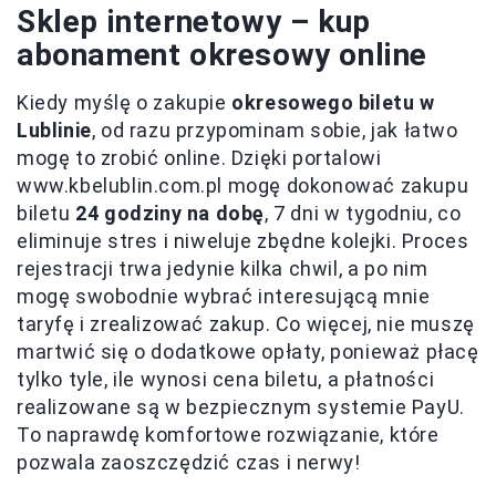
Sklep internetowy – kup
abonament okresowy online
Kiedy myślę o zakupie
okresowego biletu w
Lublinie
, od razu przypominam sobie, jak łatwo
mogę to zrobić online. Dzięki portalowi
www.kbelublin.com.pl mogę dokonować zakupu
biletu
24 godziny na dobę
, 7 dni w tygodniu, co
eliminuje stres i niweluje zbędne kolejki. Proces
rejestracji trwa jedynie kilka chwil, a po nim
mogę swobodnie wybrać interesującą mnie
taryfę i zrealizować zakup. Co więcej, nie muszę
martwić się o dodatkowe opłaty, ponieważ płacę
tylko tyle, ile wynosi cena biletu, a płatności
realizowane są w bezpiecznym systemie PayU.
To naprawdę komfortowe rozwiązanie, które
pozwala zaoszczędzić czas i nerwy!