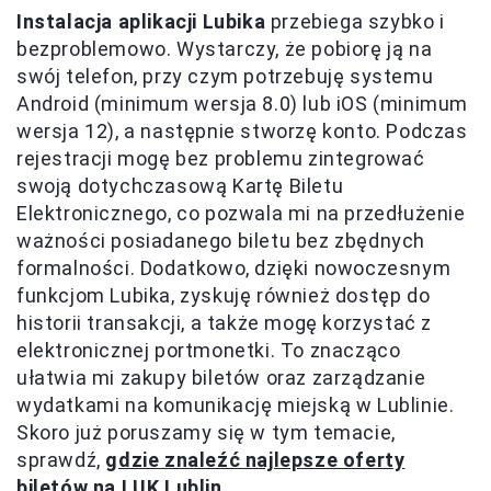
Instalacja aplikacji Lubika
przebiega szybko i
bezproblemowo. Wystarczy, że pobiorę ją na
swój telefon, przy czym potrzebuję systemu
Android (minimum wersja 8.0) lub iOS (minimum
wersja 12), a następnie stworzę konto. Podczas
rejestracji mogę bez problemu zintegrować
swoją dotychczasową Kartę Biletu
Elektronicznego, co pozwala mi na przedłużenie
ważności posiadanego biletu bez zbędnych
formalności. Dodatkowo, dzięki nowoczesnym
funkcjom Lubika, zyskuję również dostęp do
historii transakcji, a także mogę korzystać z
elektronicznej portmonetki. To znacząco
ułatwia mi zakupy biletów oraz zarządzanie
wydatkami na komunikację miejską w Lublinie.
Skoro już poruszamy się w tym temacie,
sprawdź,
gdzie znaleźć najlepsze oferty
biletów na LUK Lublin
.