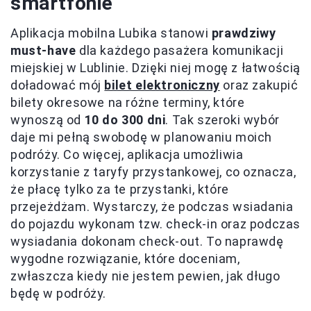
smartfonie
Aplikacja mobilna Lubika stanowi
prawdziwy
must-have
dla każdego pasażera komunikacji
miejskiej w Lublinie. Dzięki niej mogę z łatwością
doładować mój
bilet elektroniczny
oraz zakupić
bilety okresowe na różne terminy, które
wynoszą od
10 do 300 dni
. Tak szeroki wybór
daje mi pełną swobodę w planowaniu moich
podróży. Co więcej, aplikacja umożliwia
korzystanie z taryfy przystankowej, co oznacza,
że płacę tylko za te przystanki, które
przejeżdżam. Wystarczy, że podczas wsiadania
do pojazdu wykonam tzw. check-in oraz podczas
wysiadania dokonam check-out. To naprawdę
wygodne rozwiązanie, które doceniam,
zwłaszcza kiedy nie jestem pewien, jak długo
będę w podróży.