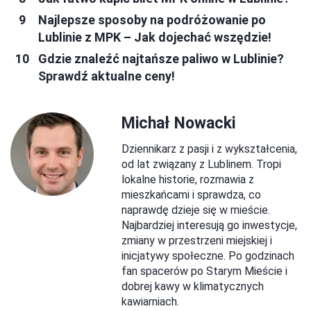
Najlepsze sposoby na podróżowanie po
Lublinie z MPK – Jak dojechać wszędzie!
Gdzie znaleźć najtańsze paliwo w Lublinie?
Sprawdź aktualne ceny!
Michał Nowacki
Dziennikarz z pasji i z wykształcenia,
od lat związany z Lublinem. Tropi
lokalne historie, rozmawia z
mieszkańcami i sprawdza, co
naprawdę dzieje się w mieście.
Najbardziej interesują go inwestycje,
zmiany w przestrzeni miejskiej i
inicjatywy społeczne. Po godzinach
fan spacerów po Starym Mieście i
dobrej kawy w klimatycznych
kawiarniach.