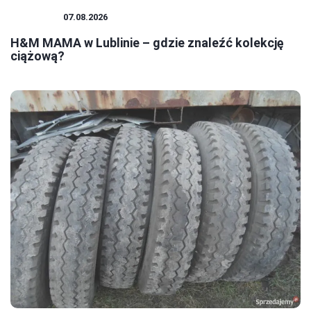
ZAKUPY
07.08.2026
H&M MAMA w Lublinie – gdzie znaleźć kolekcję
ciążową?