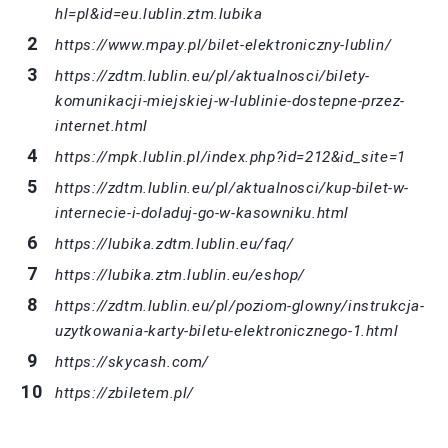
hl=pl&id=eu.lublin.ztm.lubika
https://www.mpay.pl/bilet-elektroniczny-lublin/
https://zdtm.lublin.eu/pl/aktualnosci/bilety-
komunikacji-miejskiej-w-lublinie-dostepne-przez-
internet.html
https://mpk.lublin.pl/index.php?id=212&id_site=1
https://zdtm.lublin.eu/pl/aktualnosci/kup-bilet-w-
internecie-i-doladuj-go-w-kasowniku.html
https://lubika.zdtm.lublin.eu/faq/
https://lubika.ztm.lublin.eu/eshop/
https://zdtm.lublin.eu/pl/poziom-glowny/instrukcja-
uzytkowania-karty-biletu-elektronicznego-1.html
https://skycash.com/
https://zbiletem.pl/