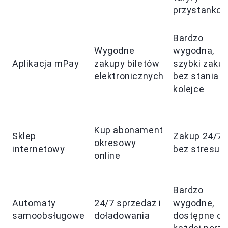
przystankow
Bardzo
Wygodne
wygodna,
Aplikacja mPay
zakupy biletów
szybki zaku
elektronicznych
bez stania 
kolejce
Kup abonament
Sklep
Zakup 24/7,
okresowy
internetowy
bez stresu
online
Bardzo
Automaty
24/7 sprzedaż i
wygodne,
samoobsługowe
doładowania
dostępne o