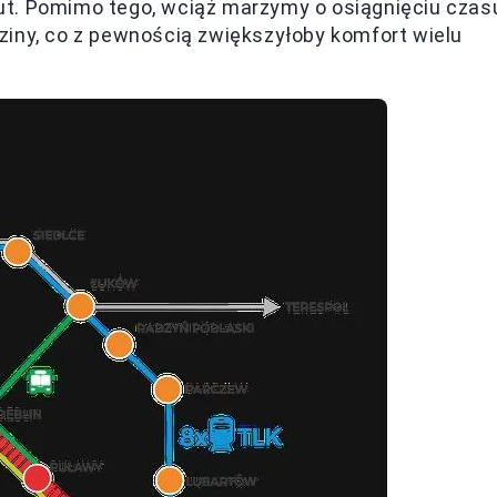
ut. Pomimo tego, wciąż marzymy o osiągnięciu czas
ziny, co z pewnością zwiększyłoby komfort wielu