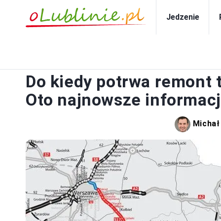
Jedzenie
TRAN
Do kiedy potrwa remont 
Oto najnowsze informacj
Michał