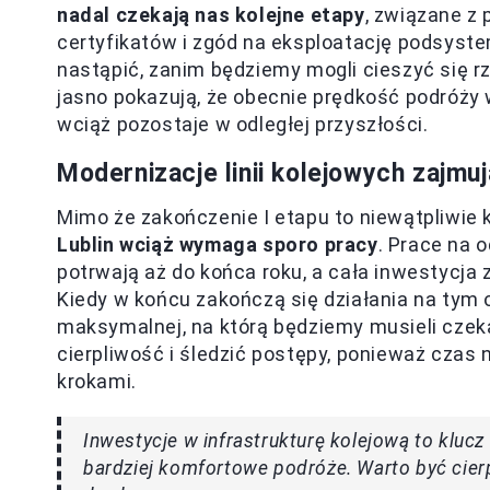
nadal czekają nas kolejne etapy
, związane z
certyfikatów i zgód na eksploatację podsyst
nastąpić, zanim będziemy mogli cieszyć się r
jasno pokazują, że obecnie prędkość podróży 
wciąż pozostaje w odległej przyszłości.
Modernizacje linii kolejowych zajmuj
Mimo że zakończenie I etapu to niewątpliwie 
Lublin wciąż wymaga sporo pracy
. Prace na
potrwają aż do końca roku, a cała inwestycja
Kiedy w końcu zakończą się działania na tym 
maksymalnej, na którą będziemy musieli czeka
cierpliwość i śledzić postępy, ponieważ czas 
krokami.
Inwestycje w infrastrukturę kolejową to klucz
bardziej komfortowe podróże. Warto być cierp