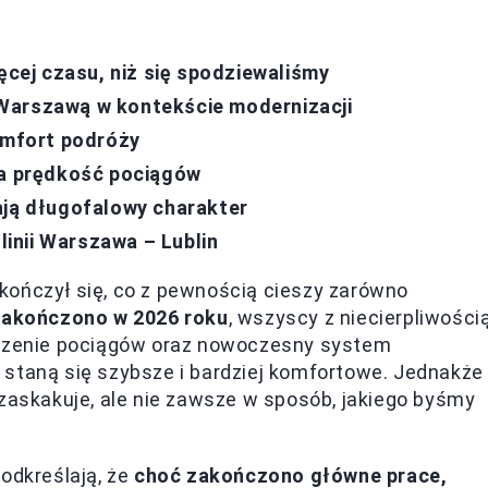
ęcej czasu, niż się spodziewaliśmy
Warszawą w kontekście modernizacji
komfort podróży
na prędkość pociągów
ają długofalowy charakter
inii Warszawa – Lublin
kończył się, co z pewnością cieszy zarówno
zakończono w 2026 roku
, wszyscy z niecierpliwości
ieszenie pociągów oraz nowoczesny system
 staną się szybsze i bardziej komfortowe. Jednakże
 zaskakuje, ale nie zawsze w sposób, jakiego byśmy
odkreślają, że
choć zakończono główne prace,