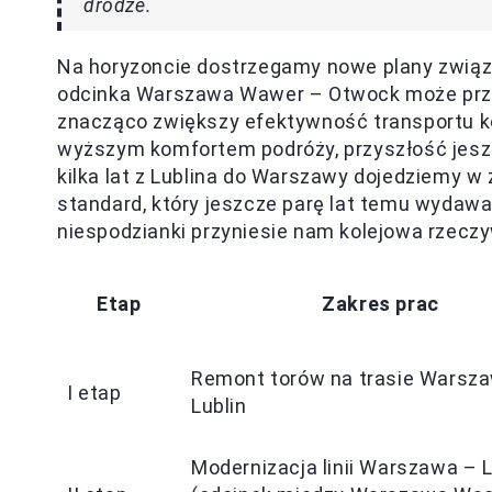
drodze.
Na horyzoncie dostrzegamy nowe plany związa
odcinka Warszawa Wawer – Otwock może przyn
znacząco zwiększy efektywność transportu k
wyższym komfortem podróży, przyszłość jeszc
kilka lat z Lublina do Warszawy dojedziemy w 
standard, który jeszcze parę lat temu wydawa
niespodzianki przyniesie nam kolejowa rzecz
Etap
Zakres prac
Remont torów na trasie Warsz
I etap
Lublin
Modernizacja linii Warszawa – L