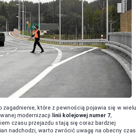
zagadnienie, które z pewnością pojawia się w wiel
owanej modernizacji
linii kolejowej numer 7
,
em czasu przejazdu stają się coraz bardziej
zmian nadchodzi, warto zwrócić uwagę na obecny czas