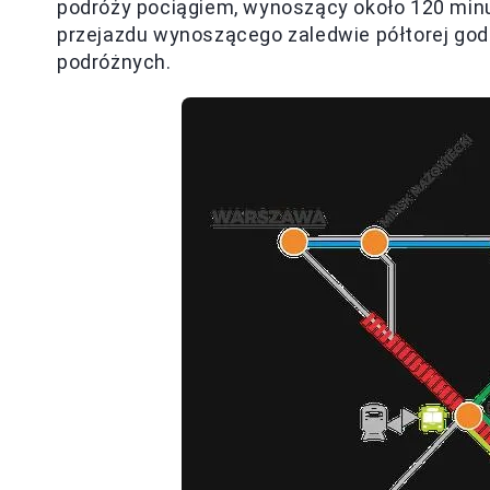
podróży pociągiem, wynoszący około 120 min
przejazdu wynoszącego zaledwie półtorej god
podróżnych.