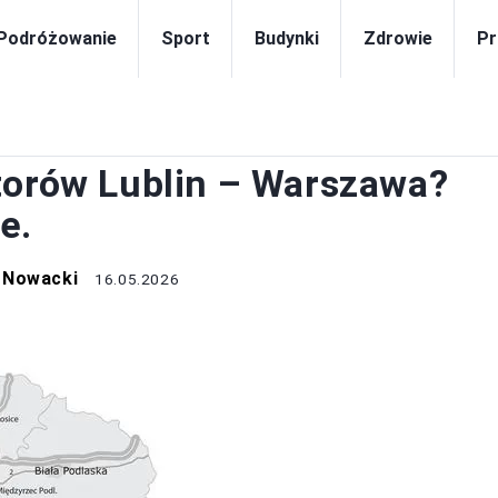
Podróżowanie
Sport
Budynki
Zdrowie
Pr
SPORT MIEJSKI
torów Lublin – Warszawa?
e.
 Nowacki
16.05.2026