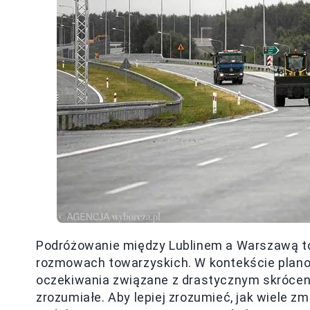
Podróżowanie między Lublinem a Warszawą to 
rozmowach towarzyskich. W kontekście plan
oczekiwania związane z drastycznym skróceni
zrozumiałe. Aby lepiej zrozumieć, jak wiele 