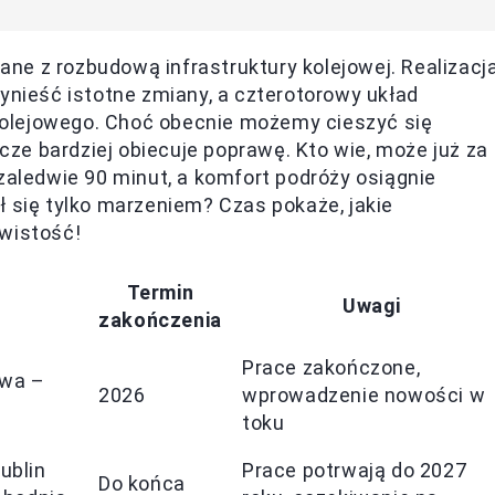
ne z rozbudową infrastruktury kolejowej. Realizacj
ieść istotne zmiany, a czterotorowy układ
olejowego. Choć obecnie możemy cieszyć się
ze bardziej obiecuje poprawę. Kto wie, może już za
zaledwie 90 minut, a komfort podróży osiągnie
ł się tylko marzeniem? Czas pokaże, jakie
ywistość!
Termin
Uwagi
zakończenia
Prace zakończone,
awa –
2026
wprowadzenie nowości w
toku
ublin
Prace potrwają do 2027
Do końca