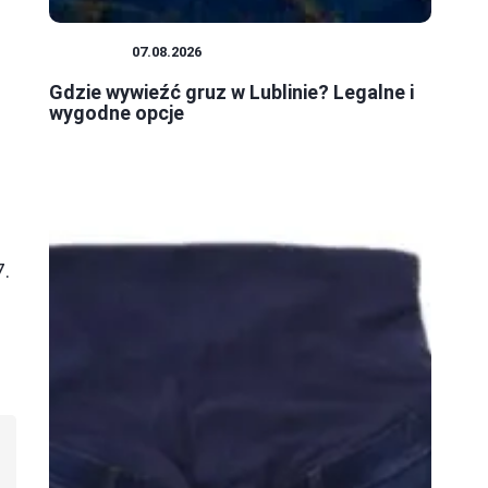
PORADY
07.08.2026
Gdzie wywieźć gruz w Lublinie? Legalne i
wygodne opcje
7.
i