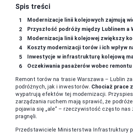
Spis treści
Modernizacje linii kolejowych zajmują wi
Przyszłość podróży między Lublinem a 
Modernizacja linii kolejowej zwiększy 
Koszty modernizacji torów i ich wpływ 
Inwestycje w infrastrukturę kolejową m
Oczekiwania pasażerów wobec remontu l
Remont torów na trasie Warszawa – Lublin za
podróżnych, jak i inwestorów.
Chociaż prace 
wypatrują efektów tej modernizacji. Przysp
zarządzania ruchem mają sprawić, że podróże
pojawia się „ale” – rzeczywistość często nas
pragnęli.
Przedstawiciele Ministerstwa Infrastruktury p