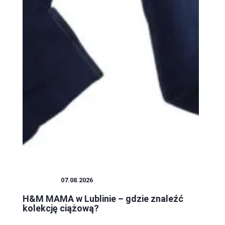
i
ZAKUPY
07.08.2026
H&M MAMA w Lublinie – gdzie znaleźć
kolekcję ciążową?