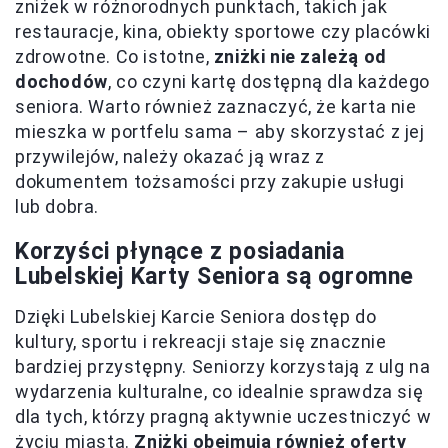
zniżek w różnorodnych punktach, takich jak
restauracje, kina, obiekty sportowe czy placówki
zdrowotne. Co istotne,
zniżki nie zależą od
dochodów
, co czyni kartę dostępną dla każdego
seniora. Warto również zaznaczyć, że karta nie
mieszka w portfelu sama – aby skorzystać z jej
przywilejów, należy okazać ją wraz z
dokumentem tożsamości przy zakupie usługi
lub dobra.
Korzyści płynące z posiadania
Lubelskiej Karty Seniora są ogromne
Dzięki Lubelskiej Karcie Seniora dostęp do
kultury, sportu i rekreacji staje się znacznie
bardziej przystępny. Seniorzy korzystają z ulg na
wydarzenia kulturalne, co idealnie sprawdza się
dla tych, którzy pragną aktywnie uczestniczyć w
życiu miasta.
Zniżki obejmują również oferty