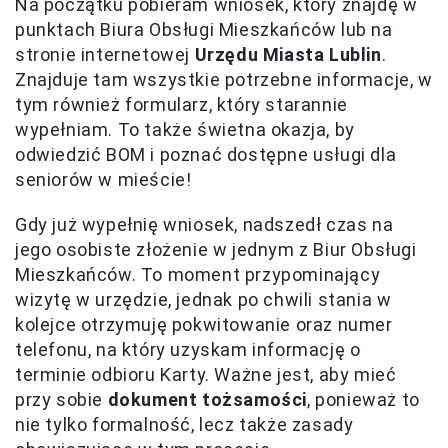
Na początku pobieram wniosek, który znajdę w
punktach Biura Obsługi Mieszkańców lub na
stronie internetowej
Urzędu Miasta Lublin
.
Znajduje tam wszystkie potrzebne informacje, w
tym również formularz, który starannie
wypełniam. To także świetna okazja, by
odwiedzić BOM i poznać dostępne usługi dla
seniorów w mieście!
Gdy już wypełnię wniosek, nadszedł czas na
jego osobiste złożenie w jednym z Biur Obsługi
Mieszkańców. To moment przypominający
wizytę w urzędzie, jednak po chwili stania w
kolejce otrzymuję pokwitowanie oraz numer
telefonu, na który uzyskam informację o
terminie odbioru Karty. Ważne jest, aby mieć
przy sobie
dokument tożsamości
, ponieważ to
nie tylko formalność, lecz także zasady