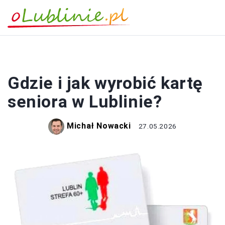
PORADY
Gdzie i jak wyrobić kartę
seniora w Lublinie?
Michał Nowacki
27.05.2026