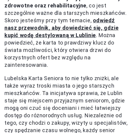
zdrowotne oraz rehabilitacyjne
, co jest
szczególnie ważne dla starszych mieszkańców.
Skoro jesteśmy przy tym temacie,
odwiedź
nasz przewodnik, aby dowiedzieć się, gdzie
kupić wodę destylowaną w Lublinie
. Można
powiedzieć, że karta to prawdziwy klucz do
świata możliwości, który otwiera drzwi do
korzystnych ofert bez względu na
zainteresowania.
Lubelska Karta Seniora to nie tylko zniżki, ale
także wyraz troski miasta o jego starszych
mieszkańców. Ta inicjatywa sprawia, że Lublin
staje się miejscem przyjaznym seniorom, gdzie
mogą oni czuć się doceniani i mieć łatwiejszy
dostęp do różnorodnych usług. Niezależnie od
tego, czy chodzi o zakupy, wizyty u specjalistów,
czy spędzanie czasu wolnego, każdy senior