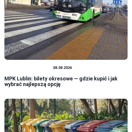
TRANSPORT MIEJSKI
08.08.2026
MPK Lublin: bilety okresowe — gdzie kupić i jak
wybrać najlepszą opcję