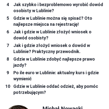
Jak szybko i bezproblemowo wyrobić dowód
osobisty w Lublinie?
Gdzie w Lublinie można się spisać? Oto
najlepsze miejsca na rejestrację!
Jak i gdzie w Lublinie złożyć wniosek o
dowód osobisty?
Jak i gdzie złożyć wniosek o dowód w
Lublinie? Praktyczny przewodnik.
Gdzie w Lublinie zdobyć najlepsze prawo
jazdy?
Po ile euro w Lublinie: aktualny kurs i gdzie
wymienić
Gdzie w Lublinie oddać odzież, aby pomóc
potrzebującym?
Michał Nowacki