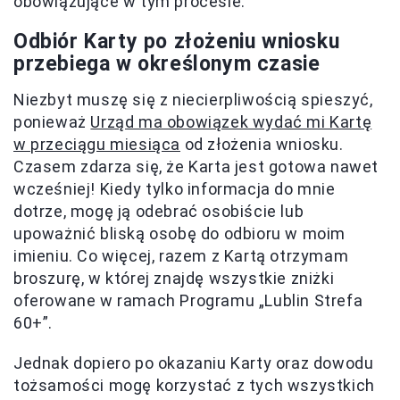
obowiązujące w tym procesie.
Odbiór Karty po złożeniu wniosku
przebiega w określonym czasie
Niezbyt muszę się z niecierpliwością spieszyć,
ponieważ
Urząd ma obowiązek wydać mi Kartę
w przeciągu miesiąca
od złożenia wniosku.
Czasem zdarza się, że Karta jest gotowa nawet
wcześniej! Kiedy tylko informacja do mnie
dotrze, mogę ją odebrać osobiście lub
upoważnić bliską osobę do odbioru w moim
imieniu. Co więcej, razem z Kartą otrzymam
broszurę, w której znajdę wszystkie zniżki
oferowane w ramach Programu „Lublin Strefa
60+”.
Jednak dopiero po okazaniu Karty oraz dowodu
tożsamości mogę korzystać z tych wszystkich