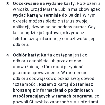
Oczekiwanie na wydanie karty
: Po złożeniu
wniosku Urząd Miasta Lublin ma obowiązek
wydać kartę w terminie do 30 dni
. W tym
okresie możesz śledzić status swojej
aplikacji, dzwoniąc na podany numer. Gdy
karta będzie już gotowa, otrzymasz
telefoniczną informację o możliwości jej
odbioru.
Odbiór karty
: Karta dostępna jest do
odbioru osobiście lub przez osobę
upoważnioną, która musi przynieść
pisemne upoważnienie. W momencie
odbioru obowiązkowo pokaż swój dowód
tożsamości.
Razem z kartą dostaniesz
broszurę z informacjami o podmiotach
współpracujących w ramach programu
, co
pozwoli Ci szybko zapoznać się z ofertami