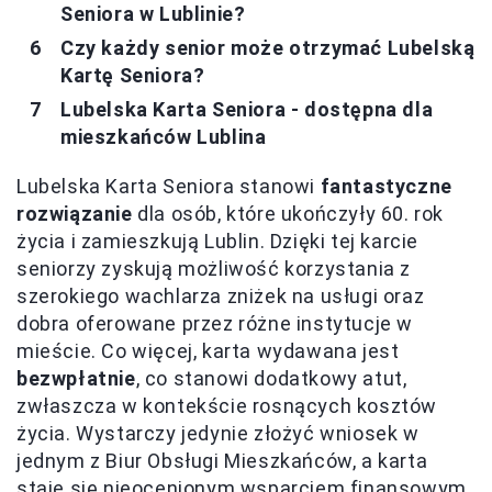
Seniora w Lublinie?
Czy każdy senior może otrzymać Lubelską
Kartę Seniora?
Lubelska Karta Seniora - dostępna dla
mieszkańców Lublina
Lubelska Karta Seniora stanowi
fantastyczne
rozwiązanie
dla osób, które ukończyły 60. rok
życia i zamieszkują Lublin. Dzięki tej karcie
seniorzy zyskują możliwość korzystania z
szerokiego wachlarza zniżek na usługi oraz
dobra oferowane przez różne instytucje w
mieście. Co więcej, karta wydawana jest
bezwpłatnie
, co stanowi dodatkowy atut,
zwłaszcza w kontekście rosnących kosztów
życia. Wystarczy jedynie złożyć wniosek w
jednym z Biur Obsługi Mieszkańców, a karta
staje się nieocenionym wsparciem finansowym