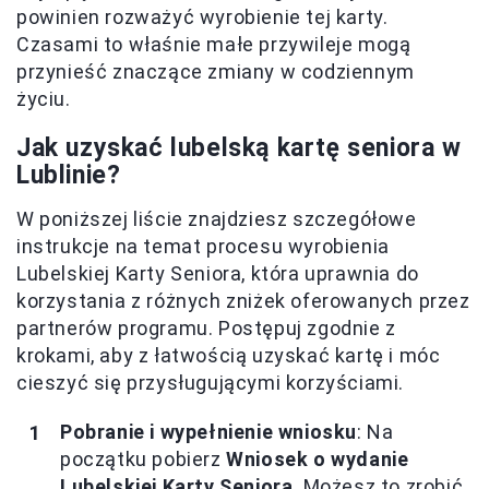
powinien rozważyć wyrobienie tej karty.
Czasami to właśnie małe przywileje mogą
przynieść znaczące zmiany w codziennym
życiu.
Jak uzyskać lubelską kartę seniora w
Lublinie?
W poniższej liście znajdziesz szczegółowe
instrukcje na temat procesu wyrobienia
Lubelskiej Karty Seniora, która uprawnia do
korzystania z różnych zniżek oferowanych przez
partnerów programu. Postępuj zgodnie z
krokami, aby z łatwością uzyskać kartę i móc
cieszyć się przysługującymi korzyściami.
Pobranie i wypełnienie wniosku
: Na
początku pobierz
Wniosek o wydanie
Lubelskiej Karty Seniora
. Możesz to zrobić