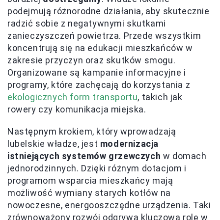
podejmują różnorodne działania, aby skutecznie
radzić sobie z negatywnymi skutkami
zanieczyszczeń powietrza. Przede wszystkim
koncentrują się na edukacji mieszkańców w
zakresie przyczyn oraz skutków smogu.
Organizowane są kampanie informacyjne i
programy, które zachęcają do korzystania z
ekologicznych form transportu
, takich jak
rowery czy komunikacja miejska.
Następnym krokiem, który wprowadzają
lubelskie władze, jest
modernizacja
istniejących systemów grzewczych
w domach
jednorodzinnych. Dzięki różnym dotacjom i
programom wsparcia mieszkańcy mają
możliwość wymiany starych kotłów na
nowoczesne, energooszczędne urządzenia. Taki
zrównoważony rozwój odgrywa kluczową rolę w