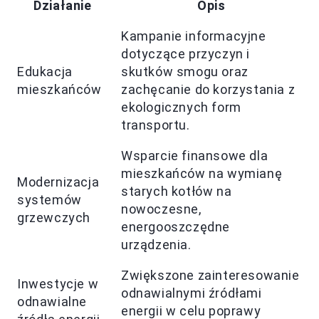
Działanie
Opis
Kampanie informacyjne
dotyczące przyczyn i
Edukacja
skutków smogu oraz
mieszkańców
zachęcanie do korzystania z
ekologicznych form
transportu.
Wsparcie finansowe dla
mieszkańców na wymianę
Modernizacja
starych kotłów na
systemów
nowoczesne,
grzewczych
energooszczędne
urządzenia.
Zwiększone zainteresowanie
Inwestycje w
odnawialnymi źródłami
odnawialne
energii w celu poprawy