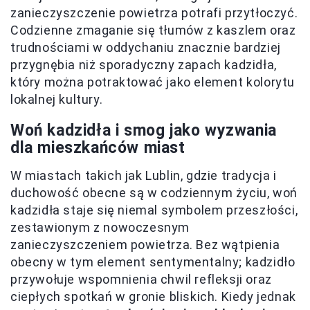
zanieczyszczenie powietrza potrafi przytłoczyć.
Codzienne zmaganie się tłumów z kaszlem oraz
trudnościami w oddychaniu znacznie bardziej
przygnębia niż sporadyczny zapach kadzidła,
który można potraktować jako element kolorytu
lokalnej kultury.
Woń kadzidła i smog jako wyzwania
dla mieszkańców miast
W miastach takich jak Lublin, gdzie tradycja i
duchowość obecne są w codziennym życiu, woń
kadzidła staje się niemal symbolem przeszłości,
zestawionym z nowoczesnym
zanieczyszczeniem powietrza. Bez wątpienia
obecny w tym element sentymentalny; kadzidło
przywołuje wspomnienia chwil refleksji oraz
ciepłych spotkań w gronie bliskich. Kiedy jednak