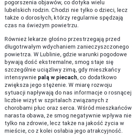
pogorszenia objawów, co dotyka wielu
lubelskich rodzin. Chodzi nie tylko o dzieci, lecz
także o dorosłych, którzy regularnie spędzają
czas na świeżym powietrzu.
Również lekarze głośno przestrzegają przed
długotrwałym wdychaniem zanieczyszczonego
powietrza. W Lublinie, gdzie warunki pogodowe
bywają dość ekstremalne, smog staje się
szczególnie uciążliwy zimą, gdy mieszkańcy
intensywnie
palą w piecach
, co dodatkowo
zwiększa jego stężenie. W miarę rozwoju
sytuacji napływają do nas informacje o rosnącej
liczbie wizyt w szpitalach związanych z
chorobami płuc oraz serca. Wśród mieszkańców
narasta obawa, że smog negatywnie wpływa nie
tylko na zdrowie, lecz także na jakość życia w
mieście, co z kolei osłabia jego atrakcyjność.