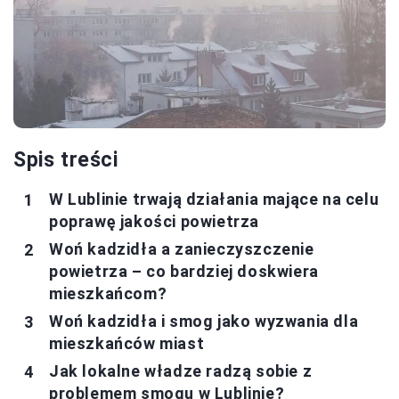
Spis treści
W Lublinie trwają działania mające na celu
poprawę jakości powietrza
Woń kadzidła a zanieczyszczenie
powietrza – co bardziej doskwiera
mieszkańcom?
Woń kadzidła i smog jako wyzwania dla
mieszkańców miast
Jak lokalne władze radzą sobie z
problemem smogu w Lublinie?