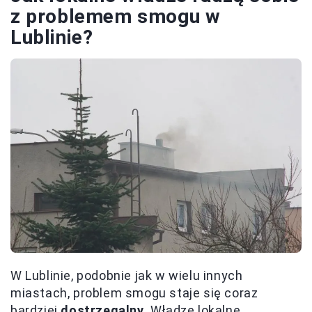
z problemem smogu w
Lublinie?
W Lublinie, podobnie jak w wielu innych
miastach, problem smogu staje się coraz
bardziej
dostrzegalny
. Władze lokalne