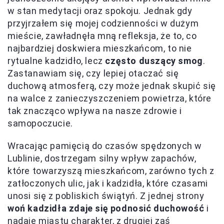
w stan medytacji oraz spokoju. Jednak gdy
przyjrzałem się mojej codzienności w dużym
mieście, zawładnęła mną refleksja, że to, co
najbardziej doskwiera mieszkańcom, to nie
rytualne kadzidło, lecz
często duszący smog
.
Zastanawiam się, czy lepiej otaczać się
duchową atmosferą, czy może jednak skupić się
na walce z zanieczyszczeniem powietrza, które
tak znacząco wpływa na nasze zdrowie i
samopoczucie.
Wracając pamięcią do czasów spędzonych w
Lublinie, dostrzegam silny wpływ zapachów,
które towarzyszą mieszkańcom, zarówno tych z
zatłoczonych ulic, jak i kadzidła, które czasami
unosi się z pobliskich świątyń. Z jednej strony
woń kadzidła zdaje się podnosić duchowość
i
nadaje miastu charakter, z drugiej zaś