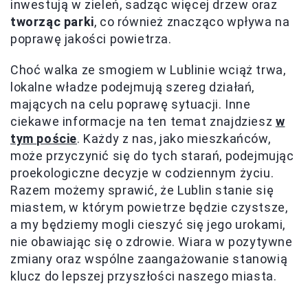
inwestują w zieleń, sadząc więcej drzew oraz
tworząc parki
, co również znacząco wpływa na
poprawę jakości powietrza.
Choć walka ze smogiem w Lublinie wciąż trwa,
lokalne władze podejmują szereg działań,
mających na celu poprawę sytuacji. Inne
ciekawe informacje na ten temat znajdziesz
w
tym poście
. Każdy z nas, jako mieszkańców,
może przyczynić się do tych starań, podejmując
proekologiczne decyzje w codziennym życiu.
Razem możemy sprawić, że Lublin stanie się
miastem, w którym powietrze będzie czystsze,
a my będziemy mogli cieszyć się jego urokami,
nie obawiając się o zdrowie. Wiara w pozytywne
zmiany oraz wspólne zaangażowanie stanowią
klucz do lepszej przyszłości naszego miasta.