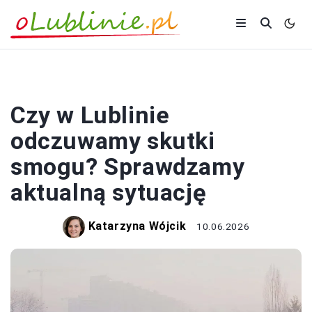
ZDROWIE
Czy w Lublinie
odczuwamy skutki
smogu? Sprawdzamy
aktualną sytuację
Katarzyna Wójcik
10.06.2026