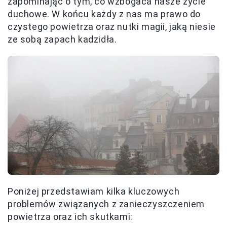
zapominając o tym, co wzbogaca nasze życie
duchowe. W końcu każdy z nas ma prawo do
czystego powietrza oraz nutki magii, jaką niesie
ze sobą zapach kadzidła.
Poniżej przedstawiam kilka kluczowych
problemów związanych z zanieczyszczeniem
powietrza oraz ich skutkami: