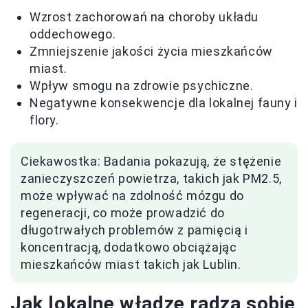
Wzrost zachorowań na choroby układu
oddechowego.
Zmniejszenie jakości życia mieszkańców
miast.
Wpływ smogu na zdrowie psychiczne.
Negatywne konsekwencje dla lokalnej fauny i
flory.
Ciekawostka: Badania pokazują, że stężenie
zanieczyszczeń powietrza, takich jak PM2.5,
może wpływać na zdolność mózgu do
regeneracji, co może prowadzić do
długotrwałych problemów z pamięcią i
koncentracją, dodatkowo obciążając
mieszkańców miast takich jak Lublin.
Jak lokalne władze radzą sobie