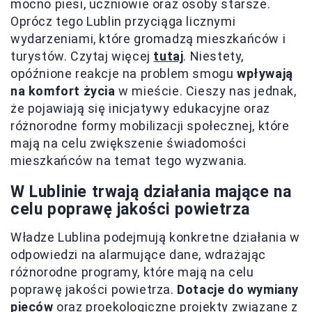
mocno piesi, uczniowie oraz osoby starsze.
Oprócz tego Lublin przyciąga licznymi
wydarzeniami, które gromadzą mieszkańców i
turystów. Czytaj więcej
tutaj
. Niestety,
opóźnione reakcje na problem smogu
wpływają
na komfort życia
w mieście. Cieszy nas jednak,
że pojawiają się inicjatywy edukacyjne oraz
różnorodne formy mobilizacji społecznej, które
mają na celu zwiększenie świadomości
mieszkańców na temat tego wyzwania.
W Lublinie trwają działania mające na
celu poprawę jakości powietrza
Władze Lublina podejmują konkretne działania w
odpowiedzi na alarmujące dane, wdrażając
różnorodne programy, które mają na celu
poprawę jakości powietrza.
Dotacje do wymiany
pieców
oraz proekologiczne projekty związane z