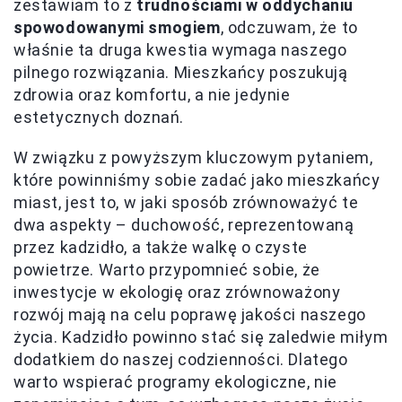
zestawiam to z
trudnościami w oddychaniu
spowodowanymi smogiem
, odczuwam, że to
właśnie ta druga kwestia wymaga naszego
pilnego rozwiązania. Mieszkańcy poszukują
zdrowia oraz komfortu, a nie jedynie
estetycznych doznań.
W związku z powyższym kluczowym pytaniem,
które powinniśmy sobie zadać jako mieszkańcy
miast, jest to, w jaki sposób zrównoważyć te
dwa aspekty – duchowość, reprezentowaną
przez kadzidło, a także walkę o czyste
powietrze. Warto przypomnieć sobie, że
inwestycje w ekologię oraz zrównoważony
rozwój mają na celu poprawę jakości naszego
życia. Kadzidło powinno stać się zaledwie miłym
dodatkiem do naszej codzienności. Dlatego
warto wspierać programy ekologiczne, nie