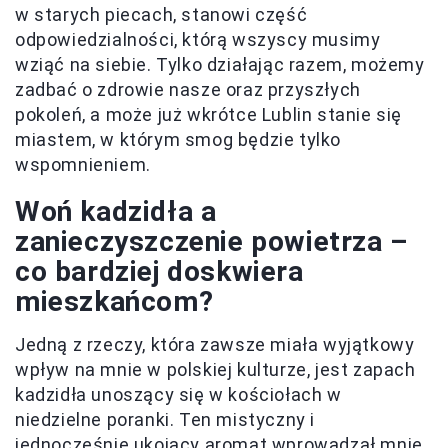
w starych piecach, stanowi część
odpowiedzialności, którą wszyscy musimy
wziąć na siebie. Tylko działając razem, możemy
zadbać o zdrowie nasze oraz przyszłych
pokoleń, a może już wkrótce Lublin stanie się
miastem, w którym smog będzie tylko
wspomnieniem.
Woń kadzidła a
zanieczyszczenie powietrza –
co bardziej doskwiera
mieszkańcom?
Jedną z rzeczy, która zawsze miała wyjątkowy
wpływ na mnie w polskiej kulturze, jest zapach
kadzidła unoszący się w kościołach w
niedzielne poranki. Ten mistyczny i
jednocześnie ukojący aromat wprowadzał mnie