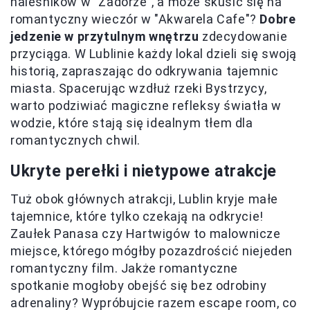
naleśników w "Zadorze", a może skusić się na
romantyczny wieczór w "Akwarela Cafe"?
Dobre
jedzenie w przytulnym wnętrzu
zdecydowanie
przyciąga. W Lublinie każdy lokal dzieli się swoją
historią, zapraszając do odkrywania tajemnic
miasta. Spacerując wzdłuż rzeki Bystrzycy,
warto podziwiać magiczne refleksy światła w
wodzie, które stają się idealnym tłem dla
romantycznych chwil.
Ukryte perełki i nietypowe atrakcje
Tuż obok głównych atrakcji, Lublin kryje małe
tajemnice, które tylko czekają na odkrycie!
Zaułek Panasa czy Hartwigów to malownicze
miejsce, którego mógłby pozazdrościć niejeden
romantyczny film. Jakże romantyczne
spotkanie mogłoby obejść się bez odrobiny
adrenaliny? Wypróbujcie razem escape room, co