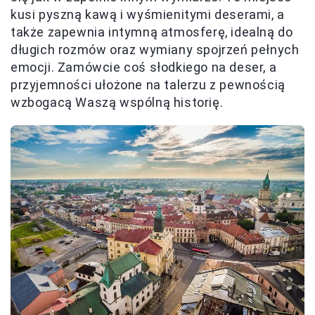
kusi pyszną kawą i wyśmienitymi deserami, a
także zapewnia intymną atmosferę, idealną do
długich rozmów oraz wymiany spojrzeń pełnych
emocji. Zamówcie coś słodkiego na deser, a
przyjemności ułożone na talerzu z pewnością
wzbogacą Waszą wspólną historię.