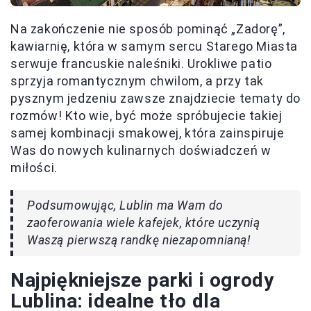
Na zakończenie nie sposób pominąć „Zadorę”,
kawiarnię, która w samym sercu Starego Miasta
serwuje francuskie naleśniki. Urokliwe patio
sprzyja romantycznym chwilom, a przy tak
pysznym jedzeniu zawsze znajdziecie tematy do
rozmów! Kto wie, być może spróbujecie takiej
samej kombinacji smakowej, która zainspiruje
Was do nowych kulinarnych doświadczeń w
miłości.
Podsumowując, Lublin ma Wam do
zaoferowania wiele kafejek, które uczynią
Waszą pierwszą randkę niezapomnianą!
Najpiękniejsze parki i ogrody
Lublina: idealne tło dla