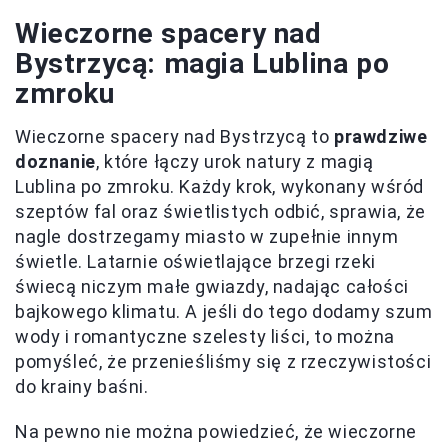
Wieczorne spacery nad
Bystrzycą: magia Lublina po
zmroku
Wieczorne spacery nad Bystrzycą to
prawdziwe
doznanie
, które łączy urok natury z magią
Lublina po zmroku. Każdy krok, wykonany wśród
szeptów fal oraz świetlistych odbić, sprawia, że
nagle dostrzegamy miasto w zupełnie innym
świetle. Latarnie oświetlające brzegi rzeki
świecą niczym małe gwiazdy, nadając całości
bajkowego klimatu. A jeśli do tego dodamy szum
wody i romantyczne szelesty liści, to można
pomyśleć, że przenieśliśmy się z rzeczywistości
do krainy baśni.
Na pewno nie można powiedzieć, że wieczorne