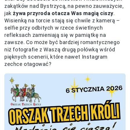
zakątków nad Bystrzycą, na pewno zauważycie,
jak
żywa przyroda otacza Was magią ciszy
.
Wisienką na torcie stają się chwile z kamerą –
selfie przy odbitych w rzece świetlnych
refleksach zamieniają się w pamiątkę na
zawsze. Co może być bardziej romantycznego
niż fotografie z Waszą drugą połówką wśród
pięknych scenerii, które nawet Instagram
zechce otagować?