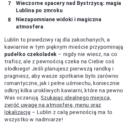
Wieczorne spacery nad Bystrzycą: magia
Lublina po zmroku
Niezapomniane widoki i magiczna
atmosfera
Lublin to prawdziwy raj dla zakochanych, a
kawiarnie w tym pięknym mieście przypominają
pudełko czekoladek
– nigdy nie wiesz, na co
trafisz, ale z pewnością czeka na Ciebie coś
słodkiego! Jeśli planujesz pierwszą randkę i
pragniesz, aby wasze spotkanie było zarówno
romantyczne, jak i pełne uśmiechu, koniecznie
odkryj kilka urokliwych kawiarni, które na pewno
Was oczarują.
Szukając idealnego miejsca,
zwróć uwagę na atmosferę, menu oraz
lokalizację
– Lublin z całą pewnością ma to
wszystko w nadmiarze!