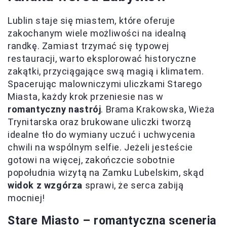
Lublin staje się miastem, które oferuje
zakochanym wiele możliwości na idealną
randkę. Zamiast trzymać się typowej
restauracji, warto eksplorować historyczne
zakątki, przyciągające swą magią i klimatem.
Spacerując malowniczymi uliczkami Starego
Miasta, każdy krok przeniesie nas w
romantyczny nastrój
. Brama Krakowska, Wieża
Trynitarska oraz brukowane uliczki tworzą
idealne tło do wymiany uczuć i uchwycenia
chwili na wspólnym selfie. Jeżeli jesteście
gotowi na więcej, zakończcie sobotnie
popołudnia wizytą na Zamku Lubelskim, skąd
widok z wzgórza
sprawi, że serca zabiją
mocniej!
Stare Miasto – romantyczna sceneria