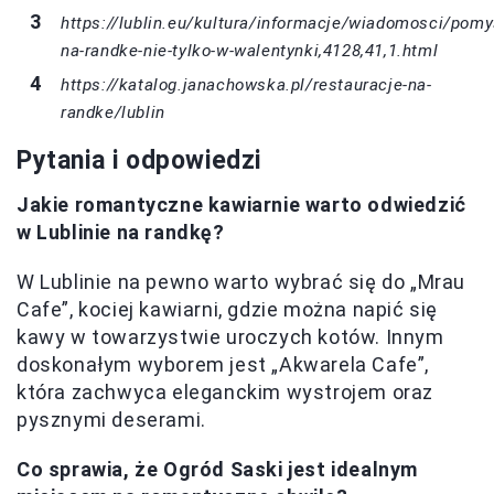
https://lublin.eu/kultura/informacje/wiadomosci/pomy
na-randke-nie-tylko-w-walentynki,4128,41,1.html
https://katalog.janachowska.pl/restauracje-na-
randke/lublin
Pytania i odpowiedzi
Jakie romantyczne kawiarnie warto odwiedzić
w Lublinie na randkę?
W Lublinie na pewno warto wybrać się do „Mrau
Cafe”, kociej kawiarni, gdzie można napić się
kawy w towarzystwie uroczych kotów. Innym
doskonałym wyborem jest „Akwarela Cafe”,
która zachwyca eleganckim wystrojem oraz
pysznymi deserami.
Co sprawia, że Ogród Saski jest idealnym