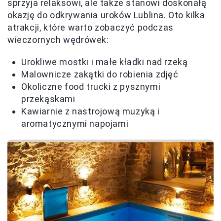
sprzyja relaksowi, ale także stanowi doskonałą
okazję do odkrywania uroków Lublina. Oto kilka
atrakcji, które warto zobaczyć podczas
wieczornych wędrówek:
Urokliwe mostki i małe kładki nad rzeką
Malownicze zakątki do robienia zdjęć
Okoliczne food trucki z pysznymi
przekąskami
Kawiarnie z nastrojową muzyką i
aromatycznymi napojami