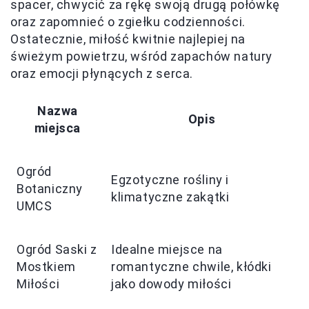
spacer, chwycić za rękę swoją drugą połówkę
oraz zapomnieć o zgiełku codzienności.
Ostatecznie, miłość kwitnie najlepiej na
świeżym powietrzu, wśród zapachów natury
oraz emocji płynących z serca.
Nazwa
Opis
miejsca
Ogród
Egzotyczne rośliny i
Botaniczny
klimatyczne zakątki
UMCS
Ogród Saski z
Idealne miejsce na
Mostkiem
romantyczne chwile, kłódki
Miłości
jako dowody miłości