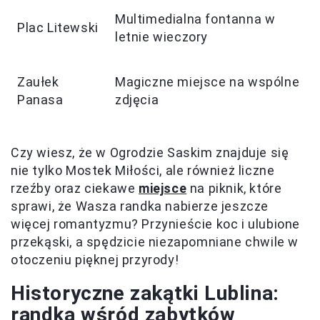
Multimedialna fontanna w
Plac Litewski
letnie wieczory
Zaułek
Magiczne miejsce na wspólne
Panasa
zdjęcia
Czy wiesz, że w Ogrodzie Saskim znajduje się
nie tylko Mostek Miłości, ale również liczne
rzeźby oraz ciekawe
miejsce
na piknik, które
sprawi, że Wasza randka nabierze jeszcze
więcej romantyzmu? Przynieście koc i ulubione
przekąski, a spędzicie niezapomniane chwile w
otoczeniu pięknej przyrody!
Historyczne zakątki Lublina:
randka wśród zabytków