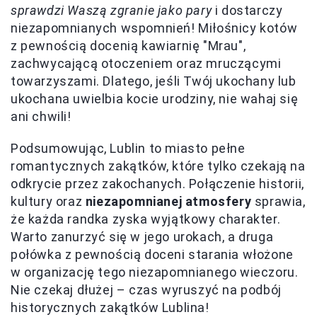
sprawdzi Waszą zgranie jako pary
i dostarczy
niezapomnianych wspomnień! Miłośnicy kotów
z pewnością docenią kawiarnię "Mrau",
zachwycającą otoczeniem oraz mruczącymi
towarzyszami. Dlatego, jeśli Twój ukochany lub
ukochana uwielbia kocie urodziny, nie wahaj się
ani chwili!
Podsumowując, Lublin to miasto pełne
romantycznych zakątków, które tylko czekają na
odkrycie przez zakochanych. Połączenie historii,
kultury oraz
niezapomnianej atmosfery
sprawia,
że każda randka zyska wyjątkowy charakter.
Warto zanurzyć się w jego urokach, a druga
połówka z pewnością doceni starania włożone
w organizację tego niezapomnianego wieczoru.
Nie czekaj dłużej – czas wyruszyć na podbój
historycznych zakątków Lublina!