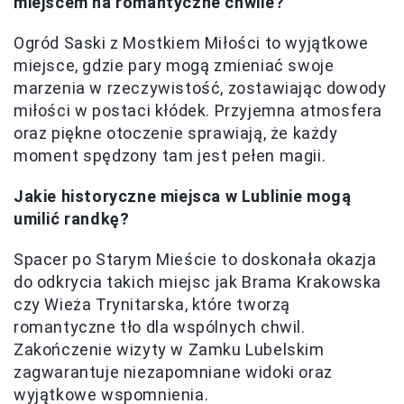
miejscem na romantyczne chwile?
Ogród Saski z Mostkiem Miłości to wyjątkowe
miejsce, gdzie pary mogą zmieniać swoje
marzenia w rzeczywistość, zostawiając dowody
miłości w postaci kłódek. Przyjemna atmosfera
oraz piękne otoczenie sprawiają, że każdy
moment spędzony tam jest pełen magii.
Jakie historyczne miejsca w Lublinie mogą
umilić randkę?
Spacer po Starym Mieście to doskonała okazja
do odkrycia takich miejsc jak Brama Krakowska
czy Wieża Trynitarska, które tworzą
romantyczne tło dla wspólnych chwil.
Zakończenie wizyty w Zamku Lubelskim
zagwarantuje niezapomniane widoki oraz
wyjątkowe wspomnienia.