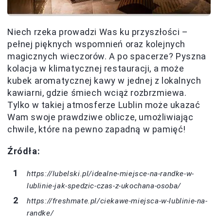
Niech rzeka prowadzi Was ku przyszłości –
pełnej pięknych wspomnień oraz kolejnych
magicznych wieczorów. A po spacerze? Pyszna
kolacja w klimatycznej restauracji, a może
kubek aromatycznej kawy w jednej z lokalnych
kawiarni, gdzie śmiech wciąż rozbrzmiewa.
Tylko w takiej atmosferze Lublin może ukazać
Wam swoje prawdziwe oblicze, umożliwiając
chwile, które na pewno zapadną w pamięć!
Źródła:
https://lubelski.pl/idealne-miejsce-na-randke-w-
lublinie-jak-spedzic-czas-z-ukochana-osoba/
https://freshmate.pl/ciekawe-miejsca-w-lublinie-na-
randke/