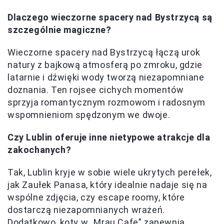
Dlaczego wieczorne spacery nad Bystrzycą są
szczególnie magiczne?
Wieczorne spacery nad Bystrzycą łączą urok
natury z bajkową atmosferą po zmroku, gdzie
latarnie i dźwięki wody tworzą niezapomniane
doznania. Ten rojsee cichych momentów
sprzyja romantycznym rozmowom i radosnym
wspomnieniom spędzonym we dwoje.
Czy Lublin oferuje inne nietypowe atrakcje dla
zakochanych?
Tak, Lublin kryje w sobie wiele ukrytych perełek,
jak Zaułek Panasa, który idealnie nadaje się na
wspólne zdjęcia, czy escape roomy, które
dostarczą niezapomnianych wrażeń.
Dodatkowo, koty w „Mrau Cafe” zapewnią