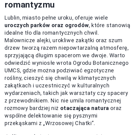
romantyzmu
Lublin, miasto pełne uroku, oferuje wiele
uroczych parków oraz ogrodów
, które stanowią
idealne tło dla romantycznych chwil.
Malownicze alejki, urokliwe zakątki oraz szum
drzew tworzą razem niepowtarzalną atmosferę,
sprzyjającą długim spacerom we dwoje. Warto
odwiedzić wyniosłe wrota Ogrodu Botanicznego
UMCS, gdzie można podziwiać egzotyczne
rośliny, cieszyć się chwilą w klimatycznych
zakątkach i uczestniczyć w kulturalnych
wydarzeniach, takich jak warsztaty czy spacery
z przewodnikiem. Nic nie umila romantycznej
rozmowy bardziej niż
otaczająca natura
oraz
wspólne delektowanie się pysznymi
przekąskami z „Wrzosowej Chatki”.