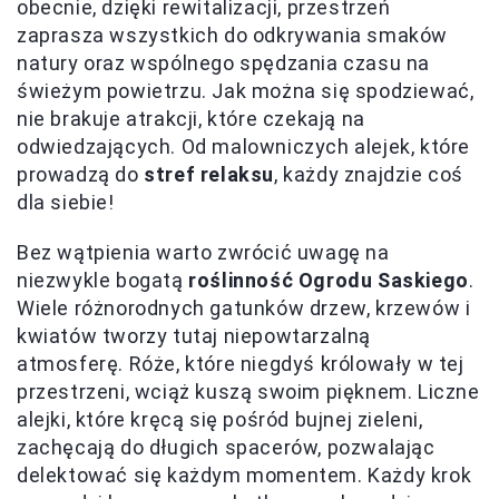
obecnie, dzięki rewitalizacji, przestrzeń
zaprasza wszystkich do odkrywania smaków
natury oraz wspólnego spędzania czasu na
świeżym powietrzu. Jak można się spodziewać,
nie brakuje atrakcji, które czekają na
odwiedzających. Od malowniczych alejek, które
prowadzą do
stref relaksu
, każdy znajdzie coś
dla siebie!
Bez wątpienia warto zwrócić uwagę na
niezwykle bogatą
roślinność Ogrodu Saskiego
.
Wiele różnorodnych gatunków drzew, krzewów i
kwiatów tworzy tutaj niepowtarzalną
atmosferę. Róże, które niegdyś królowały w tej
przestrzeni, wciąż kuszą swoim pięknem. Liczne
alejki, które kręcą się pośród bujnej zieleni,
zachęcają do długich spacerów, pozwalając
delektować się każdym momentem. Każdy krok