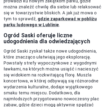
prowadzi ku nowym zakątkom parku, gdzie
można znaleźć chwilę dla siebie lub relaksować
się w towarzystwie bliskich. A jak już mowa o
tym to sprawdź,
gdzie zaparkować w pobliżu
parku ludowego w Lublinie
.
Ogród Saski oferuje liczne
udogodnienia dla odwiedzających
Ogród Saski zyskał także nowe udogodnienia,
które znacząco ułatwiają jego eksplorację.
Powstały strefy wypoczynkowe z wygodnymi
ławkami, na których można usiąść i nacieszyć
się widokiem na rozkwitającą florę. Muszla
koncertowa, w której odbywają się różnorodne
wydarzenia kulturalne, dodaje wyjątkowego
smaku temu miejscu. Dodatkowo, dla
najmłodszych przygotowano nowoczesny plac
zabaw, gdzie dzieci mogą aktywnie spędzać