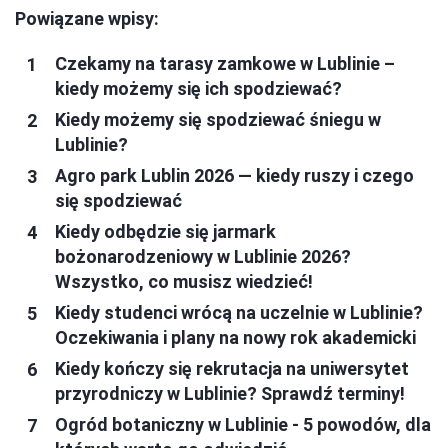
Powiązane wpisy:
Czekamy na tarasy zamkowe w Lublinie –
kiedy możemy się ich spodziewać?
Kiedy możemy się spodziewać śniegu w
Lublinie?
Agro park Lublin 2026 — kiedy ruszy i czego
się spodziewać
Kiedy odbędzie się jarmark
bożonarodzeniowy w Lublinie 2026?
Wszystko, co musisz wiedzieć!
Kiedy studenci wrócą na uczelnie w Lublinie?
Oczekiwania i plany na nowy rok akademicki
Kiedy kończy się rekrutacja na uniwersytet
przyrodniczy w Lublinie? Sprawdź terminy!
Ogród botaniczny w Lublinie - 5 powodów, dla