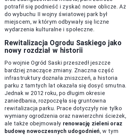
potrafił się podnieść i zyskać nowe oblicze. Aż
do wybuchu II wojny światowej park był
miejscem, w którym odbywały się liczne
wydarzenia kulturalne i społeczne.
Rewitalizacja Ogrodu Saskiego jako
nowy rozdział w historii
Po wojnie Ogród Saski przeszedł jeszcze
bardziej znaczące zmiany. Znaczna część
infrastruktury doznała zniszczeń, a historia
parku z tamtych lat okazała się dosyć smutna.
Jednak w 2012 roku, po długim okresie
zaniedbania, rozpoczęła się gruntowna
rewitalizacja parku. Prace dotyczyły nie tylko
wymiany ogrodzenia oraz nawierzchni ścieżek,
ale także obejmowały
renowację zieleni oraz
budowę nowoczesnych udogodnień
, w tym