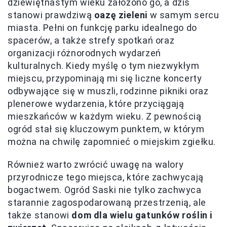
dziewiętnastym wieku założono go, a dziś
stanowi prawdziwą
oazę zieleni
w samym sercu
miasta. Pełni on funkcję parku idealnego do
spacerów, a także strefy spotkań oraz
organizacji różnorodnych wydarzeń
kulturalnych. Kiedy myślę o tym niezwykłym
miejscu, przypominają mi się liczne koncerty
odbywające się w muszli, rodzinne pikniki oraz
plenerowe wydarzenia, które przyciągają
mieszkańców w każdym wieku. Z pewnością
ogród stał się kluczowym punktem, w którym
można na chwilę zapomnieć o miejskim zgiełku.
Również warto zwrócić uwagę na walory
przyrodnicze tego miejsca, które zachwycają
bogactwem. Ogród Saski nie tylko zachwyca
starannie zagospodarowaną przestrzenią, ale
także stanowi
dom dla wielu gatunków roślin i