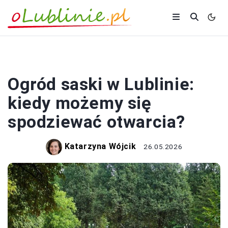
PORADY
Ogród saski w Lublinie:
kiedy możemy się
spodziewać otwarcia?
Katarzyna Wójcik
26.05.2026