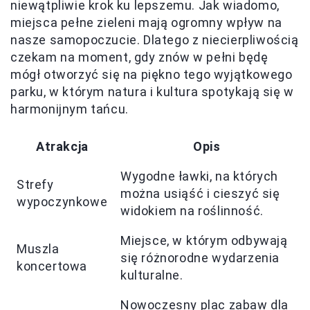
niewątpliwie krok ku lepszemu. Jak wiadomo,
miejsca pełne zieleni mają ogromny wpływ na
nasze samopoczucie. Dlatego z niecierpliwością
czekam na moment, gdy znów w pełni będę
mógł otworzyć się na piękno tego wyjątkowego
parku, w którym natura i kultura spotykają się w
harmonijnym tańcu.
Atrakcja
Opis
Wygodne ławki, na których
Strefy
można usiąść i cieszyć się
wypoczynkowe
widokiem na roślinność.
Miejsce, w którym odbywają
Muszla
się różnorodne wydarzenia
koncertowa
kulturalne.
Nowoczesny plac zabaw dla