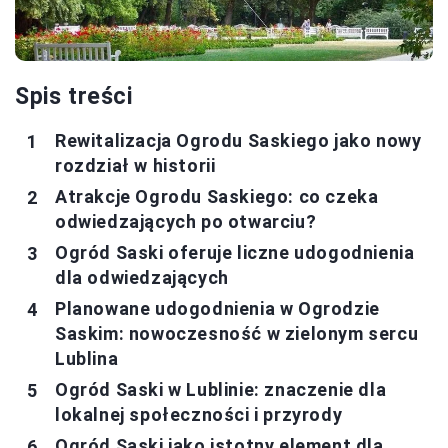
Spis treści
Rewitalizacja Ogrodu Saskiego jako nowy
rozdział w historii
Atrakcje Ogrodu Saskiego: co czeka
odwiedzających po otwarciu?
Ogród Saski oferuje liczne udogodnienia
dla odwiedzających
Planowane udogodnienia w Ogrodzie
Saskim: nowoczesność w zielonym sercu
Lublina
Ogród Saski w Lublinie: znaczenie dla
lokalnej społeczności i przyrody
Ogród Saski jako istotny element dla