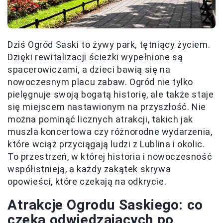
Dziś Ogród Saski to żywy park, tętniący życiem.
Dzięki rewitalizacji ścieżki wypełnione są
spacerowiczami, a dzieci bawią się na
nowoczesnym placu zabaw. Ogród nie tylko
pielęgnuje swoją bogatą historię, ale także staje
się miejscem nastawionym na przyszłość. Nie
można pominąć licznych atrakcji, takich jak
muszla koncertowa czy różnorodne wydarzenia,
które wciąż przyciągają ludzi z Lublina i okolic.
To przestrzeń, w której historia i nowoczesność
współistnieją, a każdy zakątek skrywa
opowieści, które czekają na odkrycie.
Atrakcje Ogrodu Saskiego: co
czeka odwiedzających po