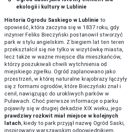
ekologii i kultury w Lublinie
Historia Ogrodu Saskiego w Lublinie
to
opowieść, która zaczyna się w 1837 roku, gdy
inżynier Feliks Bieczyński postanowił stworzyć
park w stylu angielskim. Z biegiem lat ten teren
przekształcił się nie tylko w wizytówkę miasta,
lecz także w ważne miejsce dla mieszkańców,
którzy poszukiwali chwili wytchnienia od
miejskiego zgiełku. Ogród zaplanowano jako
przestrzeń, w której naturalne krajobrazy łączyły
się z formami ogrodów, które Bieczyński znał i
cenił, nawiązując do urokliwych parków w
Puławach. Choć pierwsze informacje o parku
pojawiły się w drugiej dekadzie XIX wieku, jego
prawdziwy rozkwit miał miejsce w kolejnych
latach
, kiedy to park przyjął nazwę Ogród Saski,
inspirowany warszawskim odpowiednikiem.