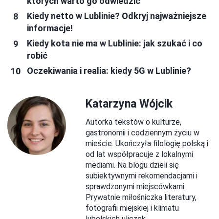
których warto go odwiedzić
Kiedy netto w Lublinie? Odkryj najważniejsze
informacje!
Kiedy kota nie ma w Lublinie: jak szukać i co
robić
Oczekiwania i realia: kiedy 5G w Lublinie?
Katarzyna Wójcik
Autorka tekstów o kulturze,
gastronomii i codziennym życiu w
mieście. Ukończyła filologię polską i
od lat współpracuje z lokalnymi
mediami. Na blogu dzieli się
subiektywnymi rekomendacjami i
sprawdzonymi miejscówkami.
Prywatnie miłośniczka literatury,
fotografii miejskiej i klimatu
lubelskich uliczek.