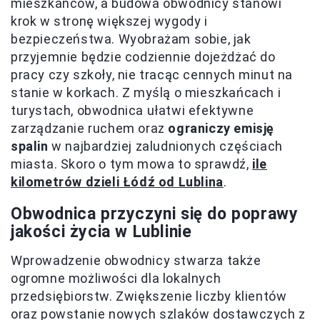
mieszkańców, a budowa obwodnicy stanowi
krok w stronę większej wygody i
bezpieczeństwa. Wyobrażam sobie, jak
przyjemnie będzie codziennie dojeżdżać do
pracy czy szkoły, nie tracąc cennych minut na
stanie w korkach. Z myślą o mieszkańcach i
turystach, obwodnica ułatwi efektywne
zarządzanie ruchem oraz
ograniczy emisję
spalin
w najbardziej zaludnionych częściach
miasta. Skoro o tym mowa to sprawdź,
ile
kilometrów dzieli Łódź od Lublina
.
Obwodnica przyczyni się do poprawy
jakości życia w Lublinie
Wprowadzenie obwodnicy stwarza także
ogromne możliwości dla lokalnych
przedsiębiorstw. Zwiększenie liczby klientów
oraz powstanie nowych szlaków dostawczych z