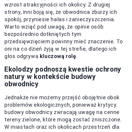
wzrost atrakcyjności ich okolicy. Z drugiej
strony, inni boją się, że obwodnica zburzy ich
spokój, przyniesie hałas i zanieczyszczenia.
Warto wziąć pod uwagę, że opinie osób
bezpośrednio dotkniętych tym
przedsięwzięciem powinny mieć znaczenie. To
oni na co dzień żyją w tej strefie, dlatego ich
głos odgrywa
kluczową rolę
.
Ekolodzy podnoszą kwestie ochrony
natury w kontekście budowy
obwodnicy
Jednakże nie możemy przejść obojętnie obok
problemów ekologicznych, ponieważ krytycy
budowy obwodnicy zwracają uwagę na cenne
tereny zielone, które mogą zostać zniszczone.
W miastach oraz ich okolicach przestrzeń dla