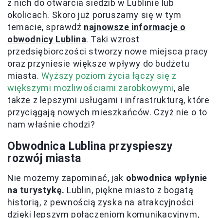
z nich do otwarcia siedzib w Lublinie lub
okolicach. Skoro już poruszamy się w tym
temacie, sprawdź
najnowsze informacje o
obwodnicy Lublina
. Taki wzrost
przedsiębiorczości stworzy nowe miejsca pracy
oraz przyniesie większe wpływy do budżetu
miasta.
Wyższy poziom życia łączy się z
większymi możliwościami zarobkowymi
, ale
także z lepszymi usługami i infrastrukturą, które
przyciągają nowych mieszkańców. Czyż nie o to
nam właśnie chodzi?
Obwodnica Lublina przyspieszy
rozwój miasta
Nie możemy zapominać, jak
obwodnica wpłynie
na turystykę.
Lublin, piękne miasto z bogatą
historią, z pewnością zyska na atrakcyjności
dzięki lepszym połączeniom komunikacyjnym,