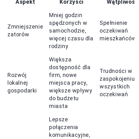
Aspekt
Korzyści
Wątpliwośc
Mniej godzin
spędzonych w
Spełnienie
Zmniejszenie
samochodzie,
oczekiwań
zatorów
więcej czasu dla
mieszkańców
rodziny
Większa
dostępność dla
Trudności w
Rozwój
firm, nowe
zaspokojeniu
lokalnej
miejsca pracy,
wszystkich
gospodarki
większe wpływy
oczekiwań
do budżetu
miasta
Lepsze
połączenia
komunikacyjne,