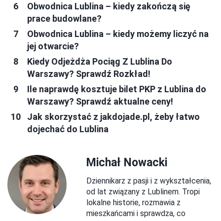
Obwodnica Lublina – kiedy zakończą się
prace budowlane?
Obwodnica Lublina – kiedy możemy liczyć na
jej otwarcie?
Kiedy Odjeżdża Pociąg Z Lublina Do
Warszawy? Sprawdź Rozkład!
Ile naprawdę kosztuje bilet PKP z Lublina do
Warszawy? Sprawdź aktualne ceny!
Jak skorzystać z jakdojade.pl, żeby łatwo
dojechać do Lublina
Michał Nowacki
Dziennikarz z pasji i z wykształcenia,
od lat związany z Lublinem. Tropi
lokalne historie, rozmawia z
mieszkańcami i sprawdza, co