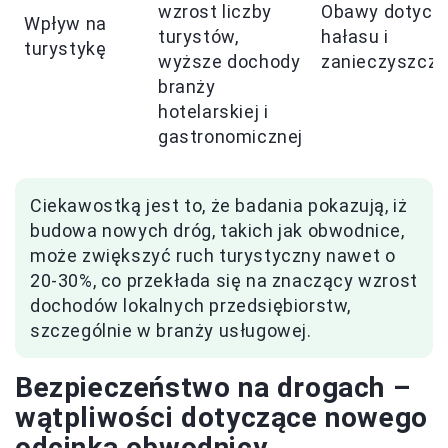
wzrost liczby
Obawy dotycz
Wpływ na
turystów,
hałasu i
turystykę
wyższe dochody
zanieczyszcze
branży
hotelarskiej i
gastronomicznej
Ciekawostką jest to, że badania pokazują, iż
budowa nowych dróg, takich jak obwodnice,
może zwiększyć ruch turystyczny nawet o
20-30%, co przekłada się na znaczący wzrost
dochodów lokalnych przedsiębiorstw,
szczególnie w branży usługowej.
Bezpieczeństwo na drogach –
wątpliwości dotyczące nowego
odcinka obwodnicy