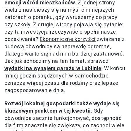
emocji wśród mieszkańców.
Z jednej strony
wielu z nas cieszy się na myśl o mniejszych
zatorach o poranku, gdy wyruszamy do pracy
czy szkoły. Z drugiej strony pojawia się pytanie:
czy ta inwestycja rzeczywiście spełni nasze
oczekiwania?
Ekonomiczne korzyści
związane z
budową obwodnicy są naprawdę ogromne,
dlatego warto się nad nimi bardziej zastanowić.
Jak już schodzimy na ten temat, sprawdź
wydatki na wynajem garażu w Lublinie
. W końcu
mniej godzin spędzonych w samochodzie
oznacza więcej czasu dla rodziny oraz lepsze
zagospodarowanie dnia.
Rozwój lokalnej gospodarki także wydaje się
kluczowym punktem w tej kwestii.
Gdy
obwodnica zacznie funkcjonować, dostępność
dla firm znacznie się zwiększy, co zachęci wiele