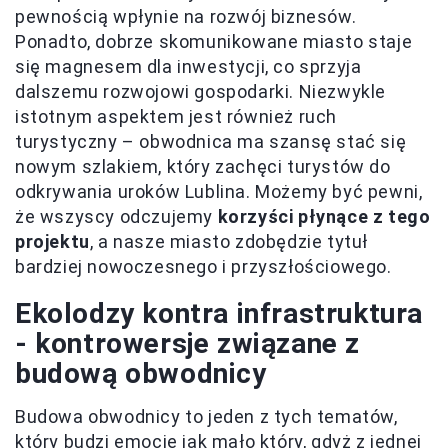
pewnością wpłynie na rozwój biznesów.
Ponadto, dobrze skomunikowane miasto staje
się magnesem dla inwestycji, co sprzyja
dalszemu rozwojowi gospodarki. Niezwykle
istotnym aspektem jest również ruch
turystyczny – obwodnica ma szansę stać się
nowym szlakiem, który zachęci turystów do
odkrywania uroków Lublina. Możemy być pewni,
że wszyscy odczujemy
korzyści płynące z tego
projektu
, a nasze miasto zdobędzie tytuł
bardziej nowoczesnego i przyszłościowego.
Ekolodzy kontra infrastruktura
- kontrowersje związane z
budową obwodnicy
Budowa obwodnicy to jeden z tych tematów,
który budzi emocje jak mało który, gdyż z jednej