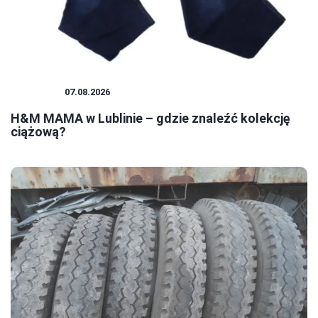
ZAKUPY
07.08.2026
H&M MAMA w Lublinie – gdzie znaleźć kolekcję
ciążową?