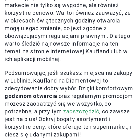
markecie nie tylko są wygodne, ale również
korzystne cenowo. Warto również zauważyć, że
w okresach świątecznych godziny otwarcia
mogą ulegać zmianie, co jest zgodne z
obowiązującymi regulacjami prawnymi. Dlatego
warto śledzić najnowsze informacje na ten
temat na stronie internetowej Kauflandu lub w
ich aplikacji mobilnej.
Podsumowując, jeśli szukasz miejsca na zakupy
w Lublinie, Kaufland na Diamentowej to
zdecydowanie dobry wybór. Dzięki komfortowym
godzinom otwarcia
oraz regularnym promocjom
możesz zaopatrzyć się we wszystko, co
potrzebne, a przy tym
zaoszczędzić
, co zawsze
jest na plus! Odkryj bogaty asortyment i
korzystne ceny, które oferuje ten supermarket, i
ciesz się udanymi zakupami!