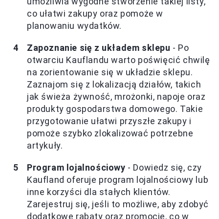
umożliwia wygodne stworzenie takiej listy,
co ułatwi zakupy oraz pomoże w
planowaniu wydatków.
Zapoznanie się z układem sklepu
- Po
otwarciu Kauflandu warto poświęcić chwilę
na zorientowanie się w układzie sklepu.
Zaznajom się z lokalizacją działów, takich
jak świeża żywność, mrożonki, napoje oraz
produkty gospodarstwa domowego. Takie
przygotowanie ułatwi przyszłe zakupy i
pomoże szybko zlokalizować potrzebne
artykuły.
Program lojalnościowy
- Dowiedz się, czy
Kaufland oferuje program lojalnościowy lub
inne korzyści dla stałych klientów.
Zarejestruj się, jeśli to możliwe, aby zdobyć
dodatkowe rabaty oraz promocje, co w