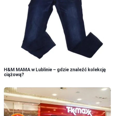
H&M MAMA w Lublinie – gdzie znaleźć kolekcję
ciążową?