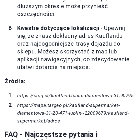
dłuższym okresie może przynieść
oszczędności.
Kwestie dotyczące lokalizacji
- Upewnij
się, że znasz dokładny adres Kauflandu
oraz najdogodniejsze trasy dojazdu do
sklepu. Możesz skorzystać z map lub
aplikacji nawigacyjnych, co zdecydowanie
ułatwi dotarcie na miejsce.
Źródła:
https://ding.pl/kaufland,lublin-diamentowa-31,90795
https://mapa.targeo.pl/kaufland-supermarket-
diamentowa-31-20-471-lublin~22009679/kaufland-
supermarket/adres
FAQ - Najczęstsze pytania i