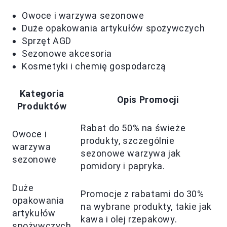
Owoce i warzywa sezonowe
Duże opakowania artykułów spożywczych
Sprzęt AGD
Sezonowe akcesoria
Kosmetyki i chemię gospodarczą
Kategoria
Opis Promocji
Produktów
Rabat do 50% na świeże
Owoce i
produkty, szczególnie
warzywa
sezonowe warzywa jak
sezonowe
pomidory i papryka.
Duże
Promocje z rabatami do 30%
opakowania
na wybrane produkty, takie jak
artykułów
kawa i olej rzepakowy.
spożywczych