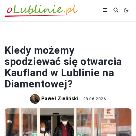
ZAKUPY
Kiedy możemy
spodziewać się otwarcia
Kaufland w Lublinie na
Diamentowej?
Paweł Zieliński
28.06.2026