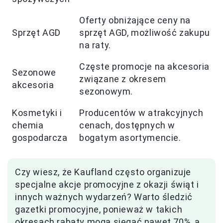
Oferty obniżające ceny na
Sprzęt AGD
sprzęt AGD, możliwość zakupu
na raty.
Częste promocje na akcesoria
Sezonowe
związane z okresem
akcesoria
sezonowym.
Kosmetyki i
Producentów w atrakcyjnych
chemia
cenach, dostępnych w
gospodarcza
bogatym asortymencie.
Czy wiesz, że Kaufland często organizuje
specjalne akcje promocyjne z okazji świąt i
innych ważnych wydarzeń? Warto śledzić
gazetki promocyjne, ponieważ w takich
okresach rabaty mogą sięgać nawet 70%, a