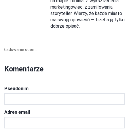
na mapie Lublina. Z wykształcenia
marketingowiec, z zamiłowania
storyteller. Wierzy, że każde miasto
ma swoją opowieść — trzeba ją tylko
dobrze opisać.
Ładowanie ocen...
Komentarze
Pseudonim
Adres email