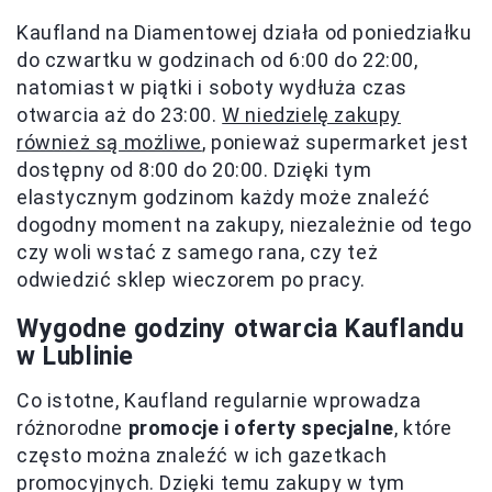
Kaufland na Diamentowej działa od poniedziałku
do czwartku w godzinach od 6:00 do 22:00,
natomiast w piątki i soboty wydłuża czas
otwarcia aż do 23:00.
W niedzielę zakupy
również są możliwe
, ponieważ supermarket jest
dostępny od 8:00 do 20:00. Dzięki tym
elastycznym godzinom każdy może znaleźć
dogodny moment na zakupy, niezależnie od tego
czy woli wstać z samego rana, czy też
odwiedzić sklep wieczorem po pracy.
Wygodne godziny otwarcia Kauflandu
w Lublinie
Co istotne, Kaufland regularnie wprowadza
różnorodne
promocje i oferty specjalne
, które
często można znaleźć w ich gazetkach
promocyjnych. Dzięki temu zakupy w tym