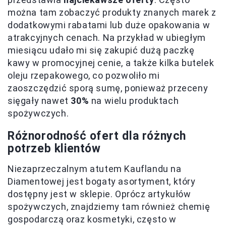
można tam zobaczyć produkty znanych marek z
dodatkowymi rabatami lub duże opakowania w
atrakcyjnych cenach. Na przykład w ubiegłym
miesiącu udało mi się zakupić dużą paczkę
kawy w promocyjnej cenie, a także kilka butelek
oleju rzepakowego, co pozwoliło mi
zaoszczędzić sporą sumę, ponieważ przeceny
sięgały nawet
30%
na wielu produktach
spożywczych.
Różnorodność ofert dla różnych
potrzeb klientów
Niezaprzeczalnym atutem Kauflandu na
Diamentowej jest bogaty asortyment, który
dostępny jest w sklepie. Oprócz artykułów
spożywczych, znajdziemy tam również chemię
gospodarczą oraz kosmetyki, często w