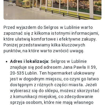
Przed wyjazdem do Selgros w Lublinie warto
zapoznać się z kilkoma istotnymi informacjami,
które ułatwią komfortowe i efektywne zakupy.
Poniżej przedstawiamy kilka kluczowych
punktów, na które warto zwrócić uwagę.
Adres i lokalizacja:
Selgros w Lublinie
znajduje się pod adresem Jana Pawła II 59,
20-535 Lublin. Ten hipermarket ulokowany
jest w dogodnym miejscu, co czyni go łatwo
dostępnym z różnych części miasta. Jeżeli
wybierasz się do sklepu, możesz skorzystać
z komunikacji miejskiej, co zdecydowanie
sprzyja osobom, które nie mają własnego