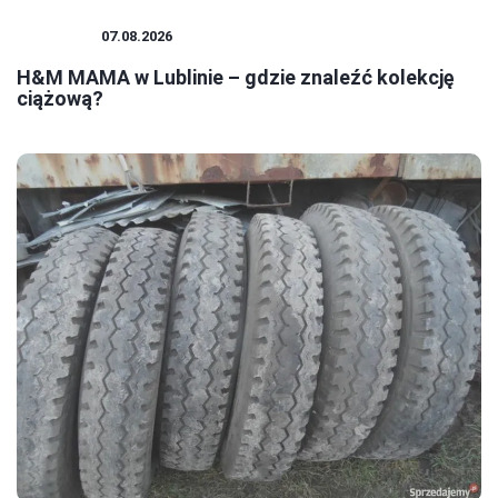
ZAKUPY
07.08.2026
H&M MAMA w Lublinie – gdzie znaleźć kolekcję
ciążową?