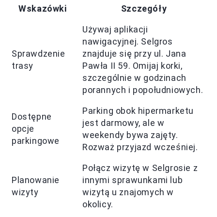
Wskazówki
Szczegóły
Używaj aplikacji
nawigacyjnej. Selgros
Sprawdzenie
znajduje się przy ul. Jana
trasy
Pawła II 59. Omijaj korki,
szczególnie w godzinach
porannych i popołudniowych.
Parking obok hipermarketu
Dostępne
jest darmowy, ale w
opcje
weekendy bywa zajęty.
parkingowe
Rozważ przyjazd wcześniej.
Połącz wizytę w Selgrosie z
Planowanie
innymi sprawunkami lub
wizyty
wizytą u znajomych w
okolicy.