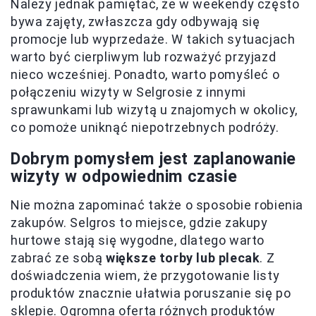
Należy jednak pamiętać, że w weekendy często
bywa zajęty, zwłaszcza gdy odbywają się
promocje lub wyprzedaże. W takich sytuacjach
warto być cierpliwym lub rozważyć przyjazd
nieco wcześniej. Ponadto, warto pomyśleć o
połączeniu wizyty w Selgrosie z innymi
sprawunkami lub wizytą u znajomych w okolicy,
co pomoże uniknąć niepotrzebnych podróży.
Dobrym pomysłem jest zaplanowanie
wizyty w odpowiednim czasie
Nie można zapominać także o sposobie robienia
zakupów. Selgros to miejsce, gdzie zakupy
hurtowe stają się wygodne, dlatego warto
zabrać ze sobą
większe torby lub plecak
. Z
doświadczenia wiem, że przygotowanie listy
produktów znacznie ułatwia poruszanie się po
sklepie. Ogromna oferta różnych produktów