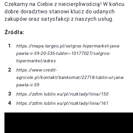
Czekamy na Ciebie z niecierpliwością! W końcu
dobre doradztwo stanowi klucz do udanych
zakupów oraz satysfakcji z naszych usług.
Źródła:
https://mapa.targeo.pl/selgros-hipermarket-jana-
pawla-ii-59-20-535-lublin~10177027/selgros-
hipermarket/adres
https://www.credit-
agricole.pl/kontakt/bankomat/22718-lublin-ul-jana-
pawla-ii-59
https://zdtm.lublin.eu/pl/rozklady/linia/150
https://zdtm.lublin.eu/pl/rozklady/linia/161