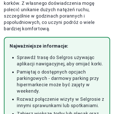
korków. Z własnego doświadczenia mogę
polecić unikanie dużych natężeń ruchu,
szczególnie w godzinach porannych i
popołudniowych, co uczyni podróż o wiele
bardziej komfortową.
Najważniejsze informacje:
Sprawdź trasę do Selgros używając
aplikacji nawigacyjnej, aby omijać korki.
Pamiętaj o dostępnych opcjach
parkingowych - darmowy parking przy
hipermarkecie może być zajęty w
weekendy.
Rozważ połączenie wizyty w Selgrosie z
innymi sprawunkami lub spotkaniami.
Zabierz większe torby lub plecak oraz