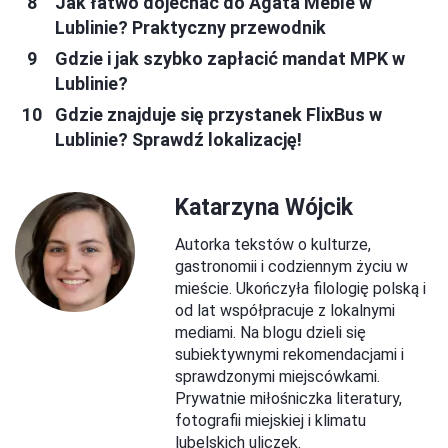
Jak łatwo dojechać do Agata Meble w
Lublinie? Praktyczny przewodnik
Gdzie i jak szybko zapłacić mandat MPK w
Lublinie?
Gdzie znajduje się przystanek FlixBus w
Lublinie? Sprawdź lokalizację!
Katarzyna Wójcik
Autorka tekstów o kulturze,
gastronomii i codziennym życiu w
mieście. Ukończyła filologię polską i
od lat współpracuje z lokalnymi
mediami. Na blogu dzieli się
subiektywnymi rekomendacjami i
sprawdzonymi miejscówkami.
Prywatnie miłośniczka literatury,
fotografii miejskiej i klimatu
lubelskich uliczek.