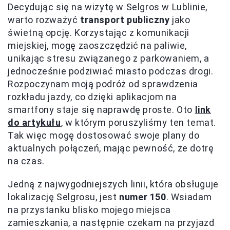
Decydując się na wizytę w Selgros w Lublinie,
warto rozważyć
transport publiczny
jako
świetną opcję. Korzystając z komunikacji
miejskiej, mogę zaoszczędzić na paliwie,
unikając stresu związanego z parkowaniem, a
jednocześnie podziwiać miasto podczas drogi.
Rozpoczynam moją podróż od sprawdzenia
rozkładu jazdy, co dzięki aplikacjom na
smartfony staje się naprawdę proste. Oto
link
do artykułu
, w którym poruszyliśmy ten temat.
Tak więc mogę dostosować swoje plany do
aktualnych połączeń, mając pewność, że dotrę
na czas.
Jedną z najwygodniejszych linii, która obsługuje
lokalizację Selgrosu, jest
numer 150
. Wsiadam
na przystanku blisko mojego miejsca
zamieszkania, a następnie czekam na przyjazd