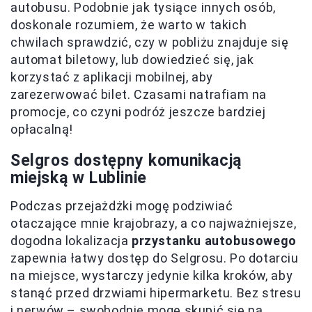
autobusu. Podobnie jak tysiące innych osób,
doskonale rozumiem, że warto w takich
chwilach sprawdzić, czy w pobliżu znajduje się
automat biletowy, lub dowiedzieć się, jak
korzystać z aplikacji mobilnej, aby
zarezerwować bilet. Czasami natrafiam na
promocje, co czyni podróż jeszcze bardziej
opłacalną!
Selgros dostępny komunikacją
miejską w Lublinie
Podczas przejażdżki mogę podziwiać
otaczające mnie krajobrazy, a co najważniejsze,
dogodna lokalizacja
przystanku autobusowego
zapewnia łatwy dostęp do Selgrosu. Po dotarciu
na miejsce, wystarczy jedynie kilka kroków, aby
stanąć przed drzwiami hipermarketu. Bez stresu
i nerwów – swobodnie mogę skupić się na