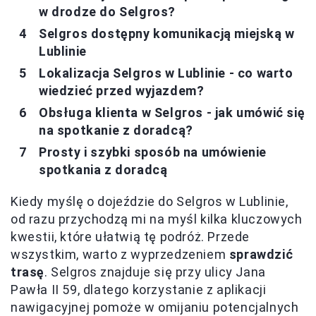
w drodze do Selgros?
Selgros dostępny komunikacją miejską w
Lublinie
Lokalizacja Selgros w Lublinie - co warto
wiedzieć przed wyjazdem?
Obsługa klienta w Selgros - jak umówić się
na spotkanie z doradcą?
Prosty i szybki sposób na umówienie
spotkania z doradcą
Kiedy myślę o dojeździe do Selgros w Lublinie,
od razu przychodzą mi na myśl kilka kluczowych
kwestii, które ułatwią tę podróż. Przede
wszystkim, warto z wyprzedzeniem
sprawdzić
trasę
. Selgros znajduje się przy ulicy Jana
Pawła II 59, dlatego korzystanie z aplikacji
nawigacyjnej pomoże w omijaniu potencjalnych