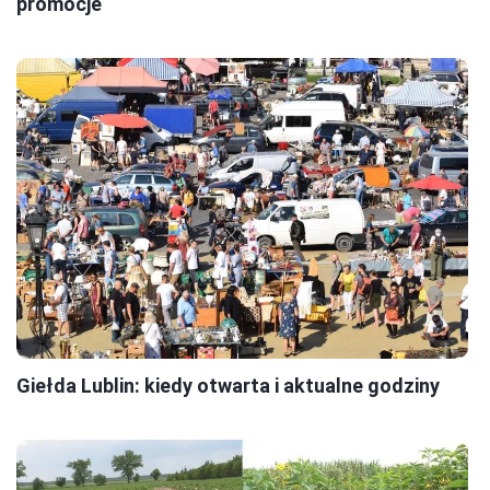
promocje
Giełda Lublin: kiedy otwarta i aktualne godziny