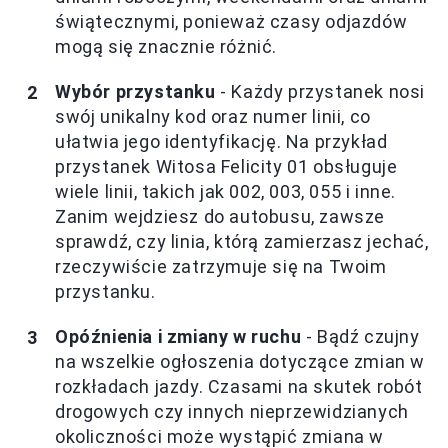
świątecznymi, ponieważ czasy odjazdów
mogą się znacznie różnić.
Wybór przystanku
- Każdy przystanek nosi
swój unikalny kod oraz numer linii, co
ułatwia jego identyfikację. Na przykład
przystanek Witosa Felicity 01 obsługuje
wiele linii, takich jak 002, 003, 055 i inne.
Zanim wejdziesz do autobusu, zawsze
sprawdź, czy linia, którą zamierzasz jechać,
rzeczywiście zatrzymuje się na Twoim
przystanku.
Opóźnienia i zmiany w ruchu
- Bądź czujny
na wszelkie ogłoszenia dotyczące zmian w
rozkładach jazdy. Czasami na skutek robót
drogowych czy innych nieprzewidzianych
okoliczności może wystąpić zmiana w