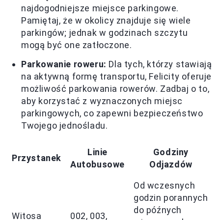
najdogodniejsze miejsce parkingowe.
Pamiętaj, że w okolicy znajduje się wiele
parkingów; jednak w godzinach szczytu
mogą być one zatłoczone.
Parkowanie roweru:
Dla tych, którzy stawiają
na aktywną formę transportu, Felicity oferuje
możliwość parkowania rowerów. Zadbaj o to,
aby korzystać z wyznaczonych miejsc
parkingowych, co zapewni bezpieczeństwo
Twojego jednośladu.
Linie
Godziny
Przystanek
Autobusowe
Odjazdów
Od wczesnych
godzin porannych
do późnych
Witosa
002, 003,