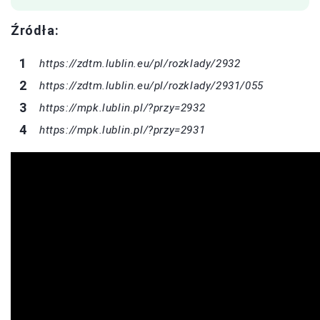
Źródła:
https://zdtm.lublin.eu/pl/rozklady/2932
https://zdtm.lublin.eu/pl/rozklady/2931/055
https://mpk.lublin.pl/?przy=2932
https://mpk.lublin.pl/?przy=2931