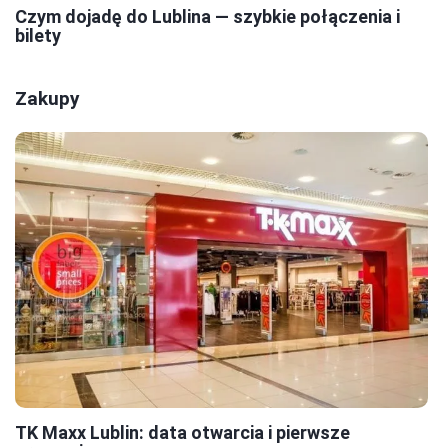
Czym dojadę do Lublina — szybkie połączenia i
bilety
Zakupy
TK Maxx Lublin: data otwarcia i pierwsze