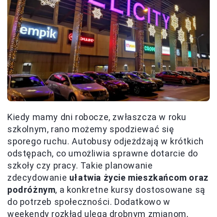
Kiedy mamy dni robocze, zwłaszcza w roku
szkolnym, rano możemy spodziewać się
sporego ruchu. Autobusy odjeżdżają w krótkich
odstępach, co umożliwia sprawne dotarcie do
szkoły czy pracy. Takie planowanie
zdecydowanie
ułatwia życie mieszkańcom oraz
podróżnym
, a konkretne kursy dostosowane są
do potrzeb społeczności. Dodatkowo w
weekendy rozkład ulega drobnym zmianom,