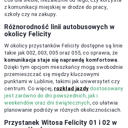
z komunikacji miejskiej w drodze do pracy,
szkoły czy na zakupy.
Różnorodność linii autobusowych w
okolicy Felicity
W okolicy przystanków Felicity dostępne są linie
takie jak 002, 003, 005 oraz 055, co sprawia, że
komunikacja staje się naprawdę komfortowa
.
Dzięki tym opcjom mieszkańcy mogą swobodnie
przemieszczać się między kluczowymi
punktami w Lublinie, takimi jak uniwersytet czy
centrum. Co więcej,
rozkład jazdy
dostosowany
jest zarówno do dni powszednich, jak i
weekendów oraz dni świątecznych
, co ułatwia
planowanie podróży w różnych okolicznościach.
Przystanek Witosa Felicity 01 i 02 w