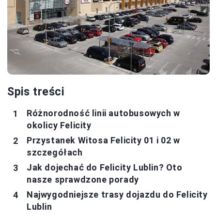
Spis treści
Różnorodność linii autobusowych w
okolicy Felicity
Przystanek Witosa Felicity 01 i 02 w
szczegółach
Jak dojechać do Felicity Lublin? Oto
nasze sprawdzone porady
Najwygodniejsze trasy dojazdu do Felicity
Lublin