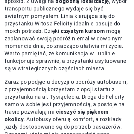
sposób. Z uwagi na
dogodną lokalizację
, wybór
transportu publicznego wydaje się być
świetnym pomysłem. Linia kierująca się do
przystanku Witosa Felicity idealnie pasuje do
moich potrzeb. Dzięki
częstym kursom
mogę
zaplanować swoją podróż niemal w dowolnym
momencie dnia, co znacząco ułatwia mi życie.
Warto pamiętać, że komunikacja w Lublinie
funkcjonuje sprawnie, a przystanki usytuowane
są w strategicznych częściach miasta.
Zaraz po podjęciu decyzji o podróży autobusem,
z przyjemnością korzystam z opcji startu z
przystanku na al. Tysiąclecia. Droga do Felicity
samo w sobie jest przyjemnością, a postoje na
trasie pozwalają mi
cieszyć się pięknem
okolicy
. Autobusy oferują komfort, a rozkłady
jazdy dostosowane są do potrzeb pasażerów.