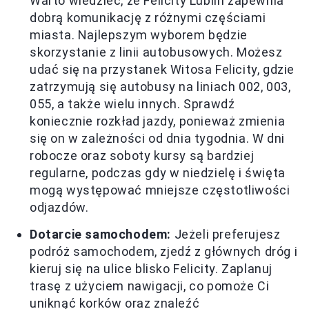
Warto wiedzieć, że Felicity Lublin zapewnia
dobrą komunikację z różnymi częściami
miasta. Najlepszym wyborem będzie
skorzystanie z linii autobusowych. Możesz
udać się na przystanek Witosa Felicity, gdzie
zatrzymują się autobusy na liniach 002, 003,
055, a także wielu innych. Sprawdź
koniecznie rozkład jazdy, ponieważ zmienia
się on w zależności od dnia tygodnia. W dni
robocze oraz soboty kursy są bardziej
regularne, podczas gdy w niedzielę i święta
mogą występować mniejsze częstotliwości
odjazdów.
Dotarcie samochodem:
Jeżeli preferujesz
podróż samochodem, zjedź z głównych dróg i
kieruj się na ulice blisko Felicity. Zaplanuj
trasę z użyciem nawigacji, co pomoże Ci
uniknąć korków oraz znaleźć