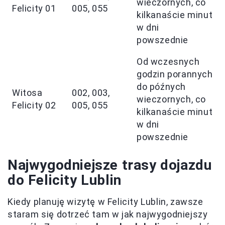
wieczornych, co
Felicity 01
005, 055
kilkanaście minut
w dni
powszednie
Od wczesnych
godzin porannych
do późnych
Witosa
002, 003,
wieczornych, co
Felicity 02
005, 055
kilkanaście minut
w dni
powszednie
Najwygodniejsze trasy dojazdu
do Felicity Lublin
Kiedy planuję wizytę w Felicity Lublin, zawsze
staram się dotrzeć tam w jak najwygodniejszy