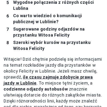
Wygodne połączenia z różnych części
Lublina
Co warto wiedzieć o komunikacji
publicznej w Lublinie?
Sugerowane godziny odjazdów na
przystanku Witosa Felicity
Szeroki wybór kursów na przystanku
Witosa Felicity
Witajcie! Dziś chętnie podzielę się informacjami
na temat rozkładów jazdy dla przystanków w
okolicy Felicity w Lublinie. Jeżeli masz chwilę,
sprawdź,
ile czasu zajmuje zdobycie prawa
jazdy w Lublinie
. To miejsce tętni życiem, a
codzienne odjazdy autobusów
znacznie
ułatwiają dotarcie do różnych zakątków miasta.
Dzięki różnorodności linii, każdy może znaleźć
coś dla siebie, niezależnie od tego, czy korzysta