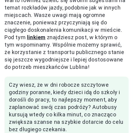
Warto również dzielić się swoimi sugestiami na
temat rozkładów jazdy, podobnie jak w innych
miejscach. Wasze uwagi mają ogromne
znaczenie, ponieważ przyczyniają się do
ciągłego doskonalenia komunikacji w mieście.
Pod tym
linkiem
znajdziesz post, w którym o
tym wspominamy. Wspólnie możemy sprawić,
że korzystanie z transportu publicznego stanie
się jeszcze wygodniejsze i lepiej dostosowane
do potrzeb mieszkańców Lublina!
Czy wiesz, że w dni robocze szczytowe
godziny poranne, kiedy dzieci idą do szkoły i
dorośli do pracy, to najlepszy moment, aby
zaplanować swój czas podróży? Autobusy
kursują wtedy co kilka minut, co znacząco
zwiększa szanse na szybkie dotarcie do celu
bez długiego czekania.