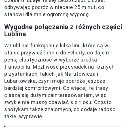
Czasami udaje mi się zaoszczędzić czas,
odbywając podróż w niecałe 25 minut, co
stanowi dla mnie ogromną wygodę.
Wygodne połączenia z różnych części
Lublina
W Lublinie funkcjonuje kilka linii, które są w
stanie przywieźć mnie do Felicity, co daje mi
pełną elastyczność w wyborze środka
transportu. Możliwość przesiadek na różnych
przystankach, takich jak Narutowicza i
Lubartowska, czyni moje podróże jeszcze
bardziej komfortowymi. Co więcej, te trasy
cieszą się dużym zainteresowaniem, więc
zwykle nie muszę obawiać się tłoku. Często
spotykam także znajomych, co dodaje radości
takiej wyprawie!