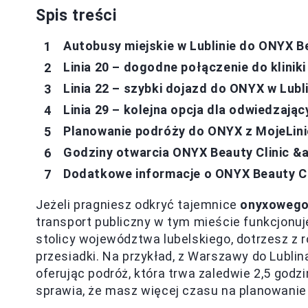
Spis treści
Autobusy miejskie w Lublinie do ONYX B
Linia 20 – dogodne połączenie do kliniki
Linia 22 – szybki dojazd do ONYX w Lubl
Linia 29 – kolejna opcja dla odwiedzają
Planowanie podróży do ONYX z MojeLini
Godziny otwarcia ONYX Beauty Clinic &
Dodatkowe informacje o ONYX Beauty Cl
Jeżeli pragniesz odkryć tajemnice
onyxowego
transport publiczny w tym mieście funkcjonuj
stolicy województwa lubelskiego, dotrzesz z
przesiadki. Na przykład, z Warszawy do Lublin
oferując podróż, która trwa zaledwie 2,5 godz
sprawia, że masz więcej czasu na planowanie 