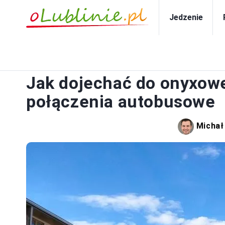
Jedzenie
PO
Jak dojechać do onyxowe
połączenia autobusowe
Michał