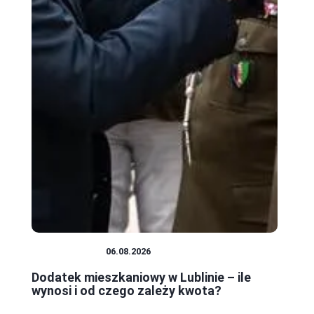
MIESZKANIA
06.08.2026
Dodatek mieszkaniowy w Lublinie – ile
wynosi i od czego zależy kwota?