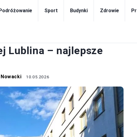
Podróżowanie
Sport
Budynki
Zdrowie
Pr
DRÓŻOWANIE
j Lublina – najlepsze
 Nowacki
10.05.2026