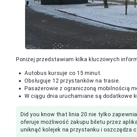
Poniżej przedstawiam kilka kluczowych informa
Autobus kursuje co 15 minut.
Obsługuje 12 przystanków na trasie.
Pasażerowie z ograniczoną mobilnością m
W ciągu dnia uruchamiane są dodatkowe k
Did you know that linia 20 nie tylko zapewni
oferuje możliwość zakupu biletu przez apli
uniknąć kolejek na przystanku i oszczędza c