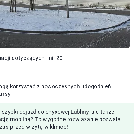
cji dotyczących linii 20:
ogą korzystać z nowoczesnych udogodnień.
ursy.
a szybki dojazd do onyxowej Lubliny, ale także
kację mobilną? To wygodne rozwiązanie pozwala
zas przed wizytą w klinice!