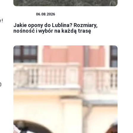
PORADY
06.08.2026
y!
Jakie opony do Lublina? Rozmiary,
nośność i wybór na każdą trasę
0