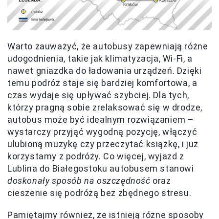
Warto zauważyć, że autobusy zapewniają różne
udogodnienia, takie jak klimatyzacja, Wi-Fi, a
nawet gniazdka do ładowania urządzeń. Dzięki
temu podróż staje się bardziej komfortowa, a
czas wydaje się upływać szybciej. Dla tych,
którzy pragną sobie zrelaksować się w drodze,
autobus może być idealnym rozwiązaniem –
wystarczy przyjąć wygodną pozycję, włączyć
ulubioną muzykę czy przeczytać książkę, i już
korzystamy z podróży. Co więcej, wyjazd z
Lublina do Białegostoku autobusem stanowi
doskonały sposób na oszczędność
oraz
cieszenie się podróżą bez zbędnego stresu.
Pamiętajmy również, że istnieją różne sposoby