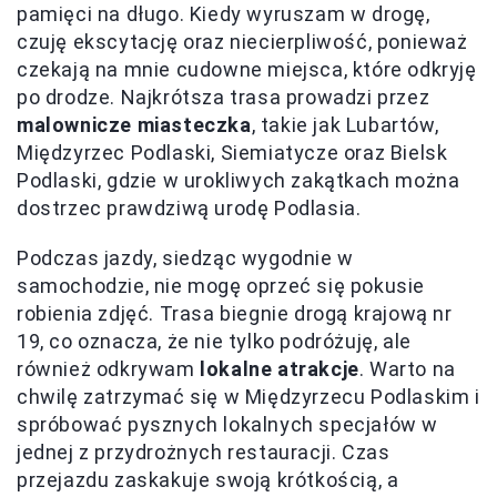
pamięci na długo. Kiedy wyruszam w drogę,
czuję ekscytację oraz niecierpliwość, ponieważ
czekają na mnie cudowne miejsca, które odkryję
po drodze. Najkrótsza trasa prowadzi przez
malownicze miasteczka
, takie jak Lubartów,
Międzyrzec Podlaski, Siemiatycze oraz Bielsk
Podlaski, gdzie w urokliwych zakątkach można
dostrzec prawdziwą urodę Podlasia.
Podczas jazdy, siedząc wygodnie w
samochodzie, nie mogę oprzeć się pokusie
robienia zdjęć. Trasa biegnie drogą krajową nr
19, co oznacza, że nie tylko podróżuję, ale
również odkrywam
lokalne atrakcje
. Warto na
chwilę zatrzymać się w Międzyrzecu Podlaskim i
spróbować pysznych lokalnych specjałów w
jednej z przydrożnych restauracji. Czas
przejazdu zaskakuje swoją krótkością, a