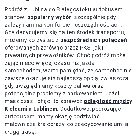
Podróż z Lublina do Białegostoku autobusem
stanowi
popularny wybór
, szczególnie gdy
zależy nam na komforcie i oszczędnościach.
Gdy decydujemy się na ten środek transportu,
możemy korzystać z
bezpośrednich połączeń
oferowanych zarówno przez PKS, jak i
prywatnych przewoźników. Choć podróż może
zająć nieco więcej czasu niż jazda
samochodem, warto pamiętać, że samochód nie
zawsze okazuje się najlepszą opcją, zwłaszcza
gdy uwzględniamy koszty paliwa oraz
potencjalne problemy z parkowaniem. Jeżeli
masz czas i chęci to sprawdź
odległość między
Kielcami a Lublinem
. Dodatkowo, podróżując
autobusem, mamy okazję podziwiać
malownicze krajobrazy, co zdecydowanie umila
długą trasę.