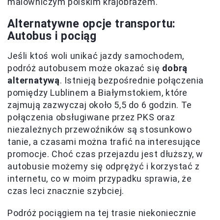
malowniczym polskim krajobrazem.
Alternatywne opcje transportu:
Autobus i pociąg
Jeśli ktoś woli unikać jazdy samochodem,
podróż autobusem może okazać się
dobrą
alternatywą
. Istnieją bezpośrednie połączenia
pomiędzy Lublinem a Białymstokiem, które
zajmują zazwyczaj około 5,5 do 6 godzin. Te
połączenia obsługiwane przez PKS oraz
niezależnych przewoźników są stosunkowo
tanie, a czasami można trafić na interesujące
promocje. Choć czas przejazdu jest dłuższy, w
autobusie możemy się odprężyć i korzystać z
internetu, co w moim przypadku sprawia, że
czas leci znacznie szybciej.
Podróż pociągiem na tej trasie niekoniecznie