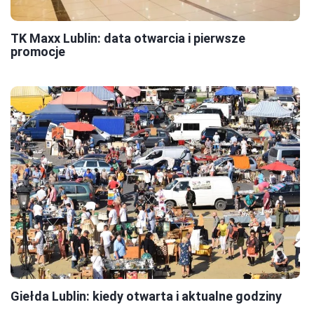
TK Maxx Lublin: data otwarcia i pierwsze
promocje
Giełda Lublin: kiedy otwarta i aktualne godziny