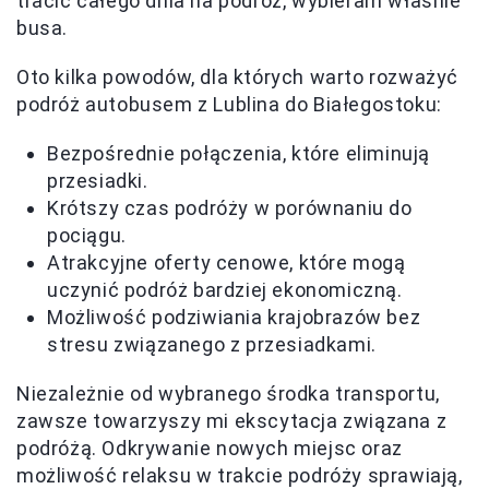
tracić całego dnia na podróż, wybieram właśnie
busa.
Oto kilka powodów, dla których warto rozważyć
podróż autobusem z Lublina do Białegostoku:
Bezpośrednie połączenia, które eliminują
przesiadki.
Krótszy czas podróży w porównaniu do
pociągu.
Atrakcyjne oferty cenowe, które mogą
uczynić podróż bardziej ekonomiczną.
Możliwość podziwiania krajobrazów bez
stresu związanego z przesiadkami.
Niezależnie od wybranego środka transportu,
zawsze towarzyszy mi ekscytacja związana z
podróżą. Odkrywanie nowych miejsc oraz
możliwość relaksu w trakcie podróży sprawiają,