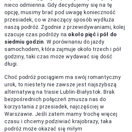
nieco odmienna. Gdy decydujemy się na tę
opcję, musimy brać pod uwagę konieczność
przesiadek, co w znaczący sposób wydłuża
naszą podróż. Zgodnie z przewidywaniami, kolej
szacuje czas podróży na
około pięć i pół do
siedmiu godzin
. W porównaniu do jazdy
samochodem, która zajmuje około trzech i pół
godziny, taki czas może wydawać się dość
długi.
Choć podróż pociągiem ma swój romantyczny
urok, to niestety nie zawsze jest najszybszą
alternatywą na trasie Lublin-Białystok. Brak
bezpośrednich połączeń zmusza nas do
korzystania z przesiadek, najczęściej w
Warszawie. Jeśli zatem mamy trochę więcej
czasu i chcemy podziwiać krajobrazy, taka
podróż może okazać się miłym