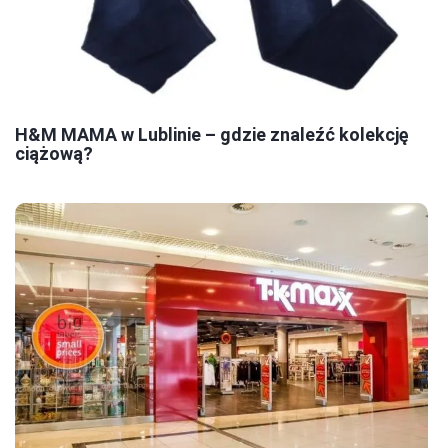
H&M MAMA w Lublinie – gdzie znaleźć kolekcję
ciążową?