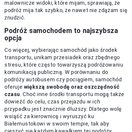
malownicze widoki, które mijam, sprawiają, że
podróż mija tak szybko, że nawet nie zdążam się
znudzić.
Podróż samochodem to najszybsza
opcja
Co więcej, wybierając samochód jako środek
transportu, unikam przesiadek oraz zbędnego
stresu, które często towarzyszą podróżowaniu
komunikacją publiczną. W porównaniu do
podróży autobusem czy pociągiem, samochód
oferuje
większą swobodę oraz oszczędność
czasu
. Choć inne środki transportu mogą także
dowieźć do celu, czas przejazdu w ich
przypadku jest znacznie dłuższy. Dlatego wolę
wsiąść za kierownicę i wyruszyć ku
Białemustokowi w swoim tempie, tak aby
cieszyć się każdym kawałkiem tej podróży.