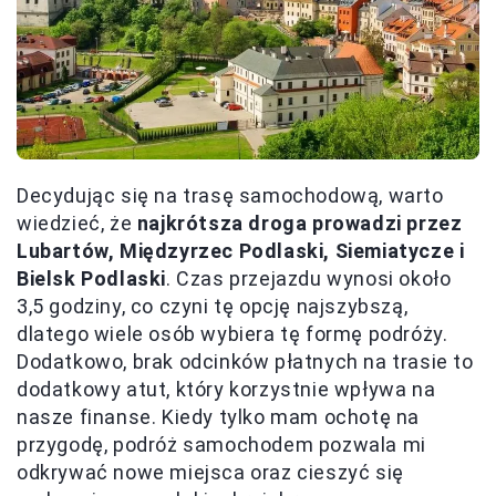
Decydując się na trasę samochodową, warto
wiedzieć, że
najkrótsza droga prowadzi przez
Lubartów, Międzyrzec Podlaski, Siemiatycze i
Bielsk Podlaski
. Czas przejazdu wynosi około
3,5 godziny, co czyni tę opcję najszybszą,
dlatego wiele osób wybiera tę formę podróży.
Dodatkowo, brak odcinków płatnych na trasie to
dodatkowy atut, który korzystnie wpływa na
nasze finanse. Kiedy tylko mam ochotę na
przygodę, podróż samochodem pozwala mi
odkrywać nowe miejsca oraz cieszyć się