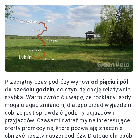
Przeciętny czas podróży wynosi
od pięciu i pół
do sześciu godzin
, co czyni tę opcję relatywnie
szybką. Warto zwrócić uwagę, że rozkłady jazdy
mogą ulegać zmianom, dlatego przed wyjazdem
dobrze jest sprawdzić godziny odjazdów i
przyjazdów. Czasami natrafimy na interesujące
oferty promocyjne, które pozwalają znacznie
obniżyć koszty naszej podróży. Dlatego dla osób