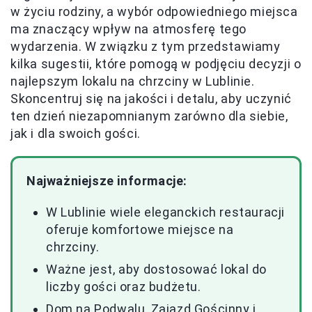
w życiu rodziny, a wybór odpowiedniego miejsca
ma znaczący wpływ na atmosferę tego
wydarzenia. W związku z tym przedstawiamy
kilka sugestii, które pomogą w podjęciu decyzji o
najlepszym lokalu na chrzciny w Lublinie.
Skoncentruj się na jakości i detalu, aby uczynić
ten dzień niezapomnianym zarówno dla siebie,
jak i dla swoich gości.
Najważniejsze informacje:
W Lublinie wiele eleganckich restauracji
oferuje komfortowe miejsce na
chrzciny.
Ważne jest, aby dostosować lokal do
liczby gości oraz budżetu.
Dom na Podwalu, Zajazd Gościnny i