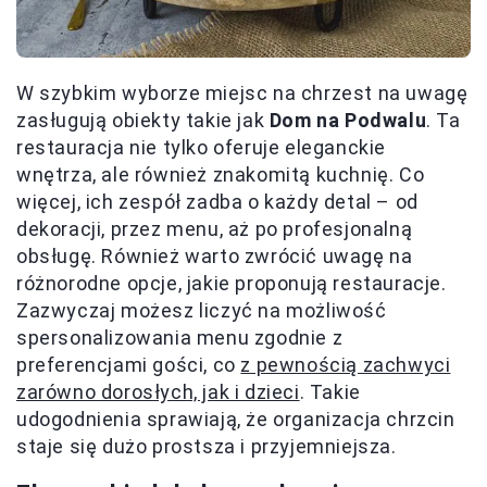
W szybkim wyborze miejsc na chrzest na uwagę
zasługują obiekty takie jak
Dom na Podwalu
. Ta
restauracja nie tylko oferuje eleganckie
wnętrza, ale również znakomitą kuchnię. Co
więcej, ich zespół zadba o każdy detal – od
dekoracji, przez menu, aż po profesjonalną
obsługę. Również warto zwrócić uwagę na
różnorodne opcje, jakie proponują restauracje.
Zazwyczaj możesz liczyć na możliwość
spersonalizowania menu zgodnie z
preferencjami gości, co
z pewnością zachwyci
zarówno dorosłych, jak i dzieci
. Takie
udogodnienia sprawiają, że organizacja chrzcin
staje się dużo prostsza i przyjemniejsza.