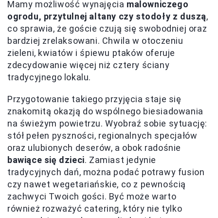
Mamy możliwość wynajęcia
malowniczego
ogrodu, przytulnej altany czy stodoły z duszą
,
co sprawia, że goście czują się swobodniej oraz
bardziej zrelaksowani. Chwila w otoczeniu
zieleni, kwiatów i śpiewu ptaków oferuje
zdecydowanie więcej niż cztery ściany
tradycyjnego lokalu.
Przygotowanie takiego przyjęcia staje się
znakomitą okazją do wspólnego biesiadowania
na świeżym powietrzu. Wyobraź sobie sytuację:
stół pełen pyszności, regionalnych specjałów
oraz ulubionych deserów, a obok radośnie
bawiące się dzieci
. Zamiast jedynie
tradycyjnych dań, można podać potrawy fusion
czy nawet wegetariańskie, co z pewnością
zachwyci Twoich gości. Być może warto
również rozważyć catering, który nie tylko