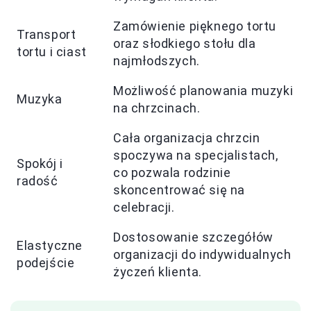
Zamówienie pięknego tortu
Transport
oraz słodkiego stołu dla
tortu i ciast
najmłodszych.
Możliwość planowania muzyki
Muzyka
na chrzcinach.
Cała organizacja chrzcin
spoczywa na specjalistach,
Spokój i
co pozwala rodzinie
radość
skoncentrować się na
celebracji.
Dostosowanie szczegółów
Elastyczne
organizacji do indywidualnych
podejście
życzeń klienta.