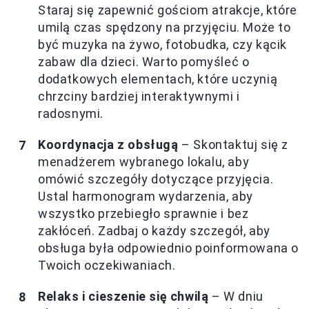
Staraj się zapewnić gościom atrakcje, które
umilą czas spędzony na przyjęciu. Może to
być muzyka na żywo, fotobudka, czy kącik
zabaw dla dzieci. Warto pomyśleć o
dodatkowych elementach, które uczynią
chrzciny bardziej interaktywnymi i
radosnymi.
Koordynacja z obsługą
– Skontaktuj się z
menadżerem wybranego lokalu, aby
omówić szczegóły dotyczące przyjęcia.
Ustal harmonogram wydarzenia, aby
wszystko przebiegło sprawnie i bez
zakłóceń. Zadbaj o każdy szczegół, aby
obsługa była odpowiednio poinformowana o
Twoich oczekiwaniach.
Relaks i cieszenie się chwilą
– W dniu