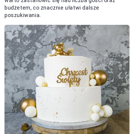
warto zastanowić się nad liczba gości oraz
budżetem, co znacznie ułatwi dalsze
poszukiwania.