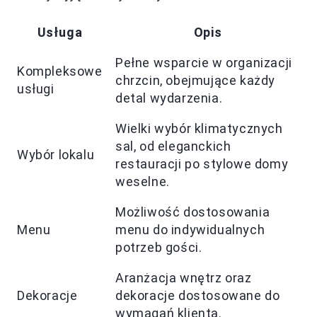
Usługa
Opis
Pełne wsparcie w organizacji
Kompleksowe
chrzcin, obejmujące każdy
usługi
detal wydarzenia.
Wielki wybór klimatycznych
sal, od eleganckich
Wybór lokalu
restauracji po stylowe domy
weselne.
Możliwość dostosowania
Menu
menu do indywidualnych
potrzeb gości.
Aranżacja wnętrz oraz
Dekoracje
dekoracje dostosowane do
wymagań klienta.