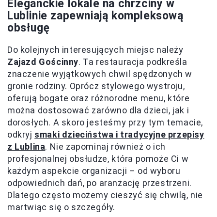
Eleganckie lokale na chrzciny w
Lublinie zapewniają kompleksową
obsługę
Do kolejnych interesujących miejsc należy
Zajazd Gościnny
. Ta restauracja podkreśla
znaczenie wyjątkowych chwil spędzonych w
gronie rodziny. Oprócz stylowego wystroju,
oferują bogate oraz różnorodne menu, które
można dostosować zarówno dla dzieci, jak i
dorosłych. A skoro jesteśmy przy tym temacie,
odkryj
smaki dzieciństwa i tradycyjne przepisy
z Lublina
. Nie zapominaj również o ich
profesjonalnej obsłudze, która pomoże Ci w
każdym aspekcie organizacji – od wyboru
odpowiednich dań, po aranżację przestrzeni.
Dlatego często możemy cieszyć się chwilą, nie
martwiąc się o szczegóły.