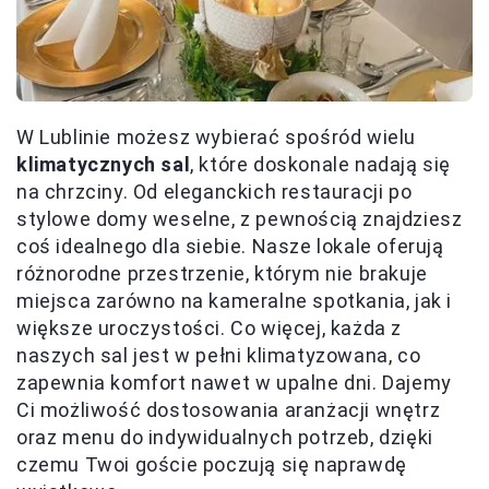
W Lublinie możesz wybierać spośród wielu
klimatycznych sal
, które doskonale nadają się
na chrzciny. Od eleganckich restauracji po
stylowe domy weselne, z pewnością znajdziesz
coś idealnego dla siebie. Nasze lokale oferują
różnorodne przestrzenie, którym nie brakuje
miejsca zarówno na kameralne spotkania, jak i
większe uroczystości. Co więcej, każda z
naszych sal jest w pełni klimatyzowana, co
zapewnia komfort nawet w upalne dni. Dajemy
Ci możliwość dostosowania aranżacji wnętrz
oraz menu do indywidualnych potrzeb, dzięki
czemu Twoi goście poczują się naprawdę