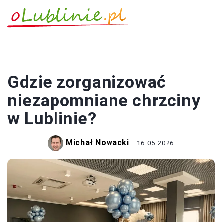
PORADY
Gdzie zorganizować
niezapomniane chrzciny
w Lublinie?
Michał Nowacki
16.05.2026