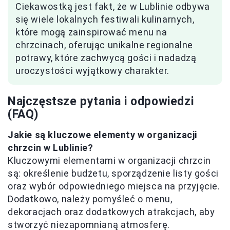
Ciekawostką jest fakt, że w Lublinie odbywa
się wiele lokalnych festiwali kulinarnych,
które mogą zainspirować menu na
chrzcinach, oferując unikalne regionalne
potrawy, które zachwycą gości i nadadzą
uroczystości wyjątkowy charakter.
Najczęstsze pytania i odpowiedzi
(FAQ)
Jakie są kluczowe elementy w organizacji
chrzcin w Lublinie?
Kluczowymi elementami w organizacji chrzcin
są: określenie budżetu, sporządzenie listy gości
oraz wybór odpowiedniego miejsca na przyjęcie.
Dodatkowo, należy pomyśleć o menu,
dekoracjach oraz dodatkowych atrakcjach, aby
stworzyć niezapomnianą atmosferę.