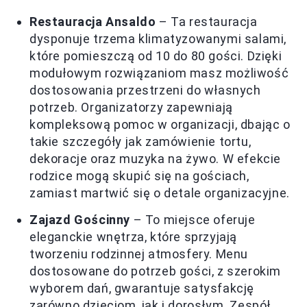
Restauracja Ansaldo
– Ta restauracja
dysponuje trzema klimatyzowanymi salami,
które pomieszczą od 10 do 80 gości. Dzięki
modułowym rozwiązaniom masz możliwość
dostosowania przestrzeni do własnych
potrzeb. Organizatorzy zapewniają
kompleksową pomoc w organizacji, dbając o
takie szczegóły jak zamówienie tortu,
dekoracje oraz muzyka na żywo. W efekcie
rodzice mogą skupić się na gościach,
zamiast martwić się o detale organizacyjne.
Zajazd Gościnny
– To miejsce oferuje
eleganckie wnętrza, które sprzyjają
tworzeniu rodzinnej atmosfery. Menu
dostosowane do potrzeb gości, z szerokim
wyborem dań, gwarantuje satysfakcję
zarówno dzieciom, jak i dorosłym. Zespół