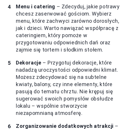
Menu i catering
– Zdecyduj, jakie potrawy
chcesz zaserwować gościom. Wybierz
menu, które zachwyci zarówno dorosłych,
jak i dzieci. Warto nawiązać współpracę z
cateringiem, który pomoże w
przygotowaniu odpowiednich dań oraz
zajmie się tortem i słodkim stołem.
Dekoracje
– Przygotuj dekoracje, które
nadadzą uroczystości odpowiedni klimat.
Możesz zdecydować się na subtelne
kwiaty, balony, czy inne elementy, które
pasują do tematu chrztu. Nie krępuj się
sugerować swoich pomysłów obsłudze
lokalu – wspólnie stworzycie
niezapomnianą atmosferę.
Zorganizowanie dodatkowych atrakcji
–