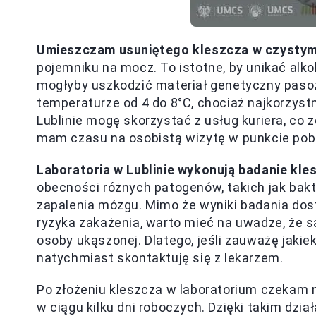
Umieszczam usuniętego kleszcza w czystym
pojemniku na mocz. To istotne, by unikać alk
mogłyby uszkodzić materiał genetyczny paso
temperaturze od 4 do 8°C, chociaż najkorzystn
Lublinie mogę skorzystać z usług kuriera, co
mam czasu na osobistą wizytę w punkcie pob
Laboratoria w Lublinie wykonują badanie kl
obecności różnych patogenów, takich jak bakt
zapalenia mózgu. Mimo że wyniki badania dos
ryzyka zakażenia, warto mieć na uwadze, że 
osoby ukąszonej. Dlatego, jeśli zauważę jakie
natychmiast skontaktuję się z lekarzem.
Po złożeniu kleszcza w laboratorium czekam n
w ciągu kilku dni roboczych. Dzięki takim d