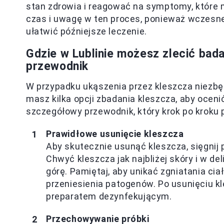
stan zdrowia i reagować na symptomy, które
czas i uwagę w ten proces, ponieważ wczesn
ułatwić późniejsze leczenie.
Gdzie w Lublinie możesz zlecić bad
przewodnik
W przypadku ukąszenia przez kleszcza niezbędn
masz kilka opcji zbadania kleszcza, aby oceni
szczegółowy przewodnik, który krok po kroku 
Prawidłowe usunięcie kleszcza
Aby skutecznie usunąć kleszcza, sięgnij 
Chwyć kleszcza jak najbliżej skóry i w de
górę. Pamiętaj, aby unikać zgniatania ci
przeniesienia patogenów. Po usunięciu 
preparatem dezynfekującym.
Przechowywanie próbki