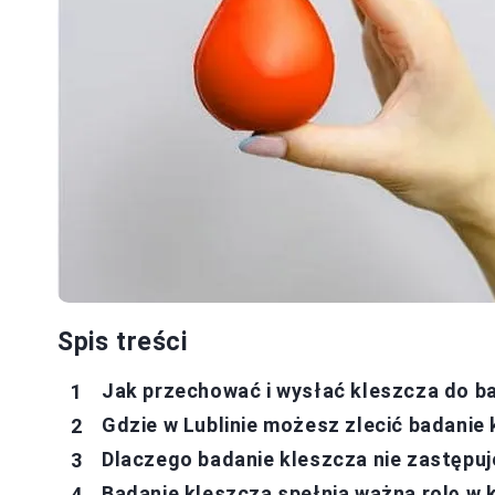
Spis treści
Jak przechować i wysłać kleszcza do ba
Gdzie w Lublinie możesz zlecić badani
Dlaczego badanie kleszcza nie zastępu
Badanie kleszcza spełnia ważną rolę w