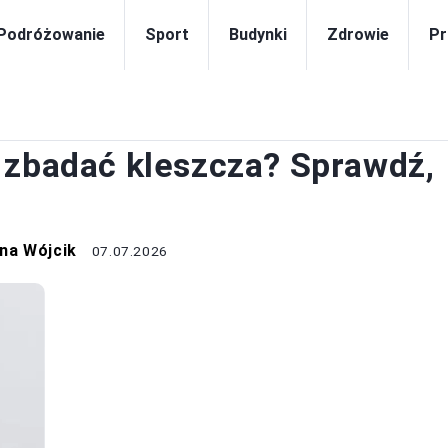
Podróżowanie
Sport
Budynki
Zdrowie
Pr
ZDROWIE
 zbadać kleszcza? Sprawdź,
na Wójcik
07.07.2026