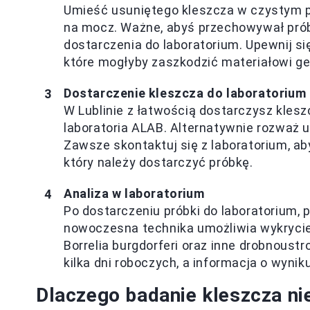
Umieść usuniętego kleszcza w czystym p
na mocz. Ważne, abyś przechowywał pró
dostarczenia do laboratorium. Upewnij się
które mogłyby zaszkodzić materiałowi g
Dostarczenie kleszcza do laboratorium
W Lublinie z łatwością dostarczysz klesz
laboratoria ALAB. Alternatywnie rozważ u
Zawsze skontaktuj się z laboratorium, ab
który należy dostarczyć próbkę.
Analiza w laboratorium
Po dostarczeniu próbki do laboratorium,
nowoczesna technika umożliwia wykrycie
Borrelia burgdorferi oraz inne drobnoust
kilka dni roboczych, a informacja o wynik
Dlaczego badanie kleszcza ni