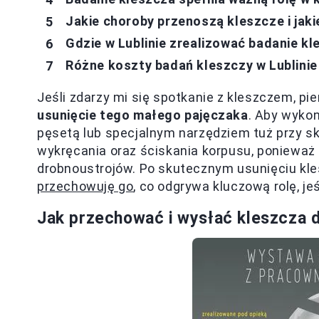
Jakie choroby przenoszą kleszcze i ja
Gdzie w Lublinie zrealizować badanie kle
Różne koszty badań kleszczy w Lublinie
Jeśli zdarzy mi się spotkanie z kleszczem, pi
usunięcie tego małego pajęczaka
. Aby wyko
pęsetą lub specjalnym narzędziem tuż przy skó
wykręcania oraz ściskania korpusu, ponieważ 
drobnoustrojów. Po skutecznym usunięciu kle
przechowuję go
, co odgrywa kluczową rolę, je
Jak przechować i wysłać kleszcza d