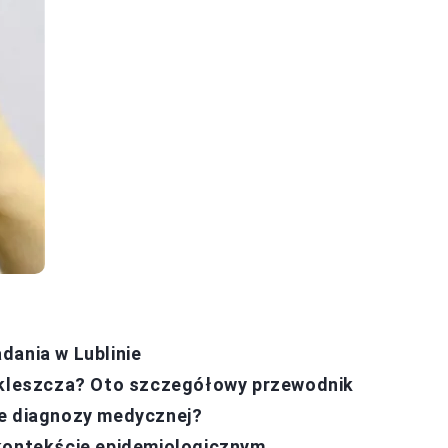
dania w Lublinie
e kleszcza? Oto szczegółowy przewodnik
je diagnozy medycznej?
 kontekście epidemiologicznym