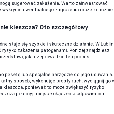
 mogą sugerować zakażenie. Warto zainwestować
e wykrycie ewentualnego zagrożenia może znacznie
anie kleszcza? Oto szczegółowy
e staje się szybkie i skuteczne działanie. W Lublin
ć ryzyko zakażenia patogenami. Poniżej znajdziesz
przedstawi, jak przeprowadzić ten proces.
po pęsetę lub specjalne narzędzie do jego usuwania.
likatny sposób, wykonując prosty ruch, wyciągnij go 
ała kleszcza, ponieważ to może zwiększyć ryzyko
kleszcza przemyj miejsce ukąszenia odpowiednim