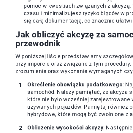
pomoc w kwestiach związanych z akcyzą. W
czasu i minimalizujesz ryzyko błędów w p
się całą dokumentacją, co znacznie ułatwi
Jak obliczyć akcyzę za samoc
przewodnik
W poniższej liście przedstawiamy szczegółow
przy imporcie oraz związane z tym procedury.
zrozumienie oraz wykonanie wymaganych czyn
Określenie obowiązku podatkowego
: Na
samochód. Należy pamiętać, że akcyza s
które nie było wcześniej zarejestrowane 
używanych pojazdów. Pamiętaj również o 
hybrydowe, które mogą być zwolnione z a
Obliczenie wysokości akcyzy
: Następnie