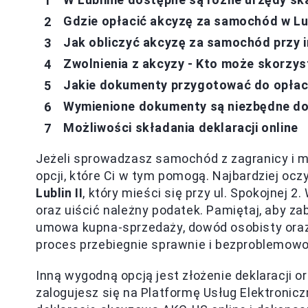
Gdzie opłacić akcyzę za samochód w Lu
Jak obliczyć akcyzę za samochód przy 
Zwolnienia z akcyzy - Kto może skorzys
Jakie dokumenty przygotować do opłac
Wymienione dokumenty są niezbędne do 
Możliwości składania deklaracji online
Jeżeli sprowadzasz samochód z zagranicy i mu
opcji, które Ci w tym pomogą. Najbardziej oc
Lublin II
, który mieści się przy ul. Spokojnej
oraz uiścić należny podatek. Pamiętaj, aby z
umowa kupna-sprzedaży, dowód osobisty oraz 
proces przebiegnie sprawnie i bezproblemowo
Inną wygodną opcją jest złożenie deklaracji o
zalogujesz się na Platformę Usług Elektroni