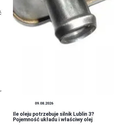
ć
,
PORADY
09.08.2026
Ile oleju potrzebuje silnik Lublin 3?
Pojemność układu i właściwy olej