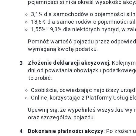
pojemności silnika określ wysokość akcy
3,1% dla samochodów o pojemności siln
18,6% dla samochodów o pojemności sil
1,55% i 9,3% dla niektórych hybryd, w z
Pomnóż wartość pojazdu przez odpowiedn
wymaganą kwotę podatku.
Złożenie deklaracji akcyzowej
: Kolejnym
dni od powstania obowiązku podatkowego
to zrobić:
Osobiście, odwiedzając najbliższy urzą
Online, korzystając z Platformy Usług 
Upewnij się, że wypełniłeś wszystkie w
oraz szczegółów pojazdu.
Dokonanie płatności akcyzy
: Po złożeni