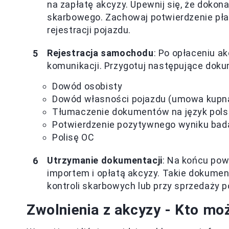
na zapłatę akcyzy. Upewnij się, że doko
skarbowego. Zachowaj potwierdzenie pła
rejestracji pojazdu.
Rejestracja samochodu
: Po opłaceniu ak
komunikacji. Przygotuj następujące dok
Dowód osobisty
Dowód własności pojazdu (umowa kupna
Tłumaczenie dokumentów na język polsk
Potwierdzenie pozytywnego wyniku bad
Polisę OC
Utrzymanie dokumentacji
: Na końcu po
importem i opłatą akcyzy. Takie dokume
kontroli skarbowych lub przy sprzedaży po
Zwolnienia z akcyzy - Kto mo