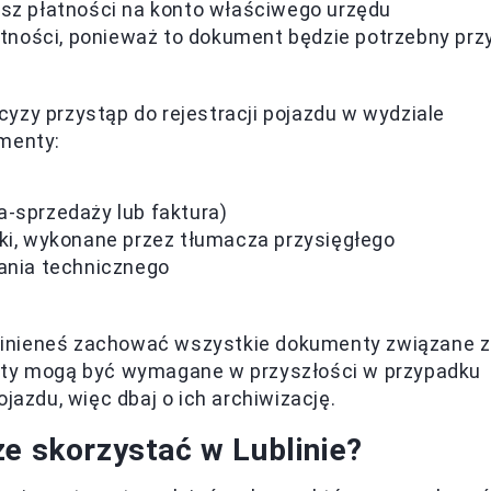
nasz płatności na konto właściwego urzędu
tności, ponieważ to dokument będzie potrzebny prz
cyzy przystąp do rejestracji pojazdu w wydziale
umenty:
-sprzedaży lub faktura)
i, wykonane przez tłumacza przysięgłego
ania technicznego
winieneś zachować wszystkie dokumenty związane z
nty mogą być wymagane w przyszłości w przypadku
jazdu, więc dbaj o ich archiwizację.
że skorzystać w Lublinie?