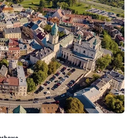
karbowe