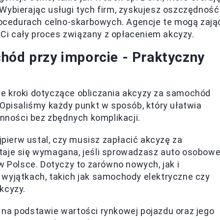
ybierając usługi tych firm, zyskujesz oszczędność
rocedurach celno-skarbowych. Agencje te mogą zają
 Ci cały proces związany z opłaceniem akcyzy.
hód przy imporcie - Praktyczny
e kroki dotyczące obliczania akcyzy za samochód
 Opisaliśmy każdy punkt w sposób, który ułatwia
ności bez zbędnych komplikacji.
jpierw ustal, czy musisz zapłacić akcyzę za
taje się wymagana, jeśli sprowadzasz auto osobowe
w Polsce. Dotyczy to zarówno nowych, jak i
wyjątkach, takich jak samochody elektryczne czy
kcyzy.
 na podstawie wartości rynkowej pojazdu oraz jego