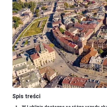
Spis treści
W Lublinie dostępne są różne urzędy s