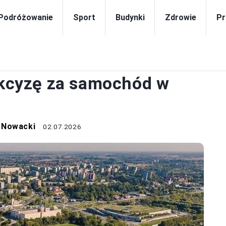
Podróżowanie
Sport
Budynki
Zdrowie
Pr
PORADY
 akcyzę za samochód w
 Nowacki
02.07.2026